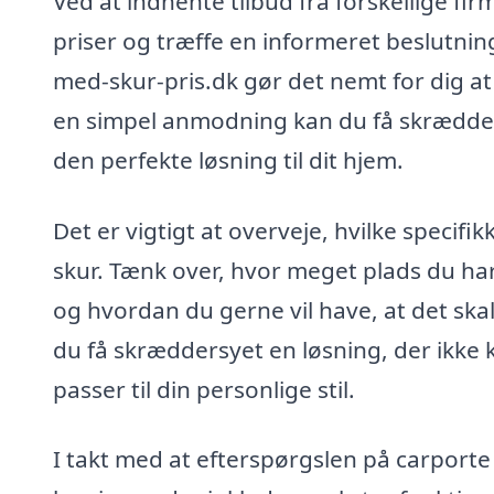
Ved at indhente tilbud fra forskellige f
priser og træffe en informeret beslutnin
med-skur-pris.dk gør det nemt for dig at
en simpel anmodning kan du få skrædders
den perfekte løsning til dit hjem.
Det er vigtigt at overveje, hvilke specif
skur. Tænk over, hvor meget plads du har 
og hvordan du gerne vil have, at det sk
du få skræddersyet en løsning, der ikke
passer til din personlige stil.
I takt med at efterspørgslen på carporte 