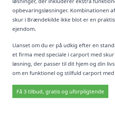
løsninger, der inkluderer ekstra funktion
opbevaringsløsninger. Kombinationen af 
skur i Brændekilde ikke blot er en praktis
ejendom.
Uanset om du er på udkig efter en standa
et firma med speciale i carport med skur
løsning, der passer til dit hjem og din li
om en funktionel og stilfuld carport med s
Få 3 tilbud, gratis og uforpligtende