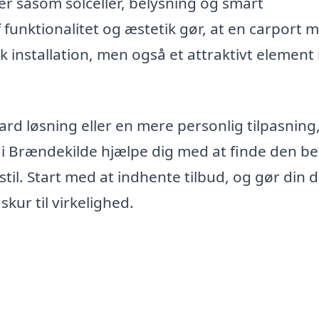
er såsom solceller, belysning og smart
funktionalitet og æstetik gør, at en carport 
k installation, men også et attraktivt element 
rd løsning eller en mere personlig tilpasning
 i Brændekilde hjælpe dig med at finde den b
vsstil. Start med at indhente tilbud, og gør din
kur til virkelighed.