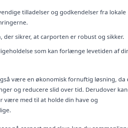
ndige tilladelser og godkendelser fra lokale
mringerne.
, der sikrer, at carporten er robust og sikker.
geholdelse som kan forlænge levetiden af di
gså være en økonomisk fornuftig løsning, da
inger og reducere slid over tid. Derudover kan
r være med til at holde din have og
ige.