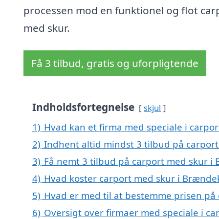
processen mod en funktionel og flot car
med skur.
Få 3 tilbud, gratis og uforpligtende
Indholdsfortegnelse
skjul
1)
Hvad kan et firma med speciale i carpo
2)
Indhent altid mindst 3 tilbud på carpor
3)
Få nemt 3 tilbud på carport med skur i
4)
Hvad koster carport med skur i Brændek
5)
Hvad er med til at bestemme prisen på 
6)
Oversigt over firmaer med speciale i c