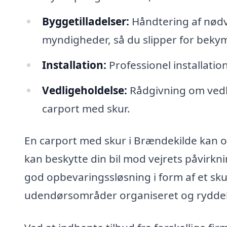
Byggetilladelser:
Håndtering af nødve
myndigheder, så du slipper for beky
Installation:
Professionel installation
Vedligeholdelse:
Rådgivning om vedli
carport med skur.
En carport med skur i Brændekilde kan o
kan beskytte din bil mod vejrets påvirkn
god opbevaringssløsning i form af et sku
udendørsområder organiseret og ryddel