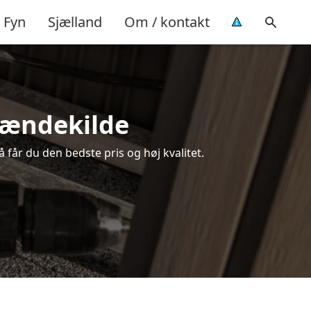
Fyn
Sjælland
Om / kontakt
rændekilde
 får du den bedste pris og høj kvalitet.