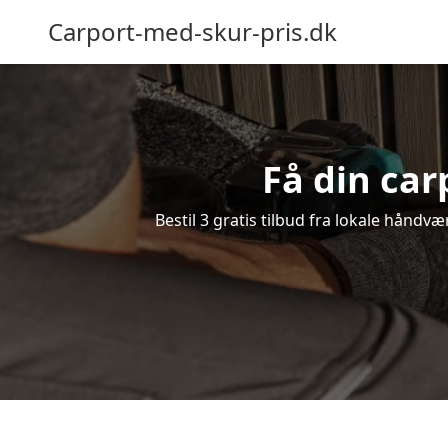
Carport-med-skur-pris.dk
Få din ca
Bestil 3 gratis tilbud fra lokale håndv