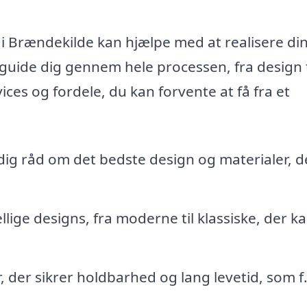
 i Brændekilde kan hjælpe med at realisere di
 guide dig gennem hele processen, fra design t
ices og fordele, du kan forvente at få fra et
dig råd om det bedste design og materialer, d
llige designs, fra moderne til klassiske, der k
, der sikrer holdbarhed og lang levetid, som f