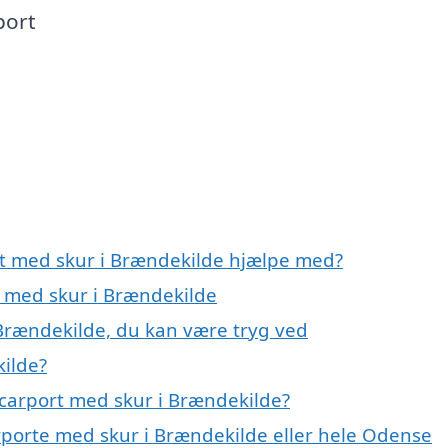
port
rt med skur i Brændekilde hjælpe med?
t med skur i Brændekilde
 Brændekilde, du kan være tryg ved
ilde?
carport med skur i Brændekilde?
arporte med skur i Brændekilde eller hele Odense