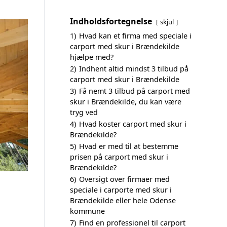
Indholdsfortegnelse
skjul
1)
Hvad kan et firma med speciale i
carport med skur i Brændekilde
hjælpe med?
2)
Indhent altid mindst 3 tilbud på
carport med skur i Brændekilde
3)
Få nemt 3 tilbud på carport med
skur i Brændekilde, du kan være
tryg ved
4)
Hvad koster carport med skur i
Brændekilde?
5)
Hvad er med til at bestemme
prisen på carport med skur i
Brændekilde?
6)
Oversigt over firmaer med
speciale i carporte med skur i
Brændekilde eller hele Odense
kommune
7)
Find en professionel til carport