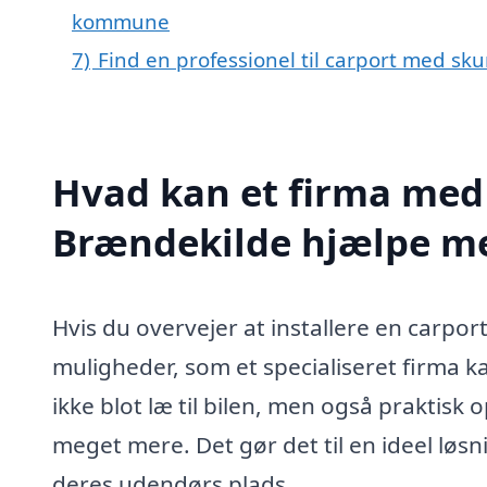
kommune
7)
Find en professionel til carport med sk
Hvad kan et firma med 
Brændekilde hjælpe m
Hvis du overvejer at installere en carpor
muligheder, som et specialiseret firma ka
ikke blot læ til bilen, men også praktisk
meget mere. Det gør det til en ideel lø
deres udendørs plads.