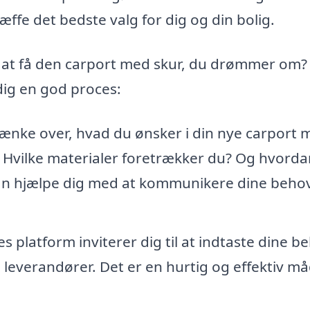
æffe det bedste valg for dig og din bolig.
l at få den carport med skur, du drømmer om?
 dig en god proces:
ænke over, hvad du ønsker i din nye carport 
? Hvilke materialer foretrækker du? Og hvorda
an hjælpe dig med at kommunikere dine behov 
s platform inviterer dig til at indtaste dine b
 leverandører. Det er en hurtig og effektiv må