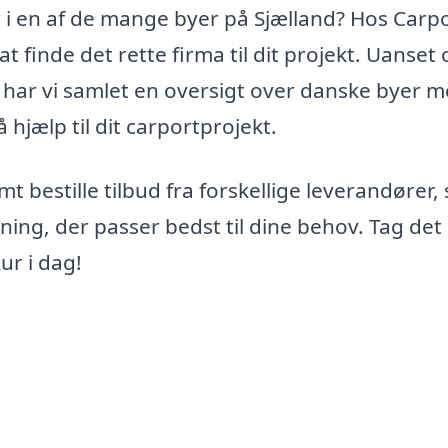
 i en af de mange byer på Sjælland? Hos Carpo
t finde det rette firma til dit projekt. Uanset
d, har vi samlet en oversigt over danske byer 
hjælp til dit carportprojekt.
 bestille tilbud fra forskellige leverandører,
ing, der passer bedst til dine behov. Tag det
ur i dag!