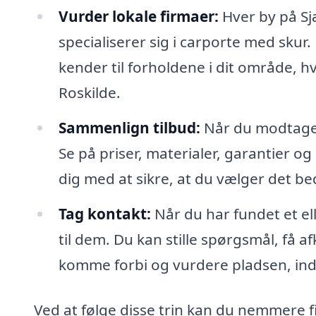
Vurder lokale firmaer:
Hver by på Sjæ
specialiserer sig i carporte med skur.
kender til forholdene i dit område, hv
Roskilde.
Sammenlign tilbud:
Når du modtager 
Se på priser, materialer, garantier og
dig med at sikre, at du vælger det bed
Tag kontakt:
Når du har fundet et ell
til dem. Du kan stille spørgsmål, få a
komme forbi og vurdere pladsen, inde
Ved at følge disse trin kan du nemmere f