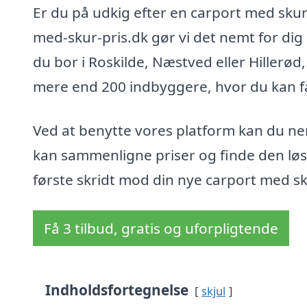
Er du på udkig efter en carport med skur
med-skur-pris.dk gør vi det nemt for dig a
du bor i Roskilde, Næstved eller Hillerø
mere end 200 indbyggere, hvor du kan få 
Ved at benytte vores platform kan du nemt
kan sammenligne priser og finde den løsn
første skridt mod din nye carport med sk
Få 3 tilbud, gratis og uforpligtende
Indholdsfortegnelse
skjul