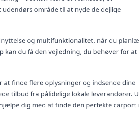
 udendørs område til at nyde de dejlige
dnyttelse og multifunktionalitet, når du planl
p kan du få den vejledning, du behøver for at
r at finde flere oplysninger og indsende dine
e tilbud fra pålidelige lokale leverandører. 
 at hjælpe dig med at finde den perfekte carpor