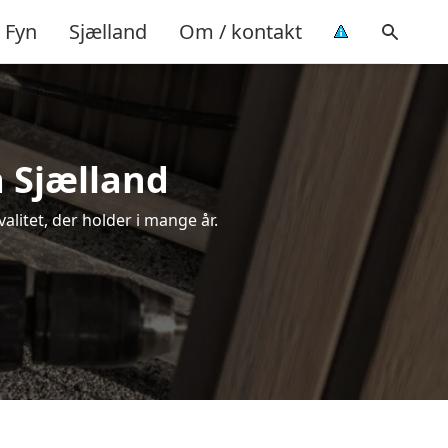
Fyn
Sjælland
Om / kontakt
 Sjælland
alitet, der holder i mange år.