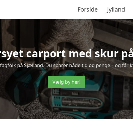
Forside
Jylland
syet carport med skur på
e fagfolk på Sjælland. Du sparer både tid og penge – og får kv
Vælg by her!