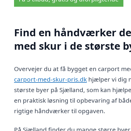
Find en håndværker de
med skur i de største b
Overvejer du at få bygget en carport med
carport-med-skur-pris.dk
hjælper vi dig 
største byer på Sjælland, som kan hjælp
en praktisk løsning til opbevaring af både
rigtige håndværker til opgaven.
På Sjælland finder du mange større byer,