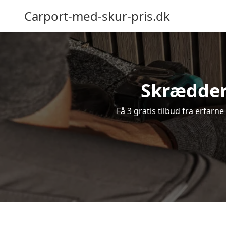
Carport-med-skur-pris.dk
Skrædder
Få 3 gratis tilbud fra erfarn