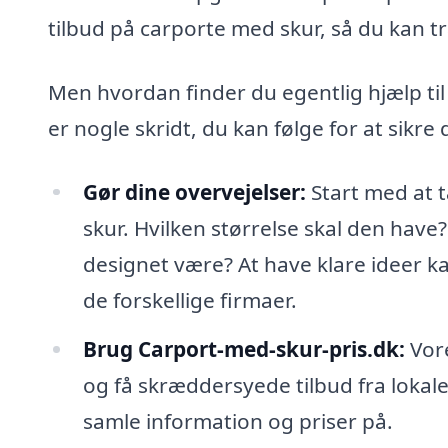
tilbud på carporte med skur, så du kan tr
Men hvordan finder du egentlig hjælp ti
er nogle skridt, du kan følge for at sikre
Gør dine overvejelser:
Start med at t
skur. Hvilken størrelse skal den have
designet være? At have klare ideer k
de forskellige firmaer.
Brug Carport-med-skur-pris.dk:
Vore
og få skræddersyede tilbud fra lokale
samle information og priser på.