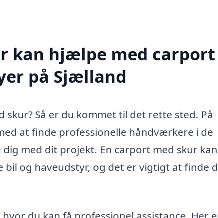
r kan hjælpe med carport
yer på Sjælland
 skur? Så er du kommet til det rette sted. På
med at finde professionelle håndværkere i de
e dig med dit projekt. En carport med skur ka
 bil og haveudstyr, og det er vigtigt at finde 
 hvor du kan få professionel assistance. Her e