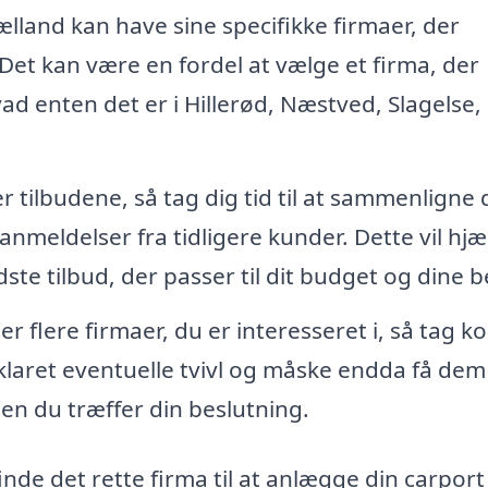
lland kan have sine specifikke firmaer, der
 Det kan være en fordel at vælge et firma, der
ad enten det er i Hillerød, Næstved, Slagelse, 
tilbudene, så tag dig tid til at sammenligne
 anmeldelser fra tidligere kunder. Dette vil hj
ste tilbud, der passer til dit budget og dine 
er flere firmaer, du er interesseret i, så tag k
fklaret eventuelle tvivl og måske endda få dem t
n du træffer din beslutning.
inde det rette firma til at anlægge din carpor