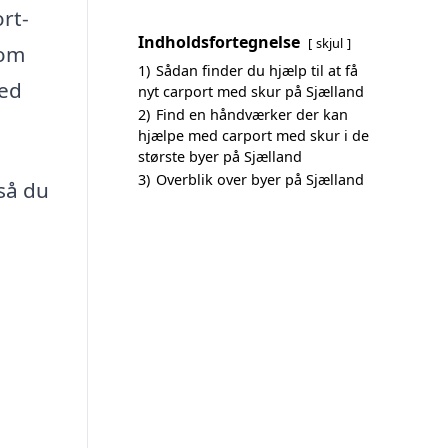
rt-
Indholdsfortegnelse
skjul
 om
1)
Sådan finder du hjælp til at få
med
nyt carport med skur på Sjælland
2)
Find en håndværker der kan
hjælpe med carport med skur i de
største byer på Sjælland
3)
Overblik over byer på Sjælland
 så du