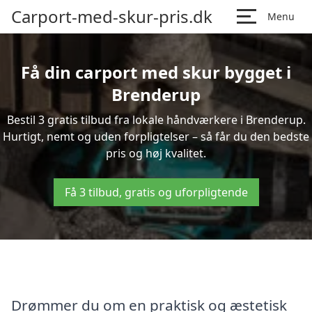
Carport-med-skur-pris.dk
Menu
Få din carport med skur bygget i
Brenderup
Bestil 3 gratis tilbud fra lokale håndværkere i Brenderup.
Hurtigt, nemt og uden forpligtelser – så får du den bedste
pris og høj kvalitet.
Få 3 tilbud, gratis og uforpligtende
Drømmer du om en praktisk og æstetisk