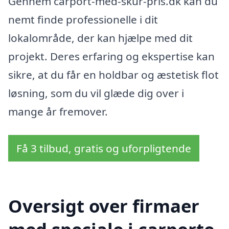
Gennem carport-med-skur-pris.dk kan du
nemt finde professionelle i dit
lokalområde, der kan hjælpe med dit
projekt. Deres erfaring og ekspertise kan
sikre, at du får en holdbar og æstetisk flot
løsning, som du vil glæde dig over i
mange år fremover.
Få 3 tilbud, gratis og uforpligtende
Oversigt over firmaer