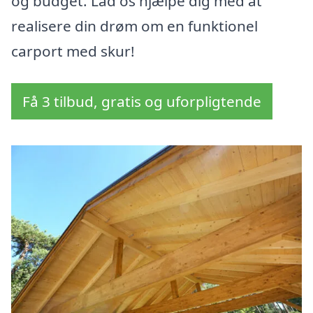
og budget. Lad os hjælpe dig med at
realisere din drøm om en funktionel
carport med skur!
Få 3 tilbud, gratis og uforpligtende