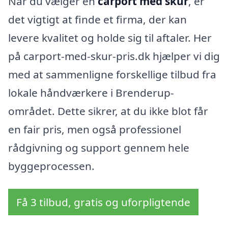
Når du vælger en
carport med skur
, er
det vigtigt at finde et firma, der kan
levere kvalitet og holde sig til aftaler. Her
på carport-med-skur-pris.dk hjælper vi dig
med at sammenligne forskellige tilbud fra
lokale håndværkere i Brenderup-
området. Dette sikrer, at du ikke blot får
en fair pris, men også professionel
rådgivning og support gennem hele
byggeprocessen.
Få 3 tilbud, gratis og uforpligtende