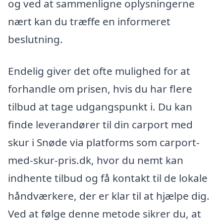
og ved at sammenligne oplysningerne
nært kan du træffe en informeret
beslutning.
Endelig giver det ofte mulighed for at
forhandle om prisen, hvis du har flere
tilbud at tage udgangspunkt i. Du kan
finde leverandører til din carport med
skur i Snøde via platforms som carport-
med-skur-pris.dk, hvor du nemt kan
indhente tilbud og få kontakt til de lokale
håndværkere, der er klar til at hjælpe dig.
Ved at følge denne metode sikrer du, at