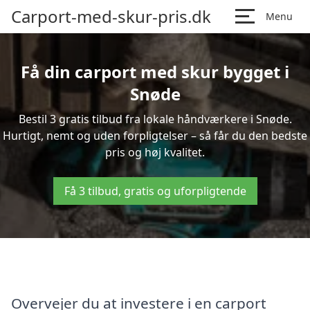
Carport-med-skur-pris.dk
Menu
Få din carport med skur bygget i
Snøde
Bestil 3 gratis tilbud fra lokale håndværkere i Snøde.
Hurtigt, nemt og uden forpligtelser – så får du den bedste
pris og høj kvalitet.
Få 3 tilbud, gratis og uforpligtende
Overvejer du at investere i en carport