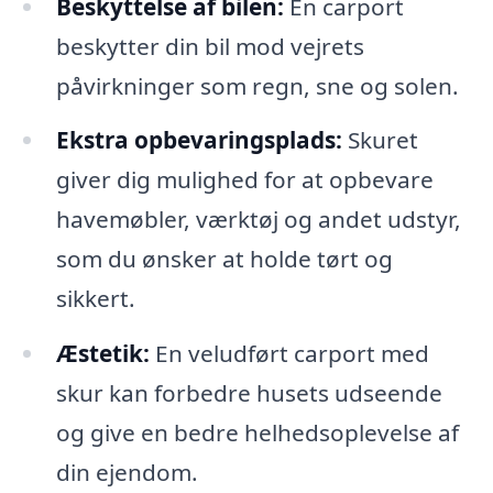
Beskyttelse af bilen:
En carport
beskytter din bil mod vejrets
påvirkninger som regn, sne og solen.
Ekstra opbevaringsplads:
Skuret
giver dig mulighed for at opbevare
havemøbler, værktøj og andet udstyr,
som du ønsker at holde tørt og
sikkert.
Æstetik:
En veludført carport med
skur kan forbedre husets udseende
og give en bedre helhedsoplevelse af
din ejendom.