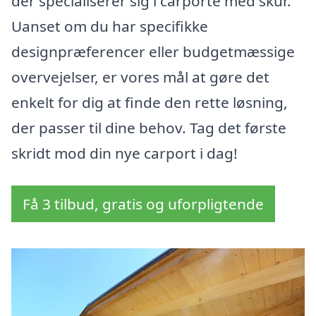
der specialiserer sig i carporte med skur.
Uanset om du har specifikke
designpræferencer eller budgetmæssige
overvejelser, er vores mål at gøre det
enkelt for dig at finde den rette løsning,
der passer til dine behov. Tag det første
skridt mod din nye carport i dag!
Få 3 tilbud, gratis og uforpligtende