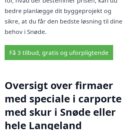
for, hvad der bestemmer prisen, kan du
bedre planlægge dit byggeprojekt og
sikre, at du får den bedste løsning til dine
behov i Snøde.
Få 3 tilbud, gratis og uforpligtende
Oversigt over firmaer
med speciale i carporte
med skur i Snøde eller
hele Langeland