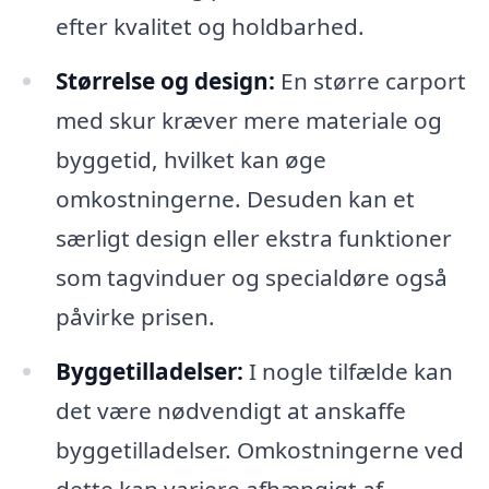
efter kvalitet og holdbarhed.
Størrelse og design:
En større carport
med skur kræver mere materiale og
byggetid, hvilket kan øge
omkostningerne. Desuden kan et
særligt design eller ekstra funktioner
som tagvinduer og specialdøre også
påvirke prisen.
Byggetilladelser:
I nogle tilfælde kan
det være nødvendigt at anskaffe
byggetilladelser. Omkostningerne ved
dette kan variere afhængigt af