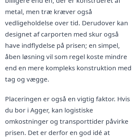
billigere end en, der er konstrueret af
metal, men træ kræver også
vedligeholdelse over tid. Derudover kan
designet af carporten med skur også
have indflydelse på prisen; en simpel,
åben løsning vil som regel koste mindre
end en mere kompleks konstruktion med
tag og vægge.
Placeringen er også en vigtig faktor. Hvis
du bor i Agger, kan logistiske
omkostninger og transporttider påvirke
prisen. Det er derfor en god idé at