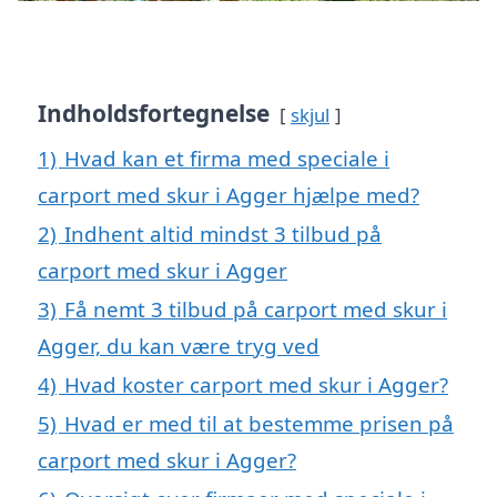
Indholdsfortegnelse
skjul
1)
Hvad kan et firma med speciale i
carport med skur i Agger hjælpe med?
2)
Indhent altid mindst 3 tilbud på
carport med skur i Agger
3)
Få nemt 3 tilbud på carport med skur i
Agger, du kan være tryg ved
4)
Hvad koster carport med skur i Agger?
5)
Hvad er med til at bestemme prisen på
carport med skur i Agger?