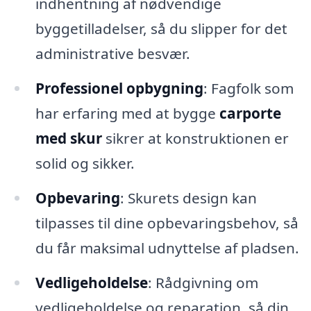
indhentning af nødvendige
byggetilladelser, så du slipper for det
administrative besvær.
Professionel opbygning
: Fagfolk som
har erfaring med at bygge
carporte
med skur
sikrer at konstruktionen er
solid og sikker.
Opbevaring
: Skurets design kan
tilpasses til dine opbevaringsbehov, så
du får maksimal udnyttelse af pladsen.
Vedligeholdelse
: Rådgivning om
vedligeholdelse og reparation, så din