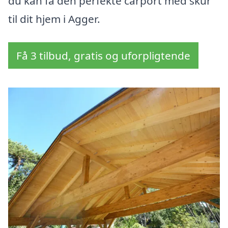
du kan få den perfekte carport med skur
til dit hjem i Agger.
Få 3 tilbud, gratis og uforpligtende