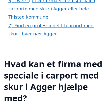
6)
Oversigt over firmaer med speciale i
carporte med skur i Agger eller hele
Thisted kommune
7)
Find en professionel til carport med
skur i byer nær Agger
Hvad kan et firma med
speciale i carport med
skur i Agger hjælpe
med?