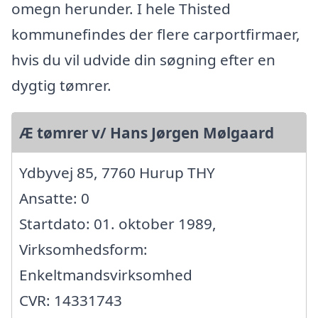
omegn herunder. I hele Thisted
kommunefindes der flere carportfirmaer,
hvis du vil udvide din søgning efter en
dygtig tømrer.
Æ tømrer v/ Hans Jørgen Mølgaard
Ydbyvej 85, 7760 Hurup THY
Ansatte: 0
Startdato: 01. oktober 1989,
Virksomhedsform:
Enkeltmandsvirksomhed
CVR: 14331743