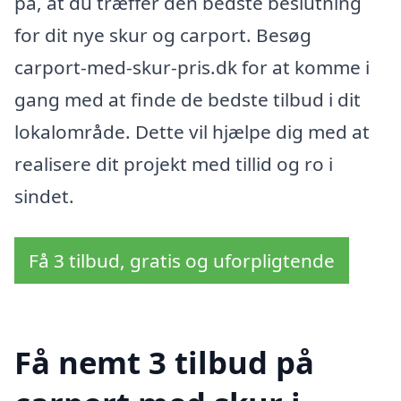
på, at du træffer den bedste beslutning
for dit nye skur og carport. Besøg
carport-med-skur-pris.dk for at komme i
gang med at finde de bedste tilbud i dit
lokalområde. Dette vil hjælpe dig med at
realisere dit projekt med tillid og ro i
sindet.
Få 3 tilbud, gratis og uforpligtende
Få nemt 3 tilbud på