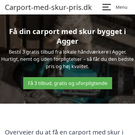
Carport-med-skur-pris.dk
Menu
Få din carport med skur bygget i
Agger
Bestil 3 gratis tilbud fra lokale håndværkere i Agger.
Hurtigt, nemt og uden forpligtelser – så får du den bedste
pris og høj kvalitet.
Få 3 tilbud, gratis og uforpligtende
Overvejer du at få en carport med skur i