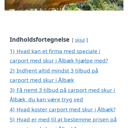
Indholdsfortegnelse
skjul
1)
Hvad kan et firma med speciale i
carport med skur i Ålbæk hjælpe med?
2)
Indhent altid mindst 3 tilbud på
carport med skur i Ålbæk
3)
Få nemt 3 tilbud på carport med skur i
Ålbæk, du kan være tryg ved
4)
Hvad koster carport med skur i Ålbæk?
5)
Hvad er med til at bestemme prisen på