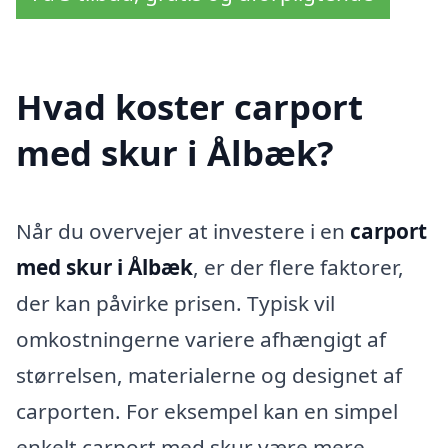
Hvad koster carport
med skur i Ålbæk?
Når du overvejer at investere i en
carport
med skur i Ålbæk
, er der flere faktorer,
der kan påvirke prisen. Typisk vil
omkostningerne variere afhængigt af
størrelsen, materialerne og designet af
carporten. For eksempel kan en simpel
enkelt carport med skur være mere