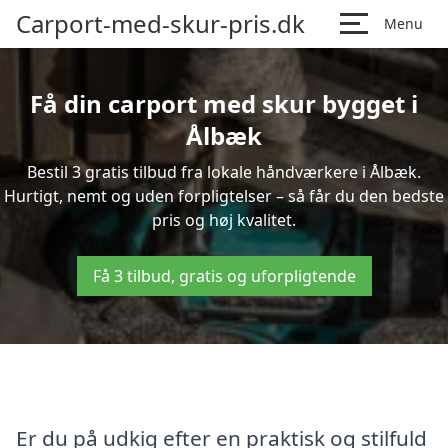
Carport-med-skur-pris.dk
Menu
Få din carport med skur bygget i
Ålbæk
Bestil 3 gratis tilbud fra lokale håndværkere i Ålbæk.
Hurtigt, nemt og uden forpligtelser – så får du den bedste
pris og høj kvalitet.
Få 3 tilbud, gratis og uforpligtende
Er du på udkig efter en praktisk og stilfuld