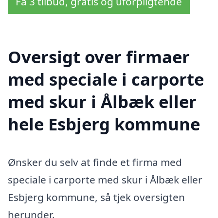
Få 3 tilbud, gratis og uforpligtende
Oversigt over firmaer
med speciale i carporte
med skur i Ålbæk eller
hele Esbjerg kommune
Ønsker du selv at finde et firma med
speciale i carporte med skur i Ålbæk eller
Esbjerg kommune, så tjek oversigten
herunder.