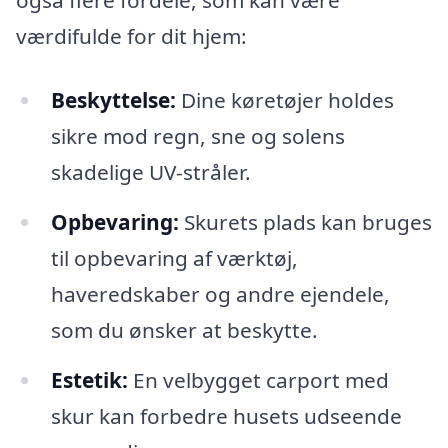
også flere fordele, som kan være
værdifulde for dit hjem:
Beskyttelse:
Dine køretøjer holdes
sikre mod regn, sne og solens
skadelige UV-stråler.
Opbevaring:
Skurets plads kan bruges
til opbevaring af værktøj,
haveredskaber og andre ejendele,
som du ønsker at beskytte.
Estetik:
En velbygget carport med
skur kan forbedre husets udseende