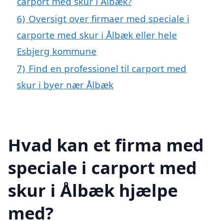
carport med skur i Ålbæk?
6)
Oversigt over firmaer med speciale i
carporte med skur i Ålbæk eller hele
Esbjerg kommune
7)
Find en professionel til carport med
skur i byer nær Ålbæk
Hvad kan et firma med
speciale i carport med
skur i Ålbæk hjælpe
med?