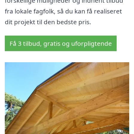
forskellige muligheder og indhent tilbud
fra lokale fagfolk, så du kan få realiseret
dit projekt til den bedste pris.
Få 3 tilbud, gratis og uforpligtende