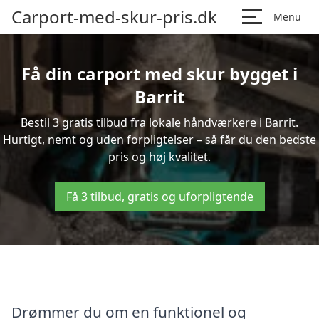
Carport-med-skur-pris.dk
Menu
Få din carport med skur bygget i
Barrit
Bestil 3 gratis tilbud fra lokale håndværkere i Barrit.
Hurtigt, nemt og uden forpligtelser – så får du den bedste
pris og høj kvalitet.
Få 3 tilbud, gratis og uforpligtende
Drømmer du om en funktionel og