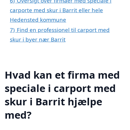
6)
Oversigt over firmaer med speciale i
carporte med skur i Barrit eller hele
Hedensted kommune
7)
Find en professionel til carport med
skur i byer nær Barrit
Hvad kan et firma med
speciale i carport med
skur i Barrit hjælpe
med?