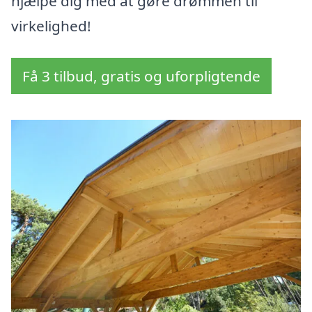
hjælpe dig med at gøre drømmen til
virkelighed!
Få 3 tilbud, gratis og uforpligtende