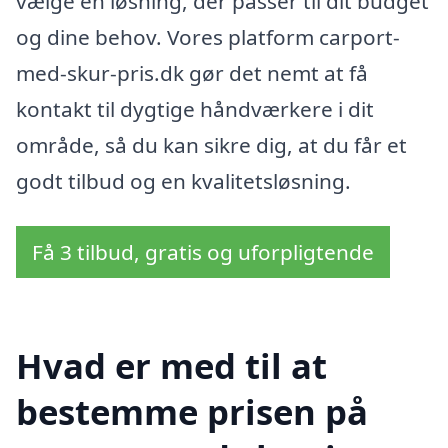
vælge en løsning, der passer til dit budget
og dine behov. Vores platform carport-
med-skur-pris.dk gør det nemt at få
kontakt til dygtige håndværkere i dit
område, så du kan sikre dig, at du får et
godt tilbud og en kvalitetsløsning.
Få 3 tilbud, gratis og uforpligtende
Hvad er med til at
bestemme prisen på