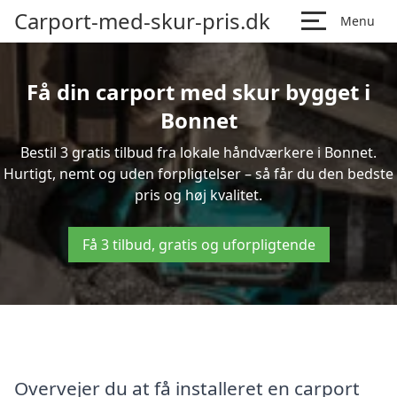
Carport-med-skur-pris.dk
Menu
Få din carport med skur bygget i
Bonnet
Bestil 3 gratis tilbud fra lokale håndværkere i Bonnet.
Hurtigt, nemt og uden forpligtelser – så får du den bedste
pris og høj kvalitet.
Få 3 tilbud, gratis og uforpligtende
Overvejer du at få installeret en carport