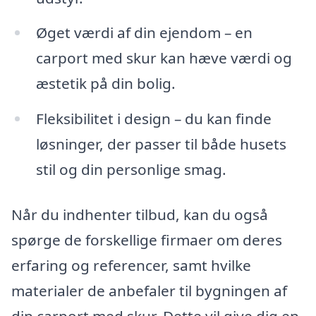
Øget værdi af din ejendom – en
carport med skur kan hæve værdi og
æstetik på din bolig.
Fleksibilitet i design – du kan finde
løsninger, der passer til både husets
stil og din personlige smag.
Når du indhenter tilbud, kan du også
spørge de forskellige firmaer om deres
erfaring og referencer, samt hvilke
materialer de anbefaler til bygningen af
din carport med skur. Dette vil give dig en