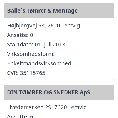
Balle´s Tømrer & Montage
Højbjergvej 58, 7620 Lemvig
Ansatte: 0
Startdato: 01. juli 2013,
Virksomhedsform:
Enkeltmandsvirksomhed
CVR: 35115765
DIN TØMRER OG SNEDKER ApS
Hvedemarken 29, 7620 Lemvig
Ansatte: 6