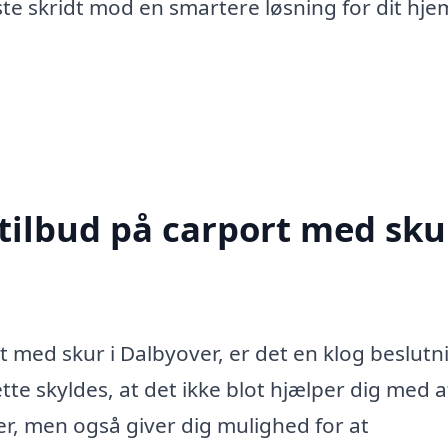
ste skridt mod en smartere løsning for dit hjem
tilbud på carport med skur
t med skur i Dalbyover, er det en klog beslutn
tte skyldes, at det ikke blot hjælper dig med a
ser, men også giver dig mulighed for at