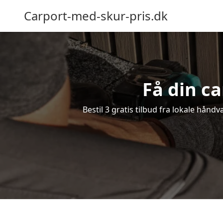
Carport-med-skur-pris.dk
Få din c
Bestil 3 gratis tilbud fra lokale hånd