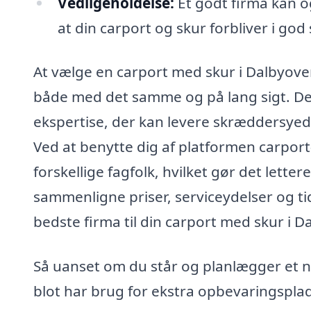
Vedligeholdelse:
Et godt firma kan og
at din carport og skur forbliver i g
At vælge en carport med skur i Dalbyover 
både med det samme og på lang sigt. Det
ekspertise, der kan levere skræddersyede
Ved at benytte dig af platformen carpor
forskellige fagfolk, hvilket gør det letter
sammenligne priser, serviceydelser og tid
bedste firma til din carport med skur i D
Så uanset om du står og planlægger et n
blot har brug for ekstra opbevaringsplad