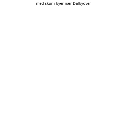
med skur i byer nær Dalbyover