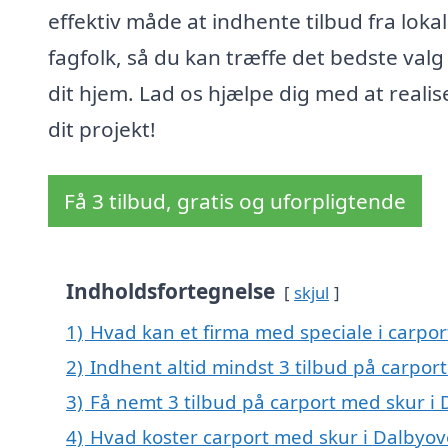
effektiv måde at indhente tilbud fra loka
fagfolk, så du kan træffe det bedste valg
dit hjem. Lad os hjælpe dig med at realis
dit projekt!
Få 3 tilbud, gratis og uforpligtende
Indholdsfortegnelse
skjul
1)
Hvad kan et firma med speciale i carpo
2)
Indhent altid mindst 3 tilbud på carpor
3)
Få nemt 3 tilbud på carport med skur i 
4)
Hvad koster carport med skur i Dalbyov