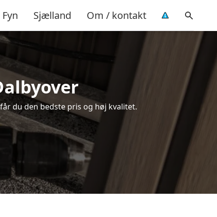
Fyn
Sjælland
Om / kontakt
Dalbyover
får du den bedste pris og høj kvalitet.