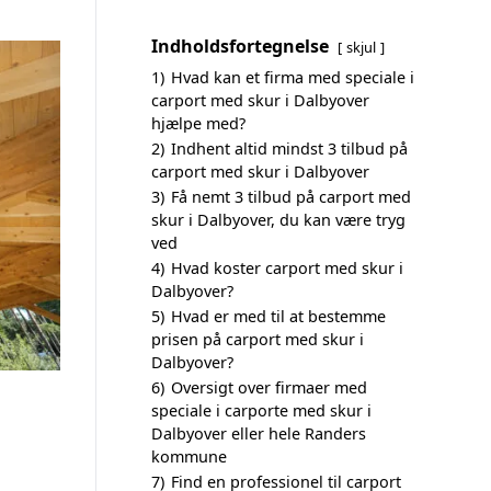
Indholdsfortegnelse
skjul
1)
Hvad kan et firma med speciale i
carport med skur i Dalbyover
hjælpe med?
2)
Indhent altid mindst 3 tilbud på
carport med skur i Dalbyover
3)
Få nemt 3 tilbud på carport med
skur i Dalbyover, du kan være tryg
ved
4)
Hvad koster carport med skur i
Dalbyover?
5)
Hvad er med til at bestemme
prisen på carport med skur i
Dalbyover?
6)
Oversigt over firmaer med
speciale i carporte med skur i
Dalbyover eller hele Randers
kommune
7)
Find en professionel til carport