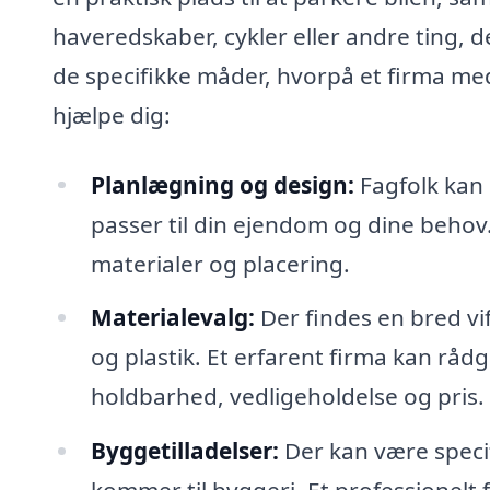
haveredskaber, cykler eller andre ting, d
de specifikke måder, hvorpå et firma med
hjælpe dig:
Planlægning og design:
Fagfolk kan 
passer til din ejendom og dine behov.
materialer og placering.
Materialevalg:
Der findes en bred vif
og plastik. Et erfarent firma kan rå
holdbarhed, vedligeholdelse og pris.
Byggetilladelser:
Der kan være specifi