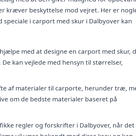
er kræver beskyttelse mod vejret. Her er nogl
 speciale i carport med skur i Dalbyover kan
hjælpe med at designe en carport med skur, 
 De kan vejlede med hensyn til størrelser,
te af materialer til carporte, herunder træ, m
dgive om de bedste materialer baseret på
kke regler og forskrifter i Dalbyover, når det