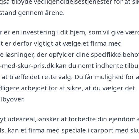
så tilbyde vedligeholdelsestjenester for at si
od stand gennem årene.
er en investering i dit hjem, som vil give vær
 er derfor vigtigt at vælge et firma med
 løsninger, der opfylder dine specifikke beho
t-med-skur-pris.dk kan du nemt indhente tilbu
e at træffe det rette valg. Du får mulighed for 
ligere arbejdet for at sikre, at du vælger det
albyover.
yt udeareal, ønsker at forbedre din ejendom e
s, kan et firma med speciale i carport med sk