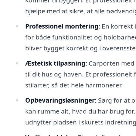
kommer til byggeri. Et professionelt
hjælpe med at sikre, at alle nødvendig
Professionel montering:
En korrekt 
for både funktionalitet og holdbarhe
bliver bygget korrekt og i overensste
Æstetisk tilpasning:
Carporten med s
til dit hus og haven. Et professionel
stilarter, så det hele harmonerer.
Opbevaringsløsninger:
Sørg for at 
kan rumme alt, hvad du har brug for
udnytter pladsen i skurets indretning