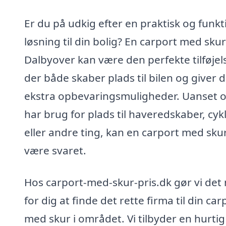
Er du på udkig efter en praktisk og funkt
løsning til din bolig? En carport med skur
Dalbyover kan være den perfekte tilføjel
der både skaber plads til bilen og giver d
ekstra opbevaringsmuligheder. Uanset 
har brug for plads til haveredskaber, cyk
eller andre ting, kan en carport med sku
være svaret.
Hos carport-med-skur-pris.dk gør vi det
for dig at finde det rette firma til din car
med skur i området. Vi tilbyder en hurtig