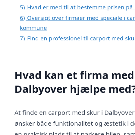
5)
Hvad er med til at bestemme prisen på 
6)
Oversigt over firmaer med speciale i ca
kommune
7)
Find en professionel til carport med sk
Hvad kan et firma med 
Dalbyover hjælpe med
At finde en carport med skur i Dalbyover 
ønsker både funktionalitet og æstetik i 
en praktisk plads til at parkere bilen, s