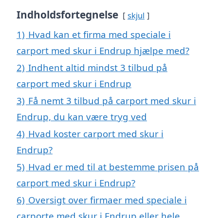
Indholdsfortegnelse
skjul
1)
Hvad kan et firma med speciale i
carport med skur i Endrup hjælpe med?
2)
Indhent altid mindst 3 tilbud på
carport med skur i Endrup
3)
Få nemt 3 tilbud på carport med skur i
Endrup, du kan være tryg ved
4)
Hvad koster carport med skur i
Endrup?
5)
Hvad er med til at bestemme prisen på
carport med skur i Endrup?
6)
Oversigt over firmaer med speciale i
carporte med skur i Endrup eller hele