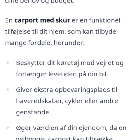
dine behov og budget.
En
carport med skur
er en funktionel
tilføjelse til dit hjem, som kan tilbyde
mange fordele, herunder:
Beskytter dit køretøj mod vejret og
forlænger levetiden på din bil.
Giver ekstra opbevaringsplads til
haveredskaber, cykler eller andre
genstande.
Øger værdien af din ejendom, da en
velbygget carport kan tiltrække