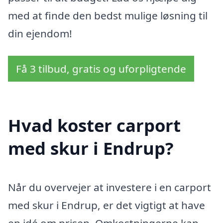
med at finde den bedst mulige løsning til
din ejendom!
Få 3 tilbud, gratis og uforpligtende
Hvad koster carport
med skur i Endrup?
Når du overvejer at investere i en carport
med skur i Endrup, er det vigtigt at have
en idé om prisen. Omkostningerne kan