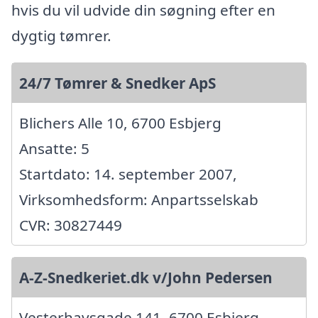
hvis du vil udvide din søgning efter en
dygtig tømrer.
24/7 Tømrer & Snedker ApS
Blichers Alle 10, 6700 Esbjerg
Ansatte: 5
Startdato: 14. september 2007,
Virksomhedsform: Anpartsselskab
CVR: 30827449
A-Z-Snedkeriet.dk v/John Pedersen
Vesterhavsgade 141, 6700 Esbjerg