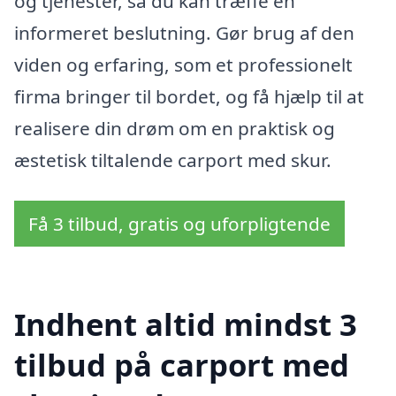
og tjenester, så du kan træffe en
informeret beslutning. Gør brug af den
viden og erfaring, som et professionelt
firma bringer til bordet, og få hjælp til at
realisere din drøm om en praktisk og
æstetisk tiltalende carport med skur.
Få 3 tilbud, gratis og uforpligtende
Indhent altid mindst 3
tilbud på carport med