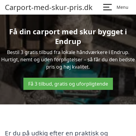
Carport-med-skur-pris.dk
Menu
Få din carport med skur bygget i
Endrup
Bestil 3 gratis tilbud fra lokale håndværkere i Endrup.
Hurtigt, nemt og uden forpligtelser – så får du den bedste
pris og høj kvalitet.
Få 3 tilbud, gratis og uforpligtende
Er du på udkig efter en praktisk og