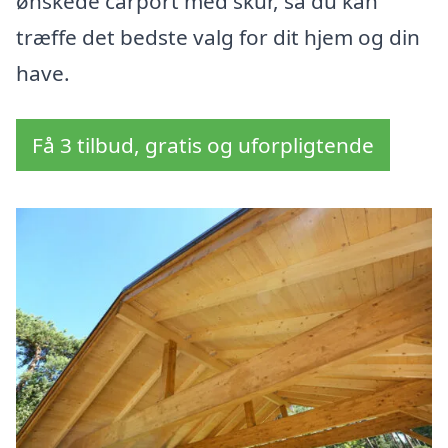
ønskede carport med skur, så du kan
træffe det bedste valg for dit hjem og din
have.
Få 3 tilbud, gratis og uforpligtende