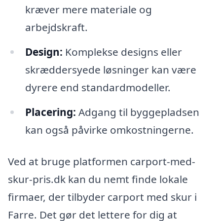
kræver mere materiale og
arbejdskraft.
Design:
Komplekse designs eller
skræddersyede løsninger kan være
dyrere end standardmodeller.
Placering:
Adgang til byggepladsen
kan også påvirke omkostningerne.
Ved at bruge platformen carport-med-
skur-pris.dk kan du nemt finde lokale
firmaer, der tilbyder carport med skur i
Farre. Det gør det lettere for dig at