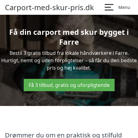
Carport-med-skur-pris.dk
Menu
Få din carport med skur bygget i
Farre
Bestil 3 gratis tilbud fra lokale håndværkere i Farre.
Hurtigt, nemt og uden forpligtelser – så får du den bedste
pris og høj kvalitet.
Få 3 tilbud, gratis og uforpligtende
Drømmer du om en praktisk og stilfuld