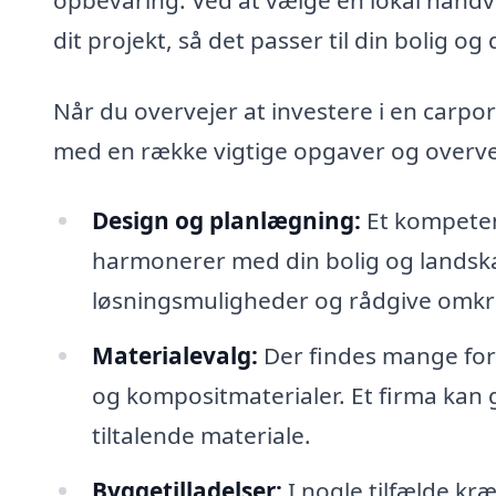
dit projekt, så det passer til din bolig o
Når du overvejer at investere i en carpor
med en række vigtige opgaver og overve
Design og planlægning:
Et kompeten
harmonerer med din bolig og landskabe
løsningsmuligheder og rådgive omkring
Materialevalg:
Der findes mange forsk
og kompositmaterialer. Et firma kan g
tiltalende materiale.
Byggetilladelser:
I nogle tilfælde kr