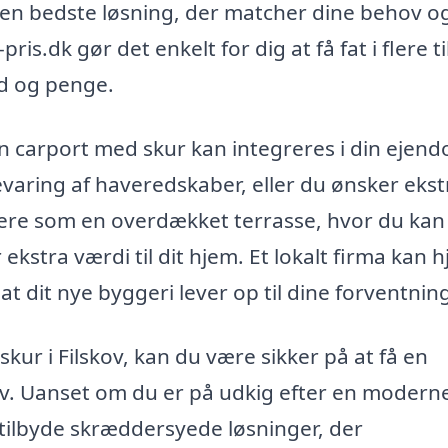
den bedste løsning, der matcher dine behov og
.dk gør det enkelt for dig at få fat i flere t
tid og penge.
n carport med skur kan integreres i din ejen
varing af haveredskaber, eller du ønsker ekst
ngere som en overdækket terrasse, hvor du kan
ekstra værdi til dit hjem. Et lokalt firma kan 
 at dit nye byggeri lever op til dine forventnin
kur i Filskov, kan du være sikker på at få en
ov. Uanset om du er på udkig efter en moderne
 tilbyde skræddersyede løsninger, der