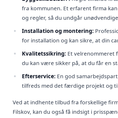
fra kommunen. Et erfarent firma kan
og regler, så du undgår unødvendige
Installation og montering:
Professio
for installation og kan sikre, at din 
Kvalitetssikring:
Et velrenommeret fi
du kan være sikker på, at du får en s
Efterservice:
En god samarbejdspartner
tilfreds med det færdige projekt og t
Ved at indhente tilbud fra forskellige firm
Filskov, kan du også få indsigt i prisspæ