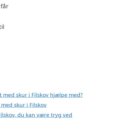
 får
il
t med skur i Filskov hjælpe med?
 med skur i Filskov
Filskov, du kan være tryg ved