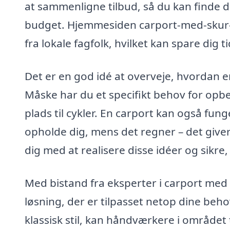
at sammenligne tilbud, så du kan finde 
budget. Hjemmesiden carport-med-skur-pris
fra lokale fagfolk, hvilket kan spare dig 
Det er en god idé at overveje, hvordan e
Måske har du et specifikt behov for opbe
plads til cykler. En carport kan også fu
opholde dig, mens det regner – det giver 
dig med at realisere disse idéer og sikre,
Med bistand fra eksperter i carport med s
løsning, der er tilpasset netop dine beh
klassisk stil, kan håndværkere i området