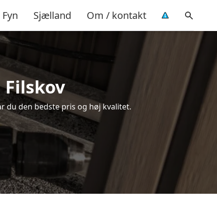
Fyn
Sjælland
Om / kontakt
 Filskov
år du den bedste pris og høj kvalitet.