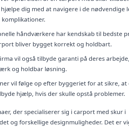
 hjælpe dig med at navigere i de nødvendige 
 komplikationer.
nelle håndværkere har kendskab til bedste p
carport bliver bygget korrekt og holdbart.
rma vil også tilbyde garanti på deres arbejde,
tærk og holdbar løsning.
 vil følge op efter byggeriet for at sikre, at
ilbyde hjælp, hvis der skulle opstå problemer.
aer, der specialiserer sig i carport med skur i
ndet og forskellige designmuligheder. Det er vi