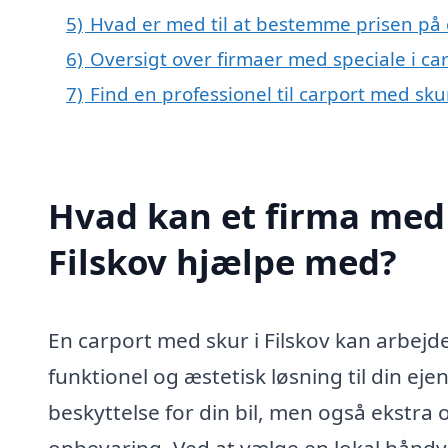
5)
Hvad er med til at bestemme prisen på c
6)
Oversigt over firmaer med speciale i ca
7)
Find en professionel til carport med sku
Hvad kan et firma med 
Filskov hjælpe med?
En carport med skur i Filskov kan arbejd
funktionel og æstetisk løsning til din e
beskyttelse for din bil, men også ekstra 
opbevaring. Ved at vælge en lokal hånd