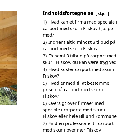
Indholdsfortegnelse
skjul
1)
Hvad kan et firma med speciale i
carport med skur i Filskov hjælpe
med?
2)
Indhent altid mindst 3 tilbud på
carport med skur i Filskov
3)
Få nemt 3 tilbud på carport med
skur i Filskov, du kan være tryg ved
4)
Hvad koster carport med skur i
Filskov?
5)
Hvad er med til at bestemme
prisen på carport med skur i
Filskov?
6)
Oversigt over firmaer med
speciale i carporte med skur i
Filskov eller hele Billund kommune
7)
Find en professionel til carport
med skur i byer nær Filskov