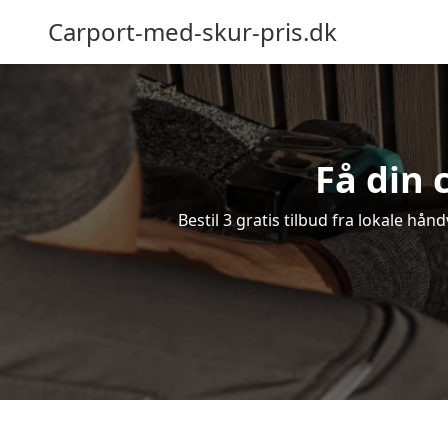
Carport-med-skur-pris.dk
Få din 
Bestil 3 gratis tilbud fra lokale hån