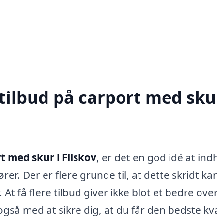
tilbud på carport med skur
t med skur i Filskov
, er det en god idé at in
rer. Der er flere grunde til, at dette skridt ka
 At få flere tilbud giver ikke blot et bedre over
gså med at sikre dig, at du får den bedste kva