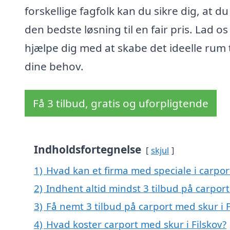
forskellige fagfolk kan du sikre dig, at du
den bedste løsning til en fair pris. Lad os
hjælpe dig med at skabe det ideelle rum t
dine behov.
Få 3 tilbud, gratis og uforpligtende
Indholdsfortegnelse
skjul
1)
Hvad kan et firma med speciale i carpor
2)
Indhent altid mindst 3 tilbud på carport
3)
Få nemt 3 tilbud på carport med skur i 
4)
Hvad koster carport med skur i Filskov?