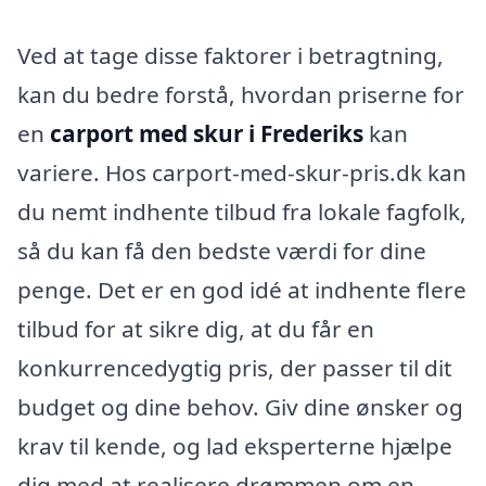
Ved at tage disse faktorer i betragtning,
kan du bedre forstå, hvordan priserne for
en
carport med skur i Frederiks
kan
variere. Hos carport-med-skur-pris.dk kan
du nemt indhente tilbud fra lokale fagfolk,
så du kan få den bedste værdi for dine
penge. Det er en god idé at indhente flere
tilbud for at sikre dig, at du får en
konkurrencedygtig pris, der passer til dit
budget og dine behov. Giv dine ønsker og
krav til kende, og lad eksperterne hjælpe
dig med at realisere drømmen om en