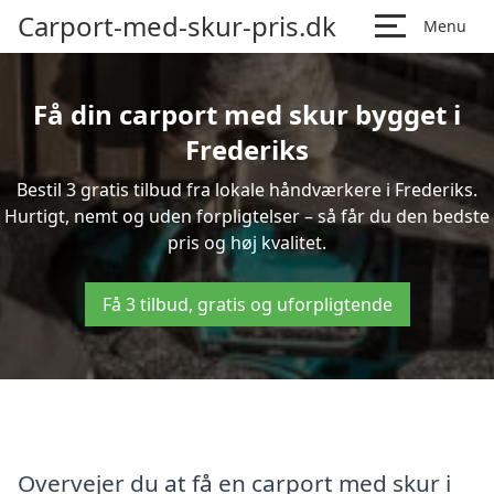
Carport-med-skur-pris.dk
Menu
Få din carport med skur bygget i
Frederiks
Bestil 3 gratis tilbud fra lokale håndværkere i Frederiks.
Hurtigt, nemt og uden forpligtelser – så får du den bedste
pris og høj kvalitet.
Få 3 tilbud, gratis og uforpligtende
Overvejer du at få en carport med skur i