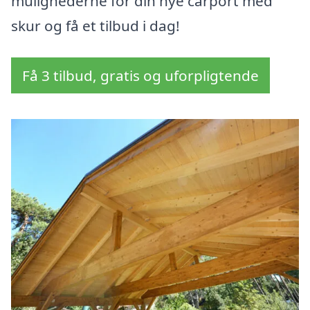
mulighederne for din nye carport med
skur og få et tilbud i dag!
Få 3 tilbud, gratis og uforpligtende