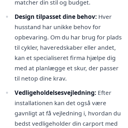
matcher din stil og budget.
Design tilpasset dine behov:
Hver
husstand har unikke behov for
opbevaring. Om du har brug for plads
til cykler, haveredskaber eller andet,
kan et specialiseret firma hjælpe dig
med at planlægge et skur, der passer
til netop dine krav.
Vedligeholdelsesvejledning:
Efter
installationen kan det også være
gavnligt at få vejledning i, hvordan du
bedst vedligeholder din carport med