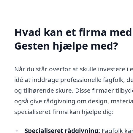
Hvad kan et firma med 
Gesten hjælpe med?
Når du står overfor at skulle investere i 
idé at inddrage professionelle fagfolk, 
og tilhørende skure. Disse firmaer tilby
også give rådgivning om design, material
specialiseret firma kan hjælpe dig:
Specialiseret rådgivning:
Fagfolk kan