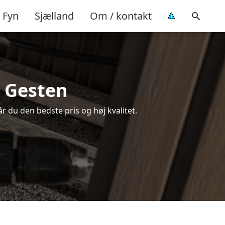
Fyn
Sjælland
Om / kontakt
i Gesten
år du den bedste pris og høj kvalitet.