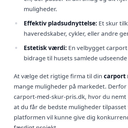
muligheder.
Effektiv pladsudnyttelse:
Et skur til
haveredskaber, cykler, eller andre g
Estetisk værdi:
En velbygget carport
bidrage til husets samlede udseende
At vælge det rigtige firma til din
carport
mange muligheder på markedet. Derfor e
carport-med-skur-pris.dk, hvor du nemt ka
at du får de bedste muligheder tilpasset
platformen vil kunne give dig konkurrence
færdigt projekt.