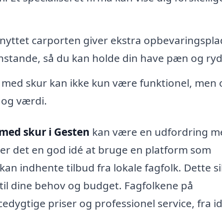
knyttet carporten giver ekstra opbevaringsplad
enstande, så du kan holde din have pæn og ryd
 med skur kan ikke kun være funktionel, men
 og værdi.
 med skur i Gesten
kan være en udfordring m
r det en god idé at bruge en platform som
n indhente tilbud fra lokale fagfolk. Dette si
 til dine behov og budget. Fagfolkene på
dygtige priser og professionel service, fra idé