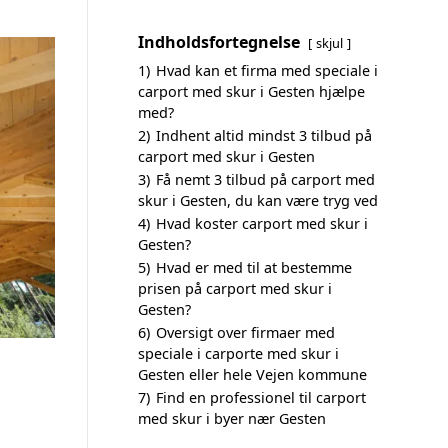
Indholdsfortegnelse
skjul
1)
Hvad kan et firma med speciale i
carport med skur i Gesten hjælpe
med?
2)
Indhent altid mindst 3 tilbud på
carport med skur i Gesten
3)
Få nemt 3 tilbud på carport med
skur i Gesten, du kan være tryg ved
4)
Hvad koster carport med skur i
Gesten?
5)
Hvad er med til at bestemme
prisen på carport med skur i
Gesten?
6)
Oversigt over firmaer med
speciale i carporte med skur i
Gesten eller hele Vejen kommune
7)
Find en professionel til carport
med skur i byer nær Gesten