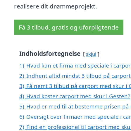
realisere dit drømmeprojekt.
Få 3 tilbud, gratis og uforpligtende
Indholdsfortegnelse
skjul
1)
Hvad kan et firma med speciale i carpo
2)
Indhent altid mindst 3 tilbud på carpor
3)
Få nemt 3 tilbud på carport med skur i
4)
Hvad koster carport med skur i Gesten?
5)
Hvad er med til at bestemme prisen på 
6)
Oversigt over firmaer med speciale i c
7)
Find en professionel til carport med sk