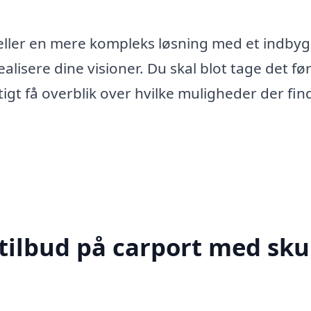
eller en mere kompleks løsning med et indby
alisere dine visioner. Du skal blot tage det fø
tigt få overblik over hvilke muligheder der fin
tilbud på carport med skur