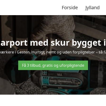
Forside
Jylland
carport med skur bygget 
dværkere i Gesten. Hurtigt, nemt og uden forpligtelser – så f
Få 3 tilbud, gratis og uforpligtende