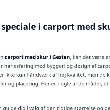
speciale i carport med sku
en
carport med skur i Gesten
, kan det være 
der har erfaring med byggeri og design af carp
der ikke kun håndværk af høj kvalitet, men de 
er og placering. Her er nogle af de måder, et
 guide dig i valg af den rigtige størrelse og d