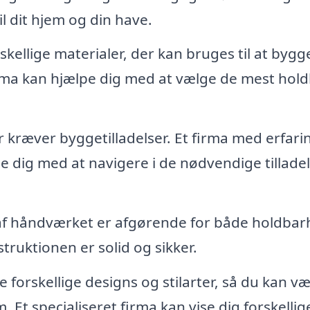
til dit hjem og din have.
kellige materialer, der kan bruges til at bygg
irma kan hjælpe dig med at vælge de mest hol
 kræver byggetilladelser. Et firma med erfarin
e dig med at navigere i de nødvendige tillade
af håndværket er afgørende for både holdba
struktionen er solid og sikker.
forskellige designs og stilarter, så du kan v
. Et specialiseret firma kan vise dig forskellig