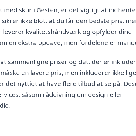
t med skur i Gesten, er det vigtigt at indhente
 sikrer ikke blot, at du får den bedste pris, m
 leverer kvalitetshåndværk og opfylder dine
 som en ekstra opgave, men fordelene er mang
 at sammenligne priser og det, der er inkluder
åske en lavere pris, men inkluderer ikke lige
r det nyttigt at have flere tilbud at se på. De
ervices, såsom rådgivning om design eller
dig.