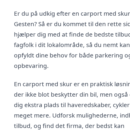
Er du på udkig efter en carport med skur
Gesten? Så er du kommet til den rette sid
hjælper dig med at finde de bedste tilbu
fagfolk i dit lokalområde, så du nemt kan
opfyldt dine behov for både parkering o
opbevaring.
En carport med skur er en praktisk løsni
der ikke blot beskytter din bil, men også
dig ekstra plads til haveredskaber, cykle
meget mere. Udforsk mulighederne, ind
tilbud, og find det firma, der bedst kan