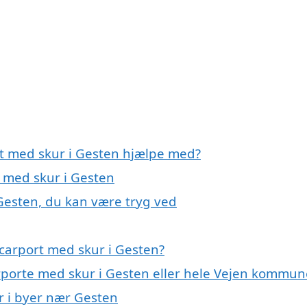
rt med skur i Gesten hjælpe med?
t med skur i Gesten
 Gesten, du kan være tryg ved
carport med skur i Gesten?
arporte med skur i Gesten eller hele Vejen kommun
ur i byer nær Gesten