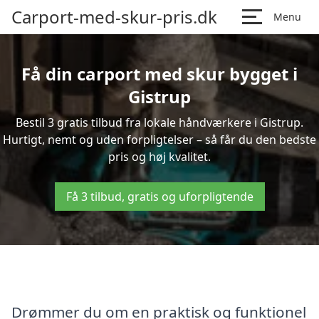
Carport-med-skur-pris.dk
Menu
Få din carport med skur bygget i
Gistrup
Bestil 3 gratis tilbud fra lokale håndværkere i Gistrup.
Hurtigt, nemt og uden forpligtelser – så får du den bedste
pris og høj kvalitet.
Få 3 tilbud, gratis og uforpligtende
Drømmer du om en praktisk og funktionel