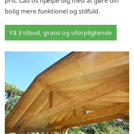
pris. Lad os hjælpe dig med at gøre din
bolig mere funktionel og stilfuld.
Få 3 tilbud, gratis og uforpligtende