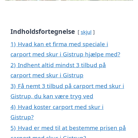
Indholdsfortegnelse
skjul
1)
Hvad kan et firma med speciale i
carport med skur i Gistrup hjælpe med?
2)
Indhent altid mindst 3 tilbud på
carport med skur i Gistrup
3)
Få nemt 3 tilbud på carport med skur i
Gistrup, du kan være tryg ved
4)
Hvad koster carport med skur i
Gistrup?
5)
Hvad er med til at bestemme prisen på
carport med skur i Gistrup?