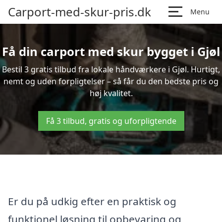
Carport-med-skur-pris.dk
Menu
Få din carport med skur bygget i Gjøl
Bestil 3 gratis tilbud fra lokale håndværkere i Gjøl. Hurtigt,
nemt og uden forpligtelser – så får du den bedste pris og
høj kvalitet.
Få 3 tilbud, gratis og uforpligtende
Er du på udkig efter en praktisk og
funktionel løsning til opbevaring og