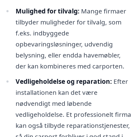
Mulighed for tilvalg:
Mange firmaer
tilbyder muligheder for tilvalg, som
f.eks. indbyggede
opbevaringsløsninger, udvendig
belysning, eller endda havemøbler,
der kan kombineres med carporten.
Vedligeholdelse og reparation:
Efter
installationen kan det være
nødvendigt med løbende
vedligeholdelse. Et professionelt firma
kan også tilbyde reparationstjenester,
så din carport forbliver i god stand i