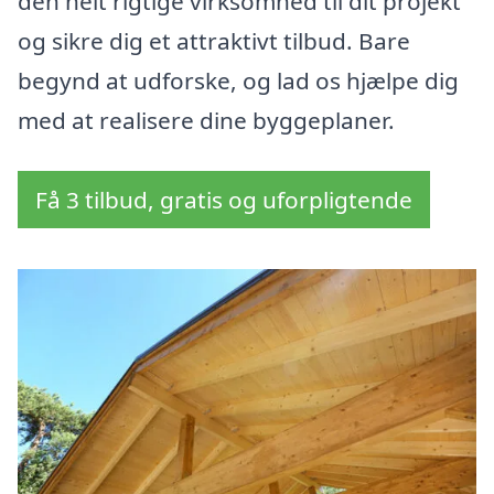
den helt rigtige virksomhed til dit projekt
og sikre dig et attraktivt tilbud. Bare
begynd at udforske, og lad os hjælpe dig
med at realisere dine byggeplaner.
Få 3 tilbud, gratis og uforpligtende