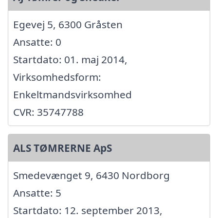
Egevej 5, 6300 Gråsten
Ansatte: 0
Startdato: 01. maj 2014,
Virksomhedsform:
Enkeltmandsvirksomhed
CVR: 35747788
ALS TØMRERNE ApS
Smedevænget 9, 6430 Nordborg
Ansatte: 5
Startdato: 12. september 2013,