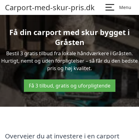
Carport-med-skur-pris.dk
Menu
Få din carport med skur bygget i
Gråsten
Bestil 3 gratis tilbud fra lokale håndværkere i Gråsten.
Hurtigt, nemt og uden forpligtelser – så får du den bedste
pris og høj kvalitet.
Få 3 tilbud, gratis og uforpligtende
Overvejer du at investere i en carport