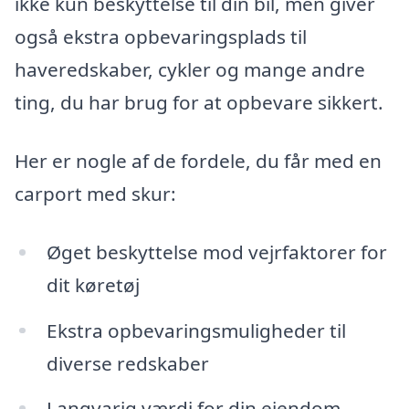
ikke kun beskyttelse til din bil, men giver
også ekstra opbevaringsplads til
haveredskaber, cykler og mange andre
ting, du har brug for at opbevare sikkert.
Her er nogle af de fordele, du får med en
carport med skur:
Øget beskyttelse mod vejrfaktorer for
dit køretøj
Ekstra opbevaringsmuligheder til
diverse redskaber
Langvarig værdi for din ejendom