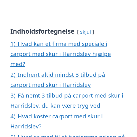
Indholdsfortegnelse
skjul
1)
Hvad kan et firma med speciale i
carport med skur i Harridslev hjælpe
med?
2)
Indhent altid mindst 3 tilbud på
carport med skur i Harridslev
3)
Få nemt 3 tilbud på carport med skur i
Harridslev, du kan være tryg ved
4)
Hvad koster carport med skur i
Harridslev?
5)
Hvad er med til at bestemme prisen på