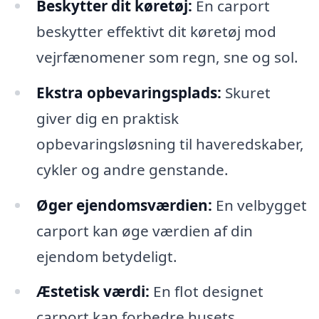
Beskytter dit køretøj:
En carport
beskytter effektivt dit køretøj mod
vejrfænomener som regn, sne og sol.
Ekstra opbevaringsplads:
Skuret
giver dig en praktisk
opbevaringsløsning til haveredskaber,
cykler og andre genstande.
Øger ejendomsværdien:
En velbygget
carport kan øge værdien af din
ejendom betydeligt.
Æstetisk værdi:
En flot designet
carport kan forbedre husets