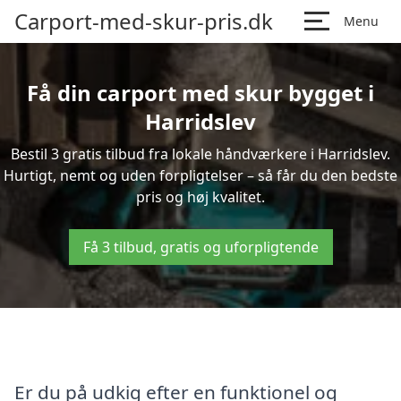
Carport-med-skur-pris.dk
Menu
Få din carport med skur bygget i
Harridslev
Bestil 3 gratis tilbud fra lokale håndværkere i Harridslev.
Hurtigt, nemt og uden forpligtelser – så får du den bedste
pris og høj kvalitet.
Få 3 tilbud, gratis og uforpligtende
Er du på udkig efter en funktionel og