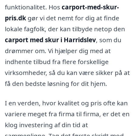
funktionalitet. Hos
carport-med-skur-
pris.dk
gør vi det nemt for dig at finde
lokale fagfolk, der kan tilbyde netop den
carport med skur i Harridslev
, som du
drømmer om. Vi hjælper dig med at
indhente tilbud fra flere forskellige
virksomheder, så du kan være sikker på at
få den bedste løsning for dit hjem.
I en verden, hvor kvalitet og pris ofte kan
variere meget fra firma til firma, er det en
klog investering af din tid at
sammenligne. Tag det første skridt mod