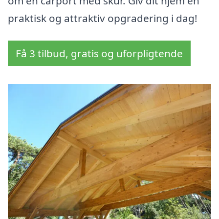
om en carport med skur. Giv dit hjem en
praktisk og attraktiv opgradering i dag!
Få 3 tilbud, gratis og uforpligtende