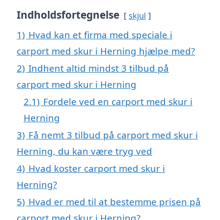
Indholdsfortegnelse
skjul
1)
Hvad kan et firma med speciale i
carport med skur i Herning hjælpe med?
2)
Indhent altid mindst 3 tilbud på
carport med skur i Herning
2.1)
Fordele ved en carport med skur i
Herning
3)
Få nemt 3 tilbud på carport med skur i
Herning, du kan være tryg ved
4)
Hvad koster carport med skur i
Herning?
5)
Hvad er med til at bestemme prisen på
carport med skur i Herning?