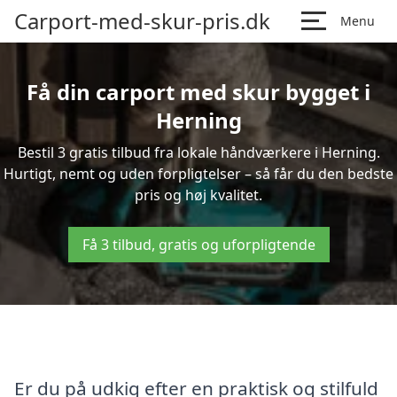
Carport-med-skur-pris.dk
Menu
Få din carport med skur bygget i
Herning
Bestil 3 gratis tilbud fra lokale håndværkere i Herning.
Hurtigt, nemt og uden forpligtelser – så får du den bedste
pris og høj kvalitet.
Få 3 tilbud, gratis og uforpligtende
Er du på udkig efter en praktisk og stilfuld