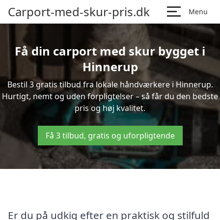
Carport-med-skur-pris.dk
Menu
Få din carport med skur bygget i
Hinnerup
Bestil 3 gratis tilbud fra lokale håndværkere i Hinnerup.
Hurtigt, nemt og uden forpligtelser – så får du den bedste
pris og høj kvalitet.
Få 3 tilbud, gratis og uforpligtende
Er du på udkig efter en praktisk og stilfuld