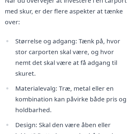
Når du overvejer at investere i en carport
med skur, er der flere aspekter at tænke
over:
Størrelse og adgang: Tænk på, hvor
stor carporten skal være, og hvor
nemt det skal være at få adgang til
skuret.
Materialevalg: Træ, metal eller en
kombination kan påvirke både pris og
holdbarhed.
Design: Skal den være åben eller