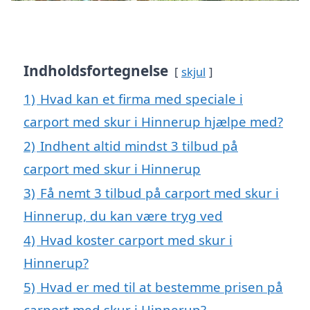
Indholdsfortegnelse
skjul
1)
Hvad kan et firma med speciale i
carport med skur i Hinnerup hjælpe med?
2)
Indhent altid mindst 3 tilbud på
carport med skur i Hinnerup
3)
Få nemt 3 tilbud på carport med skur i
Hinnerup, du kan være tryg ved
4)
Hvad koster carport med skur i
Hinnerup?
5)
Hvad er med til at bestemme prisen på
carport med skur i Hinnerup?