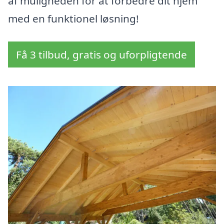
af muligheden for at forbedre dit hjem
med en funktionel løsning!
Få 3 tilbud, gratis og uforpligtende