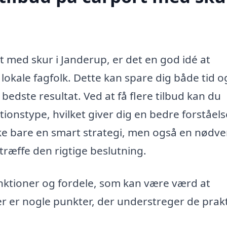
t med skur i Janderup, er det en god idé at
 lokale fagfolk. Dette kan spare dig både tid o
bedste resultat. Ved at få flere tilbud kan du
ionstype, hvilket giver dig en bedre forståels
ikke bare en smart strategi, men også en nødv
træffe den rigtige beslutning.
ktioner og fordele, som kan være værd at
Her er nogle punkter, der understreger de prak