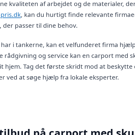
e kvaliteten af arbejdet og de materialer, de
pris.dk
, kan du hurtigt finde relevante firmaer
der passer til dine behov.
u har i tankerne, kan et velfunderet firma hjæl
te rådgivning og service kan en carport med sk
 dit hjem. Tag det første skridt mod at beskytte
 ved at søge hjælp fra lokale eksperter.
tilbud på carport med skur