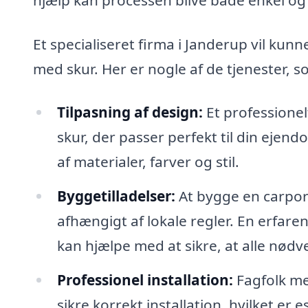
Et specialiseret firma i Janderup vil kunne
med skur. Her er nogle af de tjenester, 
Tilpasning af design:
Et professione
skur, der passer perfekt til din ejen
af materialer, farver og stil.
Byggetilladelser:
At bygge en carport
afhængigt af lokale regler. En erfar
kan hjælpe med at sikre, at alle nødve
Professionel installation:
Fagfolk med
sikre korrekt installation, hvilket er