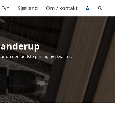
Fyn
Sjælland
Om / kontakt
 Janderup
får du den bedste pris og høj kvalitet.