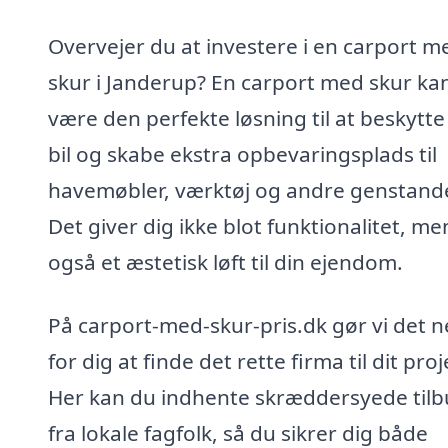
Overvejer du at investere i en carport m
skur i Janderup? En carport med skur ka
være den perfekte løsning til at beskytte
bil og skabe ekstra opbevaringsplads til
havemøbler, værktøj og andre genstand
Det giver dig ikke blot funktionalitet, me
også et æstetisk løft til din ejendom.
På carport-med-skur-pris.dk gør vi det 
for dig at finde det rette firma til dit proj
Her kan du indhente skræddersyede til
fra lokale fagfolk, så du sikrer dig både