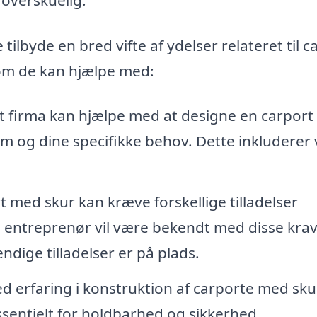
 tilbyde en bred vifte af ydelser relateret til c
som de kan hjælpe med:
lt firma kan hjælpe med at designe en carpor
dom og dine specifikke behov. Dette inkluderer 
 med skur kan kræve forskellige tilladelser
en entreprenør vil være bekendt med disse kra
ndige tilladelser er på plads.
 erfaring i konstruktion af carporte med skur
 essentielt for holdbarhed og sikkerhed.