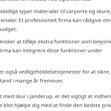
ellige typer materialer til carporte og skure
ialer. Et professionelt firma kan rådgive om
 budget.
sker at tilføje ekstra funktioner som belysni
 firma kan integrere disse funktioner under
er også vedligeholdelsestjenester for at sikre,
stand i mange år fremover.
t med skur i Janderup, er det vigtigt at indhe
ikke blot hjælpe dig med at finde den bedste pri