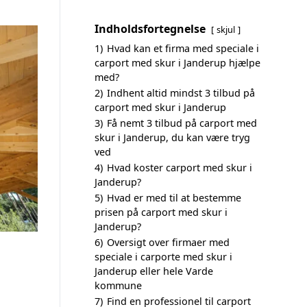
Indholdsfortegnelse
skjul
1)
Hvad kan et firma med speciale i
carport med skur i Janderup hjælpe
med?
2)
Indhent altid mindst 3 tilbud på
carport med skur i Janderup
3)
Få nemt 3 tilbud på carport med
skur i Janderup, du kan være tryg
ved
4)
Hvad koster carport med skur i
Janderup?
5)
Hvad er med til at bestemme
prisen på carport med skur i
Janderup?
6)
Oversigt over firmaer med
speciale i carporte med skur i
Janderup eller hele Varde
kommune
7)
Find en professionel til carport