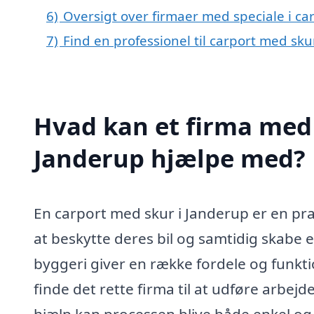
6)
Oversigt over firmaer med speciale i c
7)
Find en professionel til carport med sk
Hvad kan et firma med 
Janderup hjælpe med?
En carport med skur i Janderup er en pra
at beskytte deres bil og samtidig skabe
byggeri giver en række fordele og funktio
finde det rette firma til at udføre arbe
hjælp kan processen blive både enkel og