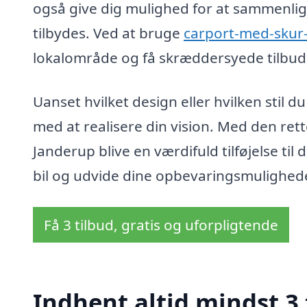
også give dig mulighed for at sammenlign
tilbydes. Ved at bruge
carport-med-skur-
lokalområde og få skræddersyede tilbud, 
Uanset hvilket design eller hvilken stil d
med at realisere din vision. Med den ret
Janderup blive en værdifuld tilføjelse til
bil og udvide dine opbevaringsmuligheder
Få 3 tilbud, gratis og uforpligtende
Indhent altid mindst 3 