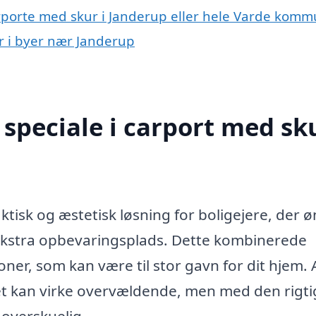
arporte med skur i Janderup eller hele Varde kom
ur i byer nær Janderup
speciale i carport med sku
ktisk og æstetisk løsning for boligejere, der 
 ekstra opbevaringsplads. Dette kombinerede
ner, som kan være til stor gavn for dit hjem. 
jdet kan virke overvældende, men med den rigt
 overskuelig.