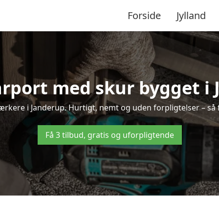
Forside
Jylland
arport med skur bygget i
værkere i Janderup. Hurtigt, nemt og uden forpligtelser – så 
Få 3 tilbud, gratis og uforpligtende