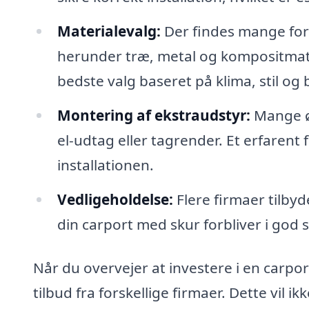
Materialevalg:
Der findes mange forsk
herunder træ, metal og kompositmater
bedste valg baseret på klima, stil og
Montering af ekstraudstyr:
Mange øn
el-udtag eller tagrender. Et erfarent
installationen.
Vedligeholdelse:
Flere firmaer tilbyd
din carport med skur forbliver i god 
Når du overvejer at investere i en carpor
tilbud fra forskellige firmaer. Dette vil 