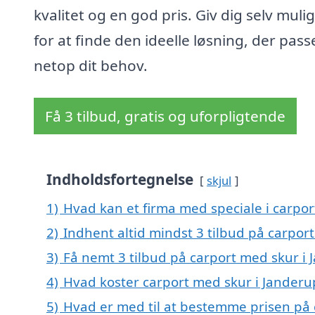
kvalitet og en god pris. Giv dig selv muli
for at finde den ideelle løsning, der passe
netop dit behov.
Få 3 tilbud, gratis og uforpligtende
Indholdsfortegnelse
skjul
1)
Hvad kan et firma med speciale i carpo
2)
Indhent altid mindst 3 tilbud på carpor
3)
Få nemt 3 tilbud på carport med skur i
4)
Hvad koster carport med skur i Janderu
5)
Hvad er med til at bestemme prisen på 