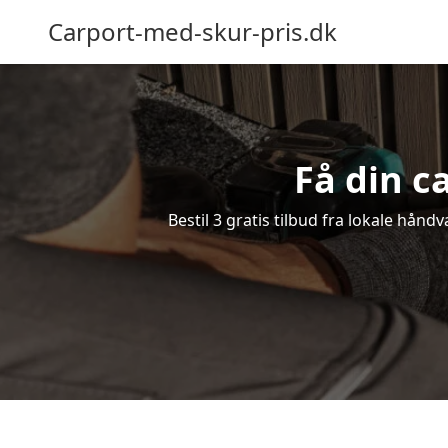
Carport-med-skur-pris.dk
Få din c
Bestil 3 gratis tilbud fra lokale hånd