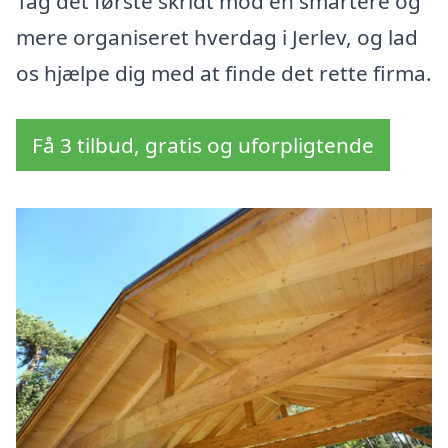
Tag det første skridt mod en smartere og
mere organiseret hverdag i Jerlev, og lad
os hjælpe dig med at finde det rette firma.
Få 3 tilbud, gratis og uforpligtende