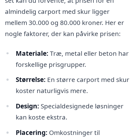
set kan du forvente, at prisen for en
almindelig carport med skur ligger
mellem 30.000 og 80.000 kroner. Her er
nogle faktorer, der kan påvirke prisen:
Materiale:
Træ, metal eller beton har
forskellige prisgrupper.
Størrelse:
En større carport med skur
koster naturligvis mere.
Design:
Specialdesignede løsninger
kan koste ekstra.
Placering:
Omkostninger til