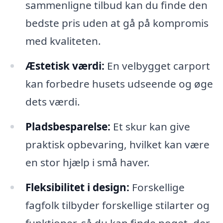
sammenligne tilbud kan du finde den
bedste pris uden at gå på kompromis
med kvaliteten.
Æstetisk værdi:
En velbygget carport
kan forbedre husets udseende og øge
dets værdi.
Pladsbesparelse:
Et skur kan give
praktisk opbevaring, hvilket kan være
en stor hjælp i små haver.
Fleksibilitet i design:
Forskellige
fagfolk tilbyder forskellige stilarter og
funktioner, så du kan finde noget, der