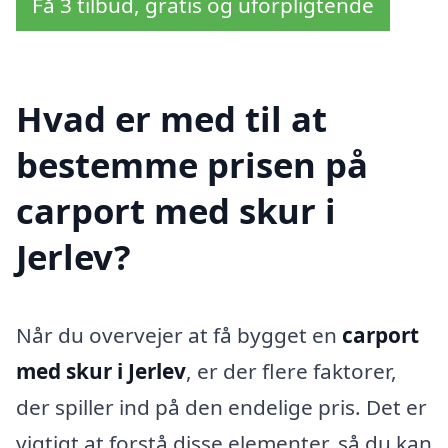
Få 3 tilbud, gratis og uforpligtende
Hvad er med til at
bestemme prisen på
carport med skur i
Jerlev?
Når du overvejer at få bygget en
carport
med skur i Jerlev
, er der flere faktorer,
der spiller ind på den endelige pris. Det er
vigtigt at forstå disse elementer, så du kan