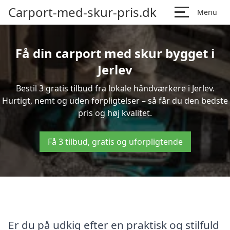
Carport-med-skur-pris.dk
Menu
Få din carport med skur bygget i
Jerlev
Bestil 3 gratis tilbud fra lokale håndværkere i Jerlev.
Hurtigt, nemt og uden forpligtelser – så får du den bedste
pris og høj kvalitet.
Få 3 tilbud, gratis og uforpligtende
Er du på udkig efter en praktisk og stilfuld