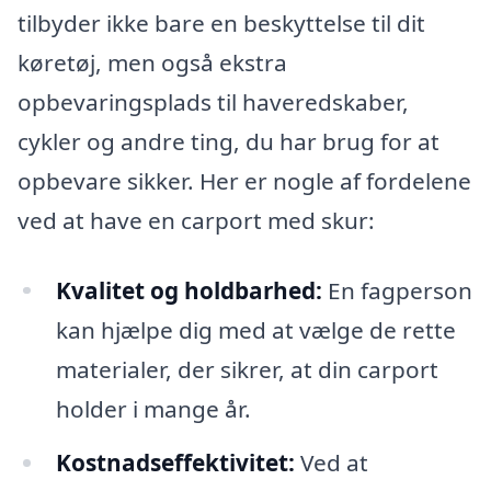
tilbyder ikke bare en beskyttelse til dit
køretøj, men også ekstra
opbevaringsplads til haveredskaber,
cykler og andre ting, du har brug for at
opbevare sikker. Her er nogle af fordelene
ved at have en carport med skur:
Kvalitet og holdbarhed:
En fagperson
kan hjælpe dig med at vælge de rette
materialer, der sikrer, at din carport
holder i mange år.
Kostnadseffektivitet:
Ved at