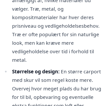
afhængigt af, hvilke materialer du
vælger. Træ, metal, og
kompositmaterialer har hver deres
prisniveau og vedligeholdelsesbehov.
Træ er ofte populært for sin naturlige
look, men kan kræve mere
vedligeholdelse over tid i forhold til
metal.
Størrelse og design:
En større carport
med skur vil som regel koste mere.
Overvej hvor meget plads du har brug
for til bil, opbevaring og eventuelle
ekstra funktioner som loft eller