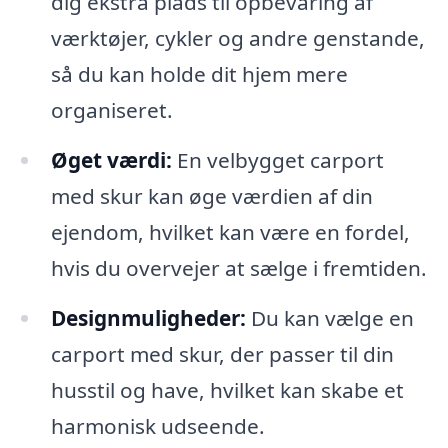
dig ekstra plads til opbevaring af
værktøjer, cykler og andre genstande,
så du kan holde dit hjem mere
organiseret.
Øget værdi:
En velbygget carport
med skur kan øge værdien af din
ejendom, hvilket kan være en fordel,
hvis du overvejer at sælge i fremtiden.
Designmuligheder:
Du kan vælge en
carport med skur, der passer til din
husstil og have, hvilket kan skabe et
harmonisk udseende.