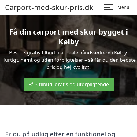
Carport-med-skur-pris.dk
Menu
Få din carport med skur bygget i
Kølby
Bestil 3 gratis tilbud fra lokale håndværkere i Kølby.
Hurtigt, nemt og uden forpligtelser – så får du den bedste
pris og høj kvalitet.
Få 3 tilbud, gratis og uforpligtende
Er du på udkig efter en funktionel og