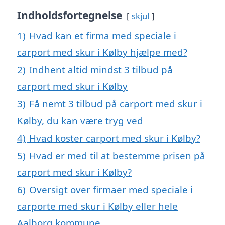
Indholdsfortegnelse
skjul
1)
Hvad kan et firma med speciale i
carport med skur i Kølby hjælpe med?
2)
Indhent altid mindst 3 tilbud på
carport med skur i Kølby
3)
Få nemt 3 tilbud på carport med skur i
Kølby, du kan være tryg ved
4)
Hvad koster carport med skur i Kølby?
5)
Hvad er med til at bestemme prisen på
carport med skur i Kølby?
6)
Oversigt over firmaer med speciale i
carporte med skur i Kølby eller hele
Aalborg kommune