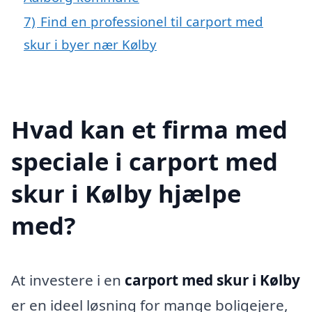
7)
Find en professionel til carport med
skur i byer nær Kølby
Hvad kan et firma med
speciale i carport med
skur i Kølby hjælpe
med?
At investere i en
carport med skur i Kølby
er en ideel løsning for mange boligejere,