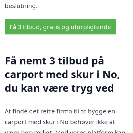
beslutning.
Få 3 tilbud, gratis og uforpligtende
Få nemt 3 tilbud på
carport med skur i No,
du kan være tryg ved
At finde det rette firma til at bygge en
carport med skur i No behøver ikke at
være besværligt. Med vores platform kan