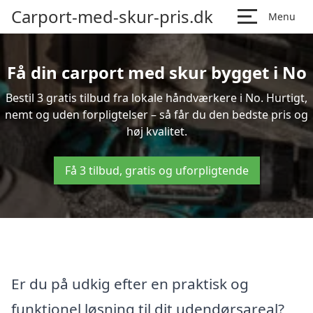
Carport-med-skur-pris.dk
Menu
Få din carport med skur bygget i No
Bestil 3 gratis tilbud fra lokale håndværkere i No. Hurtigt,
nemt og uden forpligtelser – så får du den bedste pris og
høj kvalitet.
Få 3 tilbud, gratis og uforpligtende
Er du på udkig efter en praktisk og
funktionel løsning til dit udendørsareal?