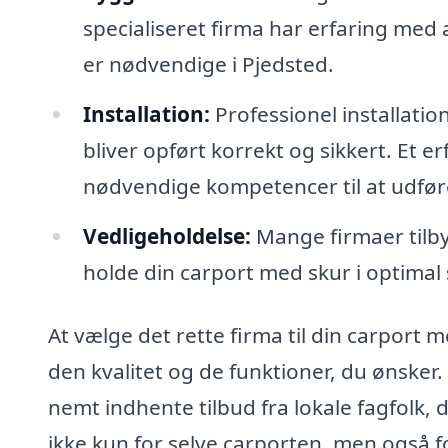
specialiseret firma har erfaring med a
er nødvendige i Pjedsted.
Installation:
Professionel installatio
bliver opført korrekt og sikkert. Et er
nødvendige kompetencer til at udføre
Vedligeholdelse:
Mange firmaer tilby
holde din carport med skur i optimal
At vælge det rette firma til din carport me
den kvalitet og de funktioner, du ønsker
nemt indhente tilbud fra lokale fagfolk, 
ikke kun for selve carporten, men også 