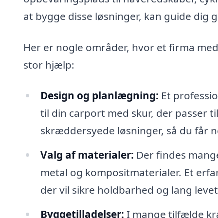
at bygge disse løsninger, kan guide dig 
Her er nogle områder, hvor et firma med 
stor hjælp:
Design og planlægning:
Et professio
til din carport med skur, der passer 
skræddersyede løsninger, så du får nog
Valg af materialer:
Der findes mange 
metal og kompositmaterialer. Et erfa
der vil sikre holdbarhed og lang levet
Byggetilladelser:
I mange tilfælde kr