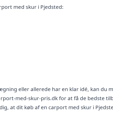
rport med skur i Pjedsted:
ægning eller allerede har en klar idé, kan du 
rport-med-skur-pris.dk for at få de bedste til
ig, at dit køb af en carport med skur i Pjedst