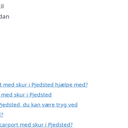
il
rdan
rt med skur i Pjedsted hjælpe med?
t med skur i Pjedsted
Pjedsted, du kan være tryg ved
d?
carport med skur i Pjedsted?