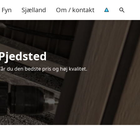
Fyn
Sjælland
Om / kontakt
 Pjedsted
får du den bedste pris og høj kvalitet.