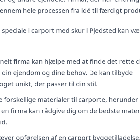
gennem hele processen fra idé til færdigt prod
speciale i carport med skur i Pjedsted kan vær
nelt firma kan hjælpe med at finde det rette 
til din ejendom og dine behov. De kan tilbyde
et unikt, der passer til din stil.
forskellige materialer til carporte, herunder
ren firma kan rådgive dig om de bedste materi
id.
æver opførelsen af en carport byggetilladelse.