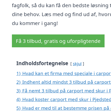
fagfolk, så du kan få den bedste løsning t
dine behov. Læs med og find ud af, hvo
du kommer i gang!
Få 3 tilbud, gratis og uforpligtende
Indholdsfortegnelse
skjul
1)
Hvad kan et firma med speciale i carpo
2)
Indhent altid mindst 3 tilbud på carpor
3)
Få nemt 3 tilbud på carport med skur i 
4)
Hvad koster carport med skur i Pjedste
5)
Hvad er med til at bestemme prisen på 