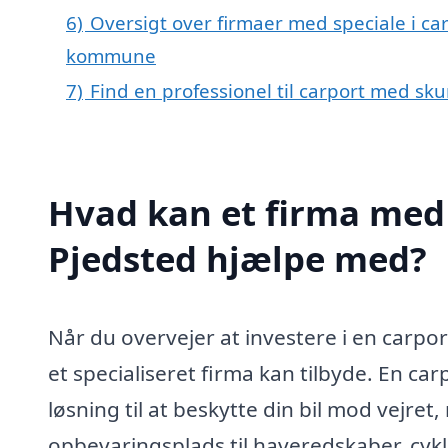
6)
Oversigt over firmaer med speciale i car
kommune
7)
Find en professionel til carport med sku
Hvad kan et firma med 
Pjedsted hjælpe med?
Når du overvejer at investere i en carpo
et specialiseret firma kan tilbyde. En car
løsning til at beskytte din bil mod vejr
opbevaringsplads til haveredskaber, cykl