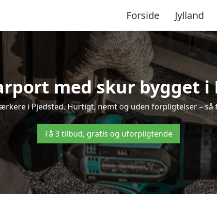
Forside
Jylland
arport med skur bygget i
værkere i Pjedsted. Hurtigt, nemt og uden forpligtelser – så 
Få 3 tilbud, gratis og uforpligtende