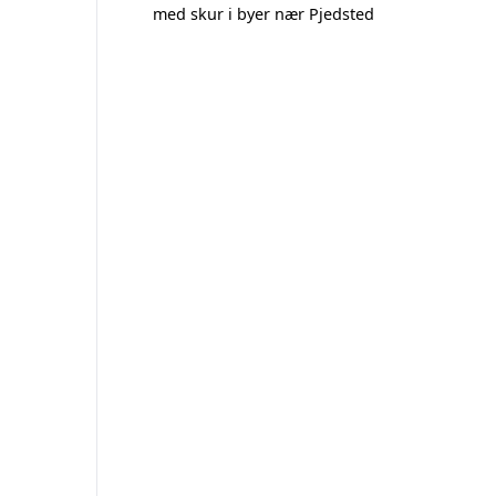
med skur i byer nær Pjedsted