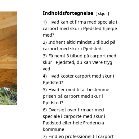
Indholdsfortegnelse
skjul
1)
Hvad kan et firma med speciale i
carport med skur i Pjedsted hjælpe
med?
2)
Indhent altid mindst 3 tilbud på
carport med skur i Pjedsted
3)
Få nemt 3 tilbud på carport med
skur i Pjedsted, du kan være tryg
ved
4)
Hvad koster carport med skur i
Pjedsted?
5)
Hvad er med til at bestemme
prisen på carport med skur i
Pjedsted?
6)
Oversigt over firmaer med
speciale i carporte med skur i
Pjedsted eller hele Fredericia
kommune
7)
Find en professionel til carport