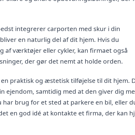
edst integrerer carporten med skur i din
bliver en naturlig del af dit hjem. Hvis du
 af værktøjer eller cykler, kan firmaet også
ninger, der gør det nemt at holde orden.
 praktisk og æstetisk tilføjelse til dit hjem. 
din ejendom, samtidig med at den giver dig m
har brug for et sted at parkere en bil, eller d
det en god idé at kontakte et firma, der kan h