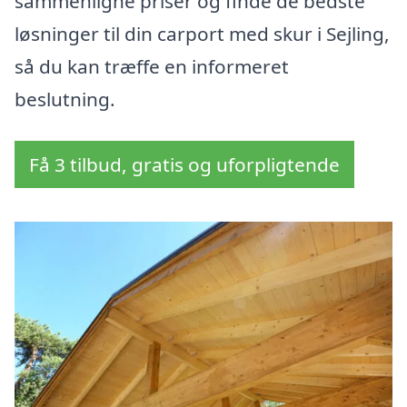
sammenligne priser og finde de bedste
løsninger til din carport med skur i Sejling,
så du kan træffe en informeret
beslutning.
Få 3 tilbud, gratis og uforpligtende