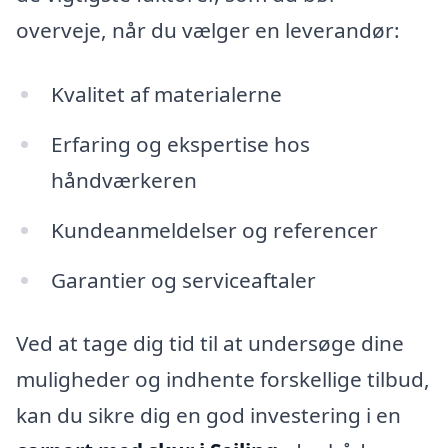
overveje, når du vælger en leverandør:
Kvalitet af materialerne
Erfaring og ekspertise hos
håndværkeren
Kundeanmeldelser og referencer
Garantier og serviceaftaler
Ved at tage dig tid til at undersøge dine
muligheder og indhente forskellige tilbud,
kan du sikre dig en god investering i en