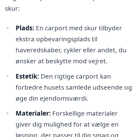
skur:
Plads:
En carport med skur tilbyder
ekstra opbevaringsplads til
haveredskaber, cykler eller andet, du
ønsker at beskytte mod vejret.
Estetik:
Den rigtige carport kan
forbedre husets samlede udseende og
øge din ejendomsværdi.
Materialer:
Forskellige materialer
giver dig mulighed for at vælge en
løsning, der passer til din smag og