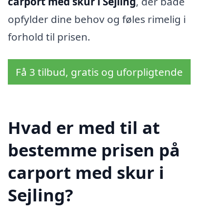
carport med skur i Sejling
, der både
opfylder dine behov og føles rimelig i
forhold til prisen.
Få 3 tilbud, gratis og uforpligtende
Hvad er med til at
bestemme prisen på
carport med skur i
Sejling?