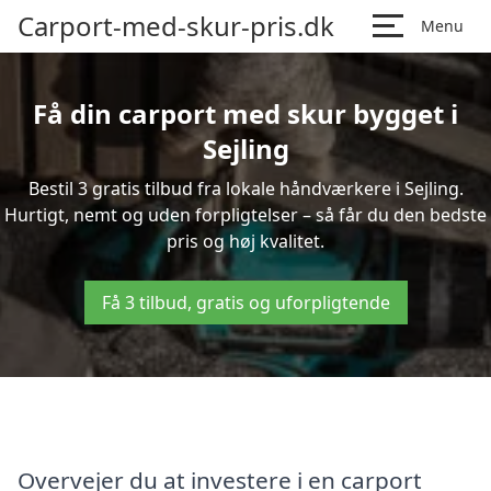
Carport-med-skur-pris.dk
Menu
Få din carport med skur bygget i
Sejling
Bestil 3 gratis tilbud fra lokale håndværkere i Sejling.
Hurtigt, nemt og uden forpligtelser – så får du den bedste
pris og høj kvalitet.
Få 3 tilbud, gratis og uforpligtende
Overvejer du at investere i en carport