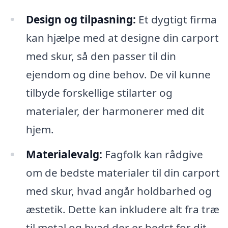
Design og tilpasning:
Et dygtigt firma
kan hjælpe med at designe din carport
med skur, så den passer til din
ejendom og dine behov. De vil kunne
tilbyde forskellige stilarter og
materialer, der harmonerer med dit
hjem.
Materialevalg:
Fagfolk kan rådgive
om de bedste materialer til din carport
med skur, hvad angår holdbarhed og
æstetik. Dette kan inkludere alt fra træ
til metal og hvad der er bedst for dit