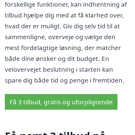
forskellige funktioner, kan indhentning af
tilbud hjælpe dig med at få klarhed over,
hvad der er muligt. Giv dig selv tid til at
sammenligne, overveje og vælge den
mest fordelagtige løsning, der matcher
både dine ønsker og dit budget. En
velovervejet beslutning i starten kan
spare dig både tid og penge i fremtiden.
Få 3 tilbud, gratis og uforpligtende