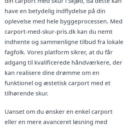
din carport med skur i Skjød, da dette kan
have en betydelig indflydelse på din
oplevelse med hele byggeprocessen. Med
carport-med-skur-pris.dk kan du nemt
indhente og sammenligne tilbud fra lokale
fagfolk. Vores platform sikrer, at du får
adgang til kvalificerede håndværkere, der
kan realisere dine drømme om en
funktionel og æstetisk carport med et
tilhørende skur.
Uanset om du ønsker en enkel carport
eller en mere avanceret løsning med