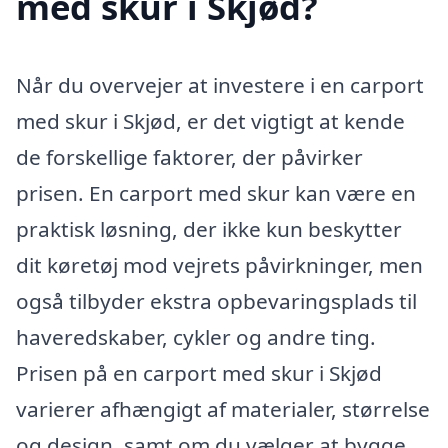
med skur i Skjød?
Når du overvejer at investere i en carport
med skur i Skjød, er det vigtigt at kende
de forskellige faktorer, der påvirker
prisen. En carport med skur kan være en
praktisk løsning, der ikke kun beskytter
dit køretøj mod vejrets påvirkninger, men
også tilbyder ekstra opbevaringsplads til
haveredskaber, cykler og andre ting.
Prisen på en carport med skur i Skjød
varierer afhængigt af materialer, størrelse
og design, samt om du vælger at bygge