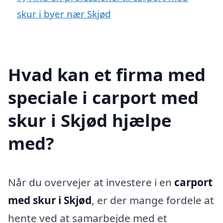
skur i byer nær Skjød
Hvad kan et firma med
speciale i carport med
skur i Skjød hjælpe
med?
Når du overvejer at investere i en
carport
med skur i Skjød
, er der mange fordele at
hente ved at samarbejde med et