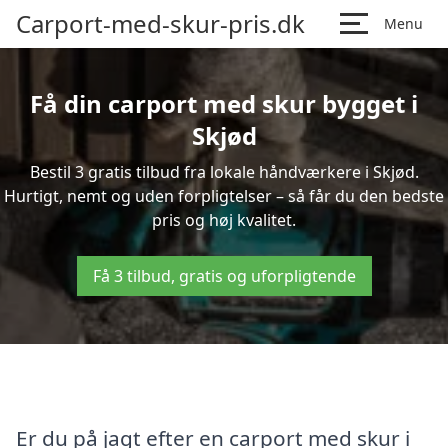
Carport-med-skur-pris.dk
Menu
Få din carport med skur bygget i
Skjød
Bestil 3 gratis tilbud fra lokale håndværkere i Skjød.
Hurtigt, nemt og uden forpligtelser – så får du den bedste
pris og høj kvalitet.
Få 3 tilbud, gratis og uforpligtende
Er du på jagt efter en carport med skur i