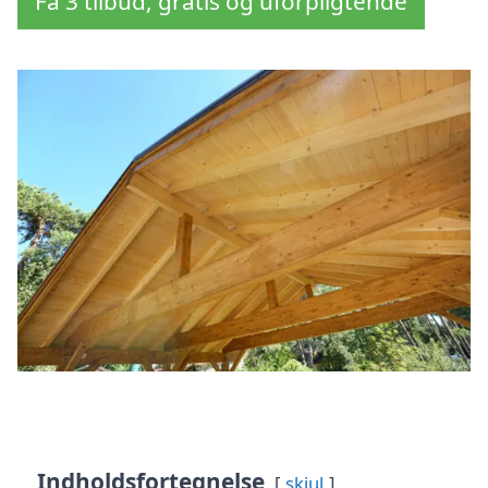
Få 3 tilbud, gratis og uforpligtende
Indholdsfortegnelse
skjul