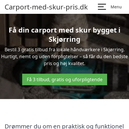
Carport-med-skur-pris.dk
Menu
Få din carport med skur bygget i
Skjørring
Bestil 3 gratis tilbud fra lokale håndværkere i Skjørring.
Hurtigt, nemt og uden forpligtelser – så får du den bedste
pris og høj kvalitet.
Få 3 tilbud, gratis og uforpligtende
Drømmer du om en praktisk og funktionel