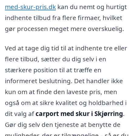
med-skur-pris.dk
kan du nemt og hurtigt
indhente tilbud fra flere firmaer, hvilket
gør processen meget mere overskuelig.
Ved at tage dig tid til at indhente tre eller
flere tilbud, sætter du dig selv i en
stærkere position til at træffe en
informeret beslutning. Det handler ikke
kun om at finde den laveste pris, men
også om at sikre kvalitet og holdbarhed i
dit valg af
carport med skur i Skjørring
.
Gør dig selv den tjeneste at benytte de
muligheder, der er tilgængelige – så er du