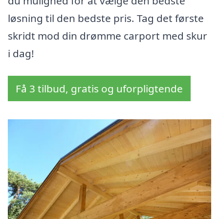
du mulighed for at vælge den bedste
løsning til den bedste pris. Tag det første
skridt mod din drømme carport med skur
i dag!
Få 3 tilbud, gratis og uforpligtende