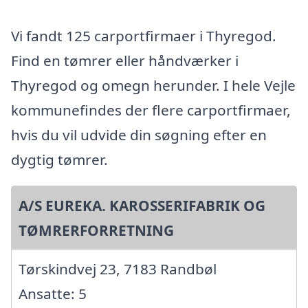
Vi fandt 125 carportfirmaer i Thyregod.
Find en tømrer eller håndværker i
Thyregod og omegn herunder. I hele Vejle
kommunefindes der flere carportfirmaer,
hvis du vil udvide din søgning efter en
dygtig tømrer.
A/S EUREKA. KAROSSERIFABRIK OG
TØMRERFORRETNING
Tørskindvej 23, 7183 Randbøl
Ansatte: 5