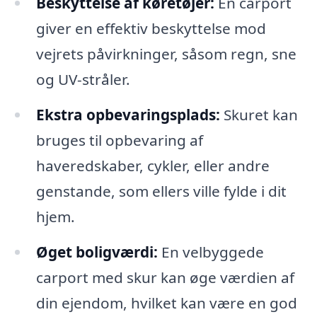
Beskyttelse af køretøjer:
En carport
giver en effektiv beskyttelse mod
vejrets påvirkninger, såsom regn, sne
og UV-stråler.
Ekstra opbevaringsplads:
Skuret kan
bruges til opbevaring af
haveredskaber, cykler, eller andre
genstande, som ellers ville fylde i dit
hjem.
Øget boligværdi:
En velbyggede
carport med skur kan øge værdien af
din ejendom, hvilket kan være en god