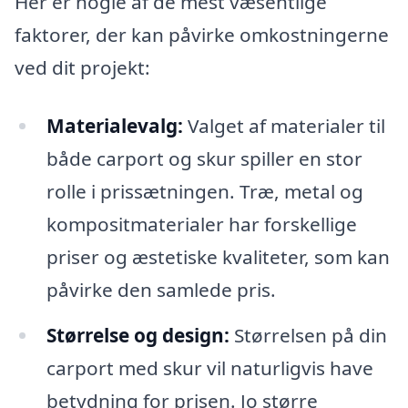
Her er nogle af de mest væsentlige
faktorer, der kan påvirke omkostningerne
ved dit projekt:
Materialevalg:
Valget af materialer til
både carport og skur spiller en stor
rolle i prissætningen. Træ, metal og
kompositmaterialer har forskellige
priser og æstetiske kvaliteter, som kan
påvirke den samlede pris.
Størrelse og design:
Størrelsen på din
carport med skur vil naturligvis have
betydning for prisen. Jo større