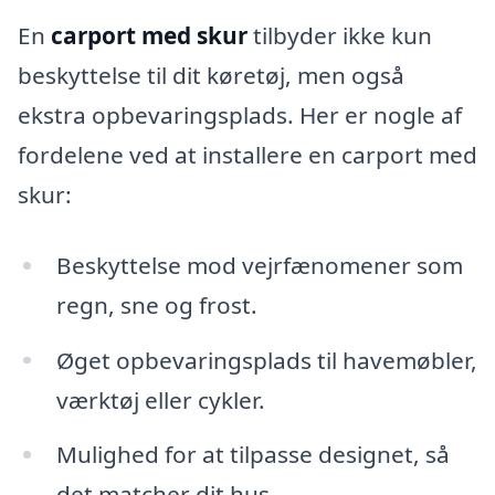
En
carport med skur
tilbyder ikke kun
beskyttelse til dit køretøj, men også
ekstra opbevaringsplads. Her er nogle af
fordelene ved at installere en carport med
skur:
Beskyttelse mod vejrfænomener som
regn, sne og frost.
Øget opbevaringsplads til havemøbler,
værktøj eller cykler.
Mulighed for at tilpasse designet, så
det matcher dit hus.