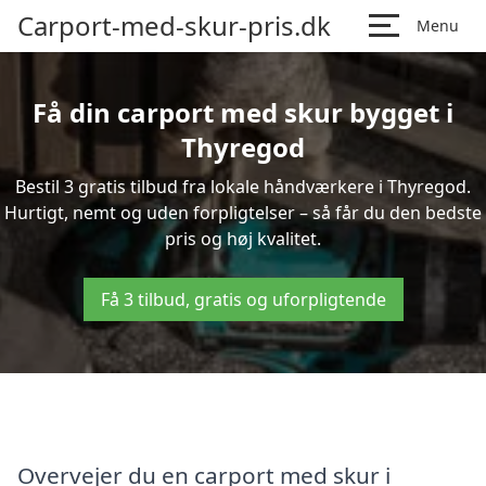
Carport-med-skur-pris.dk
Menu
Få din carport med skur bygget i
Thyregod
Bestil 3 gratis tilbud fra lokale håndværkere i Thyregod.
Hurtigt, nemt og uden forpligtelser – så får du den bedste
pris og høj kvalitet.
Få 3 tilbud, gratis og uforpligtende
Overvejer du en carport med skur i