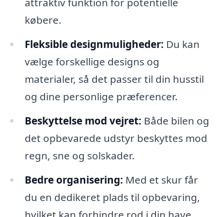
attraktiv funktion for potentielle
købere.
Fleksible designmuligheder:
Du kan
vælge forskellige designs og
materialer, så det passer til din husstil
og dine personlige præferencer.
Beskyttelse mod vejret:
Både bilen og
det opbevarede udstyr beskyttes mod
regn, sne og solskader.
Bedre organisering:
Med et skur får
du en dedikeret plads til opbevaring,
hvilket kan forhindre rod i din have