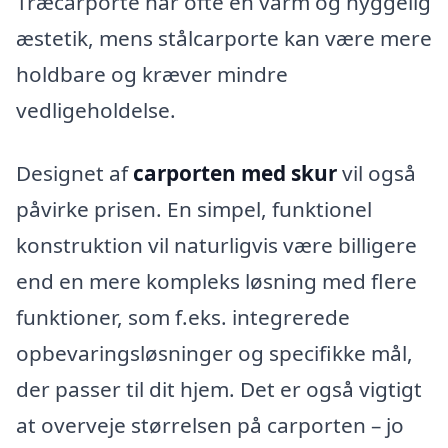
Træcarporte har ofte en varm og hyggelig
æstetik, mens stålcarporte kan være mere
holdbare og kræver mindre
vedligeholdelse.
Designet af
carporten med skur
vil også
påvirke prisen. En simpel, funktionel
konstruktion vil naturligvis være billigere
end en mere kompleks løsning med flere
funktioner, som f.eks. integrerede
opbevaringsløsninger og specifikke mål,
der passer til dit hjem. Det er også vigtigt
at overveje størrelsen på carporten – jo