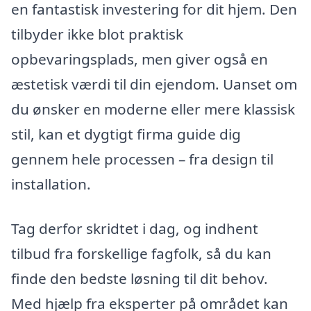
en fantastisk investering for dit hjem. Den
tilbyder ikke blot praktisk
opbevaringsplads, men giver også en
æstetisk værdi til din ejendom. Uanset om
du ønsker en moderne eller mere klassisk
stil, kan et dygtigt firma guide dig
gennem hele processen – fra design til
installation.
Tag derfor skridtet i dag, og indhent
tilbud fra forskellige fagfolk, så du kan
finde den bedste løsning til dit behov.
Med hjælp fra eksperter på området kan