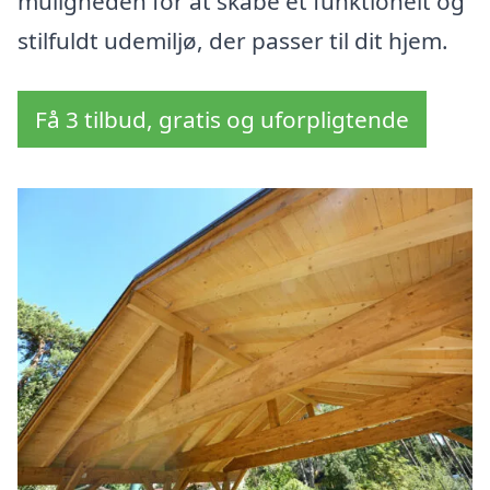
muligheden for at skabe et funktionelt og
stilfuldt udemiljø, der passer til dit hjem.
Få 3 tilbud, gratis og uforpligtende