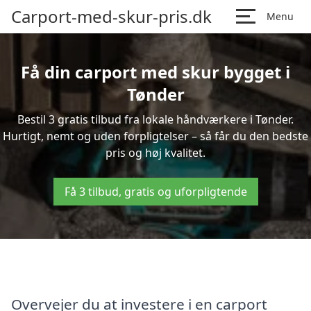
Carport-med-skur-pris.dk
Menu
Få din carport med skur bygget i
Tønder
Bestil 3 gratis tilbud fra lokale håndværkere i Tønder.
Hurtigt, nemt og uden forpligtelser – så får du den bedste
pris og høj kvalitet.
Få 3 tilbud, gratis og uforpligtende
Overvejer du at investere i en carport