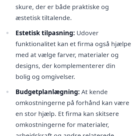
skure, der er både praktiske og
æstetisk tiltalende.
Estetisk tilpasning:
Udover
funktionalitet kan et firma også hjælpe
med at vælge farver, materialer og
designs, der komplementerer din
bolig og omgivelser.
Budgetplanlægning:
At kende
omkostningerne på forhånd kan være
en stor hjælp. Et firma kan skitsere
omkostningerne for materialer,
arbejdskraft og andre relaterede