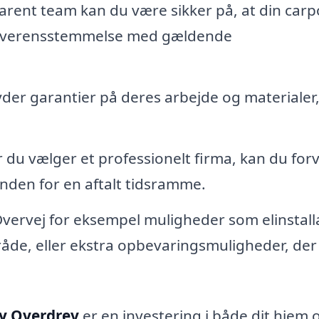
arent team kan du være sikker på, at din carp
i overensstemmelse med gældende
der garantier på deres arbejde og materialer
 du vælger et professionelt firma, kan du for
 inden for en aftalt tidsramme.
vervej for eksempel muligheder som elinstall
område, eller ekstra opbevaringsmuligheder, der
by Overdrev
er en investering i både dit hjem 