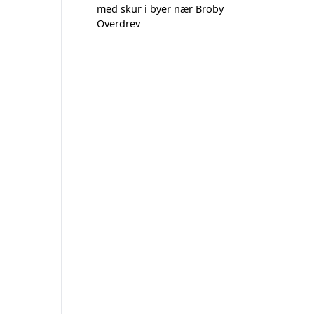
med skur i byer nær Broby
Overdrev