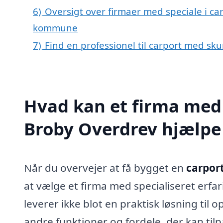
6)
Oversigt over firmaer med speciale i ca
kommune
7)
Find en professionel til carport med sk
Hvad kan et firma med 
Broby Overdrev hjælp
Når du overvejer at få bygget en
carpor
at vælge et firma med specialiseret erf
leverer ikke blot en praktisk løsning til 
andre funktioner og fordele, der kan tilp