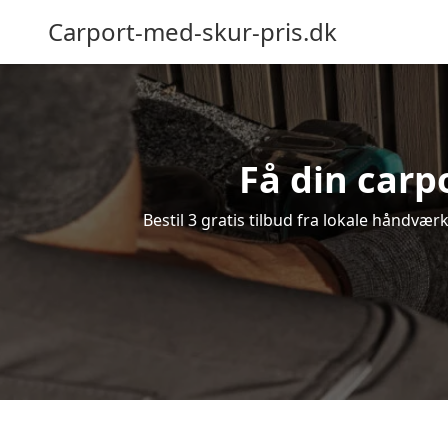
Carport-med-skur-pris.dk
Få din carp
Bestil 3 gratis tilbud fra lokale håndvær