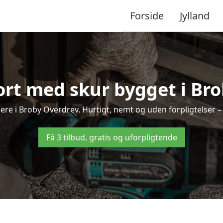
Forside
Jylland
ort med skur bygget i Br
kere i Broby Overdrev. Hurtigt, nemt og uden forpligtelser – 
Få 3 tilbud, gratis og uforpligtende