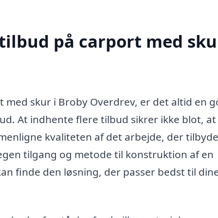
tilbud på carport med skur
rt med skur i Broby Overdrev, er det altid en 
ud. At indhente flere tilbud sikrer ikke blot, at
enligne kvaliteten af det arbejde, der tilbyde
 egen tilgang og metode til konstruktion af en
kan finde den løsning, der passer bedst til din