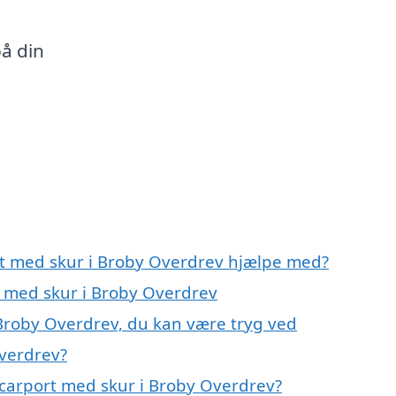
å din
rt med skur i Broby Overdrev hjælpe med?
t med skur i Broby Overdrev
 Broby Overdrev, du kan være tryg ved
Overdrev?
carport med skur i Broby Overdrev?