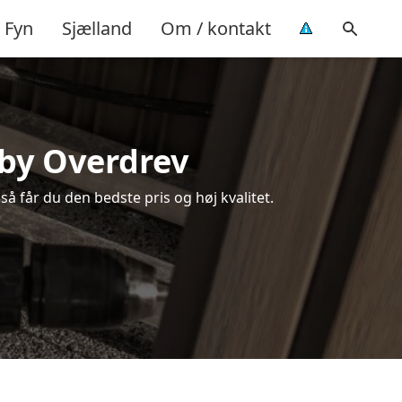
Fyn
Sjælland
Om / kontakt
oby Overdrev
så får du den bedste pris og høj kvalitet.