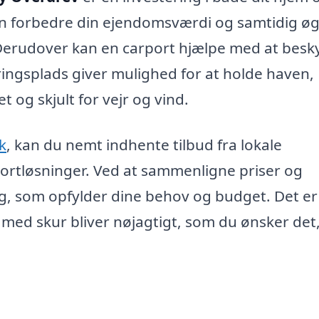
 kan forbedre din ejendomsværdi og samtidig ø
Derudover kan en carport hjælpe med at besk
ringsplads giver mulighed for at holde haven,
 og skjult for vejr og vind.
k
, kan du nemt indhente tilbud fra lokale
rportløsninger. Ved at sammenligne priser og
ng, som opfylder dine behov og budget. Det er
 med skur bliver nøjagtigt, som du ønsker det,