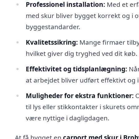
Professionel installation:
Med et erf
med skur bliver bygget korrekt og 
byggestandarder.
Kvalitetssikring:
Mange firmaer tilby
hvilket giver dig tryghed ved dit køb.
Effektivitet og tidsplanlægning:
Når
at arbejdet bliver udført effektivt og
Muligheder for ekstra funktioner:
O
til lys eller stikkontakter i skurets 
være nyttige i dagligdagen.
At få bygget en
carport med skur i Bro