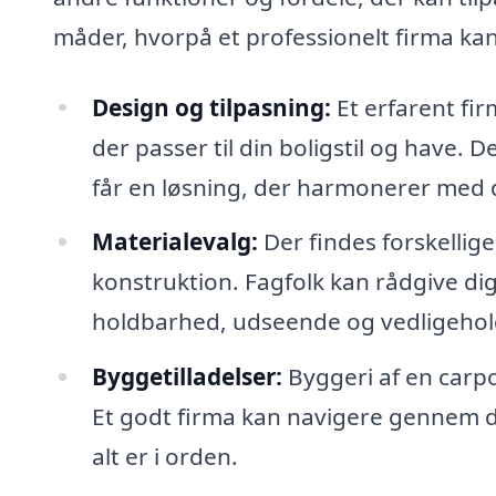
måder, hvorpå et professionelt firma kan
Design og tilpasning:
Et erfarent fi
der passer til din boligstil og have. D
får en løsning, der harmonerer med 
Materialevalg:
Der findes forskellige
konstruktion. Fagfolk kan rådgive d
holdbarhed, udseende og vedligehol
Byggetilladelser:
Byggeri af en carp
Et godt firma kan navigere gennem d
alt er i orden.