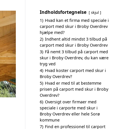
Indholdsfortegnelse
skjul
1)
Hvad kan et firma med speciale i
carport med skur i Broby Overdrev
hjælpe med?
2)
Indhent altid mindst 3 tilbud på
carport med skur i Broby Overdrev
3)
Få nemt 3 tilbud på carport med
skur i Broby Overdrev, du kan være
tryg ved
4)
Hvad koster carport med skur i
Broby Overdrev?
5)
Hvad er med til at bestemme
prisen på carport med skur i Broby
Overdrev?
6)
Oversigt over firmaer med
speciale i carporte med skur i
Broby Overdrev eller hele Sorø
kommune
7)
Find en professionel til carport