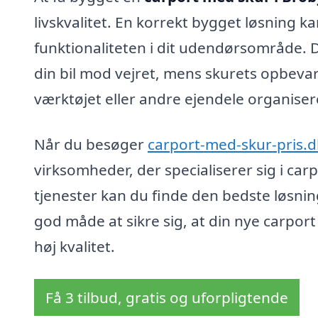
livskvalitet. En korrekt bygget løsning
funktionaliteten i dit udendørsområde. 
din bil mod vejret, mens skurets opbeva
værktøjet eller andre ejendele organiseret
Når du besøger
carport-med-skur-pris.d
virksomheder, der specialiserer sig i ca
tjenester kan du finde den bedste løsni
god måde at sikre sig, at din nye carport
høj kvalitet.
Få 3 tilbud, gratis og uforpligtende