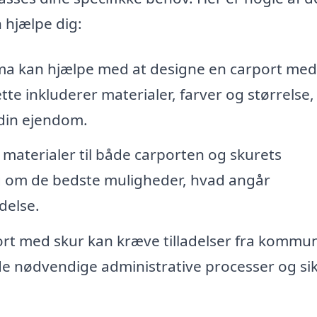
 hjælpe dig:
rma kan hjælpe med at designe en carport med
ette inkluderer materialer, farver og størrelse,
din ejendom.
 materialer til både carporten og skurets
ig om de bedste muligheder, hvad angår
delse.
ort med skur kan kræve tilladelser fra kommu
e nødvendige administrative processer og sik