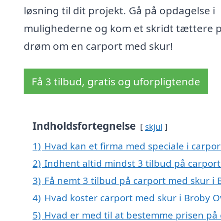
løsning til dit projekt. Gå på opdagelse i
mulighederne og kom et skridt tættere p
drøm om en carport med skur!
Få 3 tilbud, gratis og uforpligtende
Indholdsfortegnelse
skjul
1)
Hvad kan et firma med speciale i carpo
2)
Indhent altid mindst 3 tilbud på carpor
3)
Få nemt 3 tilbud på carport med skur i
4)
Hvad koster carport med skur i Broby 
5)
Hvad er med til at bestemme prisen på 