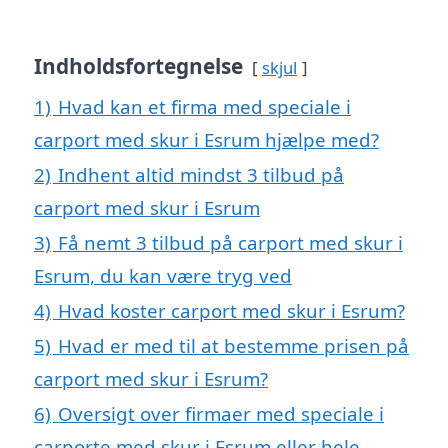
Indholdsfortegnelse
skjul
1)
Hvad kan et firma med speciale i
carport med skur i Esrum hjælpe med?
2)
Indhent altid mindst 3 tilbud på
carport med skur i Esrum
3)
Få nemt 3 tilbud på carport med skur i
Esrum, du kan være tryg ved
4)
Hvad koster carport med skur i Esrum?
5)
Hvad er med til at bestemme prisen på
carport med skur i Esrum?
6)
Oversigt over firmaer med speciale i
carporte med skur i Esrum eller hele