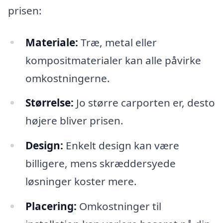
prisen:
Materiale:
Træ, metal eller
kompositmaterialer kan alle påvirke
omkostningerne.
Størrelse:
Jo større carporten er, desto
højere bliver prisen.
Design:
Enkelt design kan være
billigere, mens skræddersyede
løsninger koster mere.
Placering:
Omkostninger til