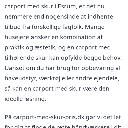
carport med skur i Esrum, er det nu
nemmere end nogensinde at indhente
tilbud fra forskellige fagfolk. Mange
husejere ønsker en kombination af
praktik og æstetik, og en carport med
tilhørende skur kan opfylde begge behov.
Uanset om du har brug for opbevaring af
haveudstyr, værktøj eller andre ejendele,
så kan en carport med skur være den
ideelle løsning.
På carport-med-skur-pris.dk gør vi det let
for dig at finde de rette håndværkere i dit