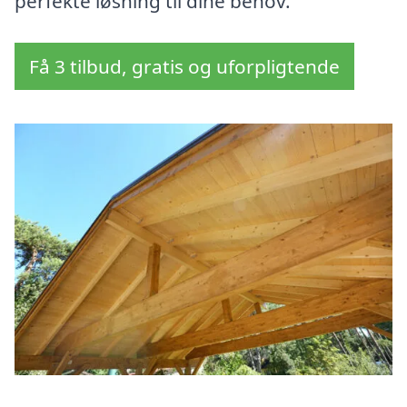
perfekte løsning til dine behov.
Få 3 tilbud, gratis og uforpligtende