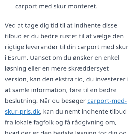
carport med skur monteret.
Ved at tage dig tid til at indhente disse
tilbud er du bedre rustet til at vælge den
rigtige leverandør til din carport med skur
i Esrum. Uanset om du ønsker en enkel
løsning eller en mere skræddersyet
version, kan den ekstra tid, du investerer i
at samle information, føre til en bedre
beslutning. Når du besøger
carport-med-
skur-pris.dk
, kan du nemt indhente tilbud
fra lokale fagfolk og få rådgivning om,
hvad der er den bedste løsning for dig og