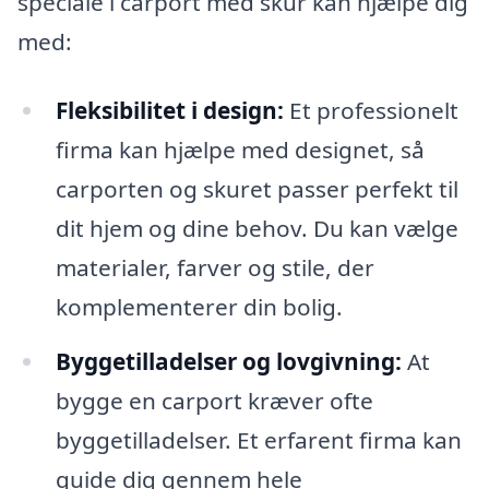
speciale i carport med skur kan hjælpe dig
med:
Fleksibilitet i design:
Et professionelt
firma kan hjælpe med designet, så
carporten og skuret passer perfekt til
dit hjem og dine behov. Du kan vælge
materialer, farver og stile, der
komplementerer din bolig.
Byggetilladelser og lovgivning:
At
bygge en carport kræver ofte
byggetilladelser. Et erfarent firma kan
guide dig gennem hele