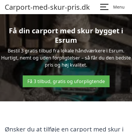
Carport-med-skur-pris.dk
Menu
Få din carport med skur bygget i
Esrum
Bestil 3 gratis tilbud fra lokale håndværkere i Esrum.
Hurtigt, nemt og uden forpligtelser – så får du den bedste
pris og høj kvalitet.
Få 3 tilbud, gratis og uforpligtende
Ønsker du at tilføje en carport med skur i