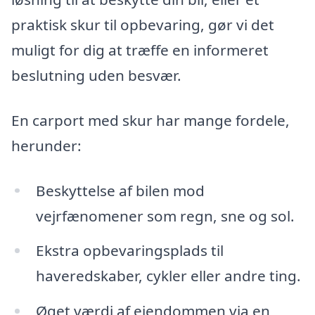
praktisk skur til opbevaring, gør vi det
muligt for dig at træffe en informeret
beslutning uden besvær.
En carport med skur har mange fordele,
herunder:
Beskyttelse af bilen mod
vejrfænomener som regn, sne og sol.
Ekstra opbevaringsplads til
haveredskaber, cykler eller andre ting.
Øget værdi af ejendommen via en