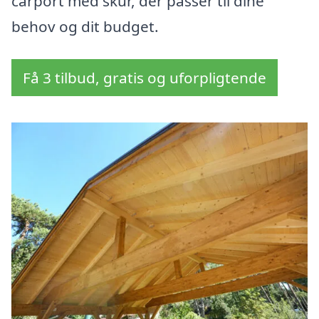
carport med skur, der passer til dine
behov og dit budget.
Få 3 tilbud, gratis og uforpligtende