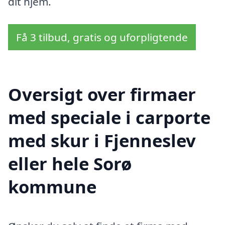
dit hjem.
Få 3 tilbud, gratis og uforpligtende
Oversigt over firmaer
med speciale i carporte
med skur i Fjenneslev
eller hele Sorø
kommune