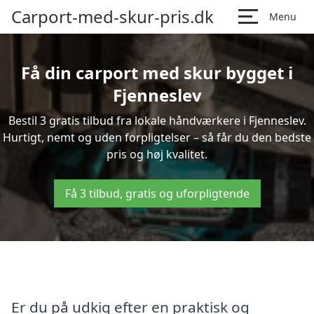
Carport-med-skur-pris.dk
Menu
Få din carport med skur bygget i
Fjenneslev
Bestil 3 gratis tilbud fra lokale håndværkere i Fjenneslev.
Hurtigt, nemt og uden forpligtelser – så får du den bedste
pris og høj kvalitet.
Få 3 tilbud, gratis og uforpligtende
Er du på udkig efter en praktisk og