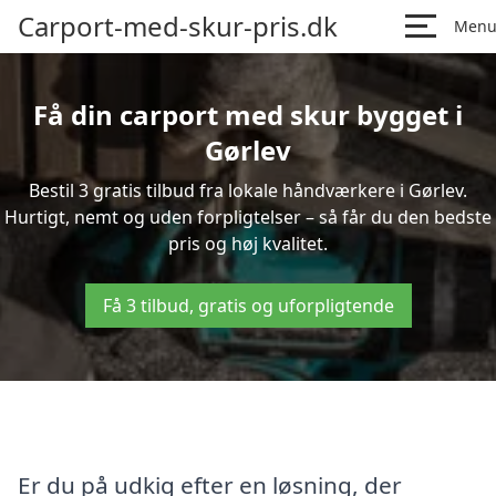
Carport-med-skur-pris.dk
Men
Få din carport med skur bygget i
Gørlev
Bestil 3 gratis tilbud fra lokale håndværkere i Gørlev.
Hurtigt, nemt og uden forpligtelser – så får du den bedste
pris og høj kvalitet.
Få 3 tilbud, gratis og uforpligtende
Er du på udkig efter en løsning, der