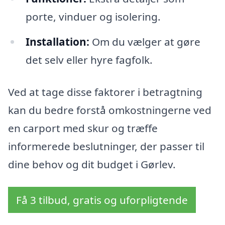
porte, vinduer og isolering.
Installation:
Om du vælger at gøre
det selv eller hyre fagfolk.
Ved at tage disse faktorer i betragtning
kan du bedre forstå omkostningerne ved
en carport med skur og træffe
informerede beslutninger, der passer til
dine behov og dit budget i Gørlev.
Få 3 tilbud, gratis og uforpligtende