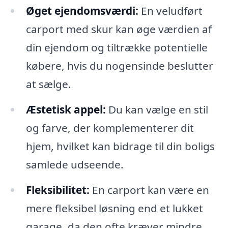
Øget ejendomsværdi:
En veludført
carport med skur kan øge værdien af
din ejendom og tiltrække potentielle
købere, hvis du nogensinde beslutter
at sælge.
Æstetisk appel:
Du kan vælge en stil
og farve, der komplementerer dit
hjem, hvilket kan bidrage til din boligs
samlede udseende.
Fleksibilitet:
En carport kan være en
mere fleksibel løsning end et lukket
garage, da den ofte kræver mindre