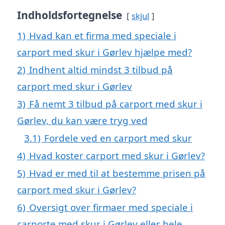
Indholdsfortegnelse
skjul
1)
Hvad kan et firma med speciale i
carport med skur i Gørlev hjælpe med?
2)
Indhent altid mindst 3 tilbud på
carport med skur i Gørlev
3)
Få nemt 3 tilbud på carport med skur i
Gørlev, du kan være tryg ved
3.1)
Fordele ved en carport med skur
4)
Hvad koster carport med skur i Gørlev?
5)
Hvad er med til at bestemme prisen på
carport med skur i Gørlev?
6)
Oversigt over firmaer med speciale i
carporte med skur i Gørlev eller hele