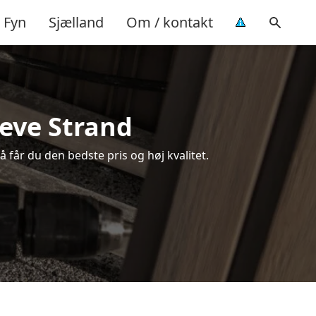
Fyn
Sjælland
Om / kontakt
reve Strand
å får du den bedste pris og høj kvalitet.