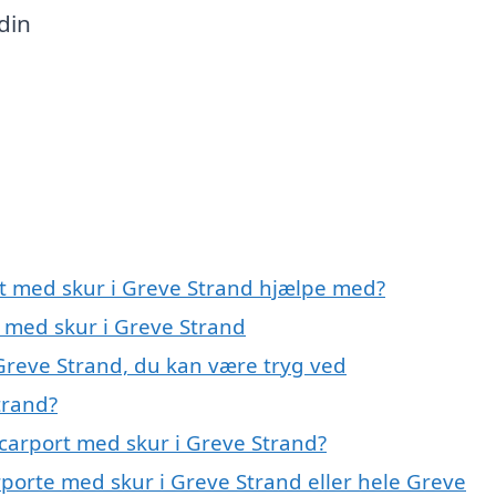
 din
rt med skur i Greve Strand hjælpe med?
t med skur i Greve Strand
 Greve Strand, du kan være tryg ved
trand?
carport med skur i Greve Strand?
rporte med skur i Greve Strand eller hele Greve