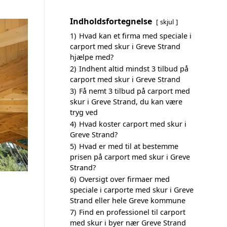
Indholdsfortegnelse
skjul
1)
Hvad kan et firma med speciale i
carport med skur i Greve Strand
hjælpe med?
2)
Indhent altid mindst 3 tilbud på
carport med skur i Greve Strand
3)
Få nemt 3 tilbud på carport med
skur i Greve Strand, du kan være
tryg ved
4)
Hvad koster carport med skur i
Greve Strand?
5)
Hvad er med til at bestemme
prisen på carport med skur i Greve
Strand?
6)
Oversigt over firmaer med
speciale i carporte med skur i Greve
Strand eller hele Greve kommune
7)
Find en professionel til carport
med skur i byer nær Greve Strand