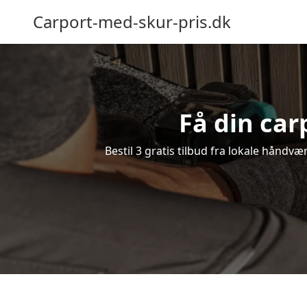
Carport-med-skur-pris.dk
Få din car
Bestil 3 gratis tilbud fra lokale håndvæ