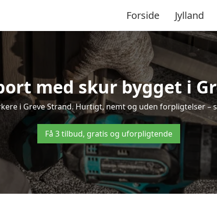
Forside
Jylland
port med skur bygget i G
rkere i Greve Strand. Hurtigt, nemt og uden forpligtelser – s
Få 3 tilbud, gratis og uforpligtende