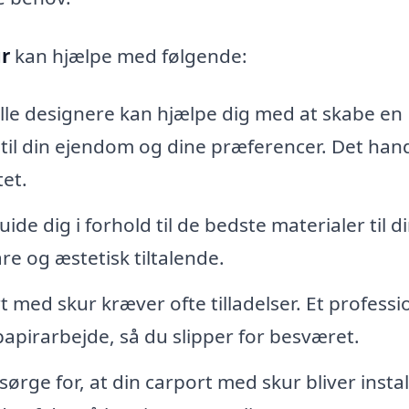
r
kan hjælpe med følgende:
lle designere kan hjælpe dig med at skabe en
 til din ejendom og dine præferencer. Det han
tet.
uide dig i forhold til de bedste materialer til d
re og æstetisk tiltalende.
 med skur kræver ofte tilladelser. Et professi
pirarbejde, så du slipper for besværet.
ørge for, at din carport med skur bliver instal