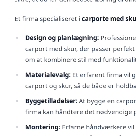
Et firma specialiseret i
carporte med sku
Design og planlægning:
Professione
carport med skur, der passer perfekt
om at kombinere stil med funktionali
Materialevalg:
Et erfarent firma vil g
carport og skur, så de både er holdba
Byggetilladelser:
At bygge en carport
firma kan håndtere det nødvendige pa
Montering:
Erfarne håndværkere vil s