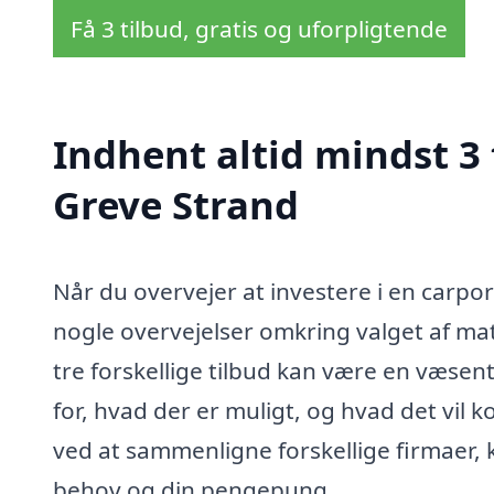
Få 3 tilbud, gratis og uforpligtende
Indhent altid mindst 3 
Greve Strand
Når du overvejer at investere i en carpor
nogle overvejelser omkring valget af mat
tre forskellige tilbud kan være en væsent
for, hvad der er muligt, og hvad det vil
ved at sammenligne forskellige firmaer, k
behov og din pengepung.