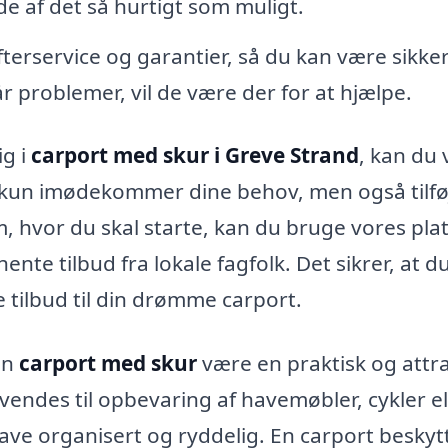
de af det så hurtigt som muligt.
fterservice og garantier, så du kan være sikker
år problemer, vil de være der for at hjælpe.
ig i
carport med skur i Greve Strand
, kan du
e kun imødekommer dine behov, men også tilfø
om, hvor du skal starte, kan du bruge vores pla
ente tilbud fra lokale fagfolk. Det sikrer, at du
 tilbud til din drømme carport.
en
carport med skur
være en praktisk og attra
vendes til opbevaring af havemøbler, cykler el
ave organisert og ryddelig. En carport beskyt