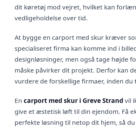
dit køretøj mod vejret, hvilket kan forl
vedligeholdelse over tid.
At bygge en carport med skur kræver som
specialiseret firma kan komme ind i bille
designløsninger, men også tage højde fo
måske påvirker dit projekt. Derfor kan d
vurdere de forskellige firmaer, inden du t
En
carport med skur i Greve Strand
vil 
give et æstetisk løft til din ejendom. Få 
perfekte løsning til netop dit hjem, så d