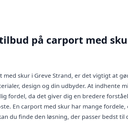
tilbud på carport med skur
t med skur i Greve Strand, er det vigtigt at gø
erialer, design og din udbyder. At indhente m
lig fordel, da det giver dig en bredere forståe
 koste. En carport med skur har mange fordele,
an du finde den løsning, der passer bedst til 