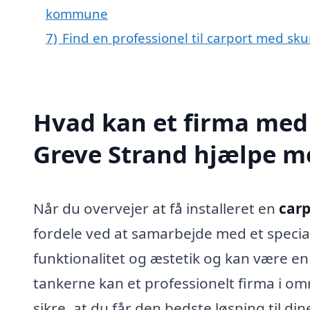
kommune
7)
Find en professionel til carport med sk
Hvad kan et firma med 
Greve Strand hjælpe m
Når du overvejer at få installeret en
carp
fordele ved at samarbejde med et specia
funktionalitet og æstetik og kan være en v
tankerne kan et professionelt firma i om
sikre, at du får den bedste løsning til di