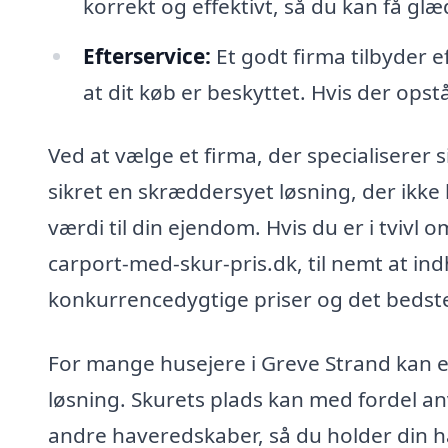
korrekt og effektivt, så du kan få glæ
Efterservice:
Et godt firma tilbyder e
at dit køb er beskyttet. Hvis der opst
Ved at vælge et firma, der specialiserer s
sikret en skræddersyet løsning, der ikk
værdi til din ejendom. Hvis du er i tvivl 
carport-med-skur-pris.dk, til nemt at indh
konkurrencedygtige priser og det bedste
For mange husejere i Greve Strand kan 
løsning. Skurets plads kan med fordel an
andre haveredskaber, så du holder din h