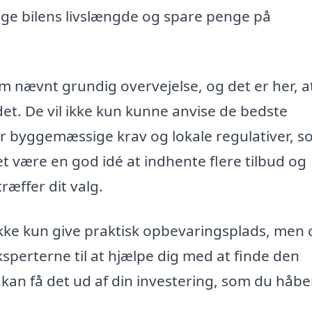
ænge bilens livslængde og spare penge på
 nævnt grundig overvejelse, og det er her, at
det. De vil ikke kun kunne anvise de bedste
r byggemæssige krav og lokale regulativer, 
et være en god idé at indhente flere tilbud og
ræffer dit valg.
ikke kun give praktisk opbevaringsplads, men
eksperterne til at hjælpe dig med at finde den
u kan få det ud af din investering, som du håbe