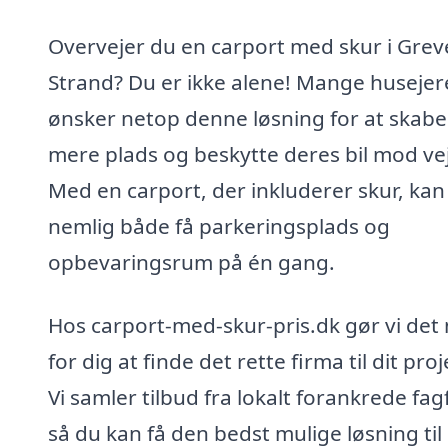
Overvejer du en carport med skur i Grev
Strand? Du er ikke alene! Mange husejer
ønsker netop denne løsning for at skabe
mere plads og beskytte deres bil mod vej
Med en carport, der inkluderer skur, kan
nemlig både få parkeringsplads og
opbevaringsrum på én gang.
Hos carport-med-skur-pris.dk gør vi det
for dig at finde det rette firma til dit proj
Vi samler tilbud fra lokalt forankrede fag
så du kan få den bedst mulige løsning til