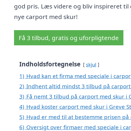
god pris. Læs videre og bliv inspireret til
nye carport med skur!
Få 3 tilbud, gratis og uforpligtende
Indholdsfortegnelse
skjul
1)
Hvad kan et firma med speciale i carpo
2)
Indhent altid mindst 3 tilbud på carpor
3)
Få nemt 3 tilbud på carport med skur i
4)
Hvad koster carport med skur i Greve S
5)
Hvad er med til at bestemme prisen på 
6)
Oversigt over firmaer med speciale i ca