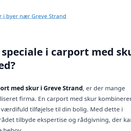
ur i byer nær Greve Strand
speciale i carport med sku
ed?
ort med skur i Greve Strand
, er der mange
liseret firma. En carport med skur kombinere
ærdifuld tilføjelse til din bolig. Med dette i
rådet tilbyde ekspertise og rådgivning, der k
ne behov.