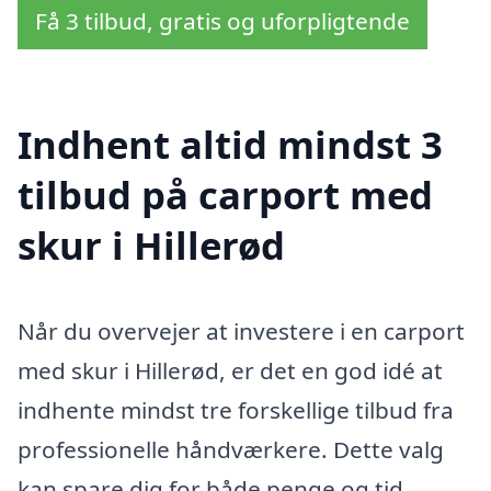
Få 3 tilbud, gratis og uforpligtende
Indhent altid mindst 3
tilbud på carport med
skur i Hillerød
Når du overvejer at investere i en carport
med skur i Hillerød, er det en god idé at
indhente mindst tre forskellige tilbud fra
professionelle håndværkere. Dette valg
kan spare dig for både penge og tid,