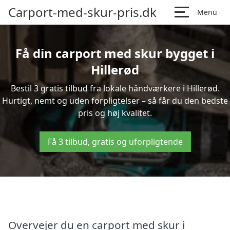
Carport-med-skur-pris.dk
Menu
Få din carport med skur bygget i
Hillerød
Bestil 3 gratis tilbud fra lokale håndværkere i Hillerød.
Hurtigt, nemt og uden forpligtelser – så får du den bedste
pris og høj kvalitet.
Få 3 tilbud, gratis og uforpligtende
Overvejer du en carport med skur i