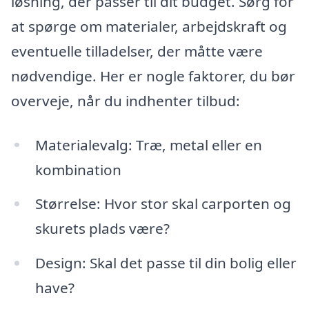
løsning, der passer til dit budget. Sørg for
at spørge om materialer, arbejdskraft og
eventuelle tilladelser, der måtte være
nødvendige. Her er nogle faktorer, du bør
overveje, når du indhenter tilbud:
Materialevalg: Træ, metal eller en
kombination
Størrelse: Hvor stor skal carporten og
skurets plads være?
Design: Skal det passe til din bolig eller
have?