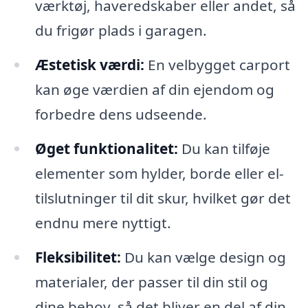
værktøj, haveredskaber eller andet, så
du frigør plads i garagen.
Æstetisk værdi:
En velbygget carport
kan øge værdien af din ejendom og
forbedre dens udseende.
Øget funktionalitet:
Du kan tilføje
elementer som hylder, borde eller el-
tilslutninger til dit skur, hvilket gør det
endnu mere nyttigt.
Fleksibilitet:
Du kan vælge design og
materialer, der passer til din stil og
dine behov, så det bliver en del af din