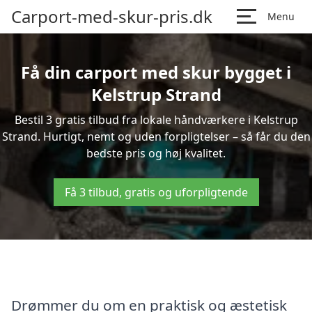
Carport-med-skur-pris.dk
Menu
Få din carport med skur bygget i
Kelstrup Strand
Bestil 3 gratis tilbud fra lokale håndværkere i Kelstrup
Strand. Hurtigt, nemt og uden forpligtelser – så får du den
bedste pris og høj kvalitet.
Få 3 tilbud, gratis og uforpligtende
Drømmer du om en praktisk og æstetisk