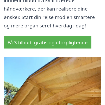
indhent tilbud fra kvalificerede
håndværkere, der kan realisere dine
ønsker. Start din rejse mod en smartere
og mere organiseret hverdag i dag!
Få 3 tilbud, gratis og uforpligtende