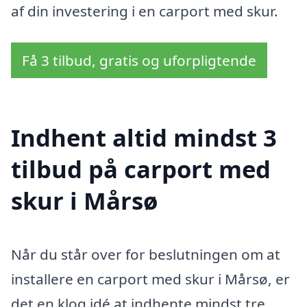
af din investering i en carport med skur.
Få 3 tilbud, gratis og uforpligtende
Indhent altid mindst 3
tilbud på carport med
skur i Mårsø
Når du står over for beslutningen om at
installere en carport med skur i Mårsø, er
det en klog idé at indhente mindst tre