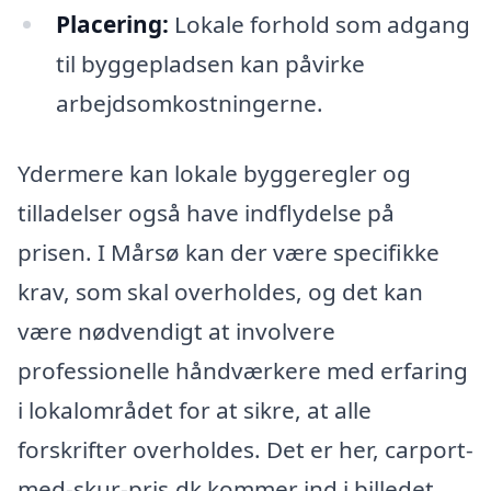
Placering:
Lokale forhold som adgang
til byggepladsen kan påvirke
arbejdsomkostningerne.
Ydermere kan lokale byggeregler og
tilladelser også have indflydelse på
prisen. I Mårsø kan der være specifikke
krav, som skal overholdes, og det kan
være nødvendigt at involvere
professionelle håndværkere med erfaring
i lokalområdet for at sikre, at alle
forskrifter overholdes. Det er her, carport-
med-skur-pris.dk kommer ind i billedet.