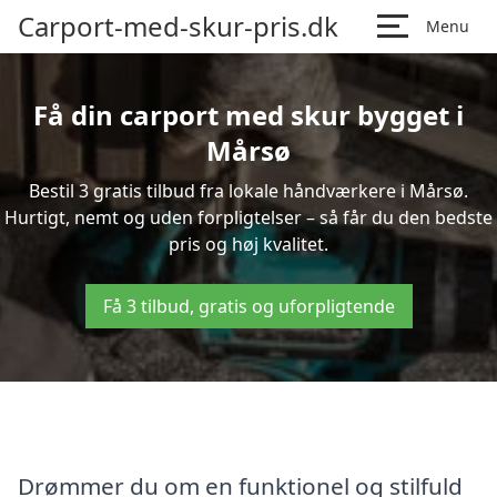
Carport-med-skur-pris.dk
Menu
Få din carport med skur bygget i
Mårsø
Bestil 3 gratis tilbud fra lokale håndværkere i Mårsø.
Hurtigt, nemt og uden forpligtelser – så får du den bedste
pris og høj kvalitet.
Få 3 tilbud, gratis og uforpligtende
Drømmer du om en funktionel og stilfuld