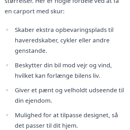
størrelser. Her er nogle fordele ved at få
en carport med skur:
Skaber ekstra opbevaringsplads til
haveredskaber, cykler eller andre
genstande.
Beskytter din bil mod vejr og vind,
hvilket kan forlænge bilens liv.
Giver et pænt og velholdt udseende til
din ejendom.
Mulighed for at tilpasse designet, så
det passer til dit hjem.