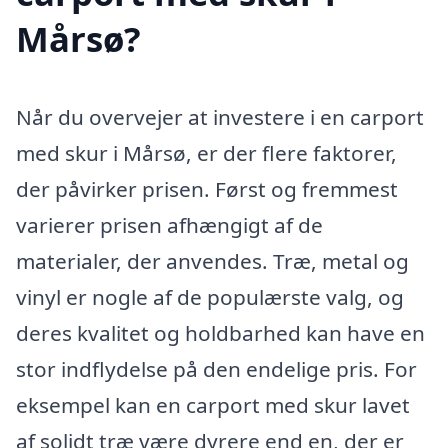
Mårsø?
Når du overvejer at investere i en carport
med skur i Mårsø, er der flere faktorer,
der påvirker prisen. Først og fremmest
varierer prisen afhængigt af de
materialer, der anvendes. Træ, metal og
vinyl er nogle af de populærste valg, og
deres kvalitet og holdbarhed kan have en
stor indflydelse på den endelige pris. For
eksempel kan en carport med skur lavet
af solidt træ være dyrere end en, der er