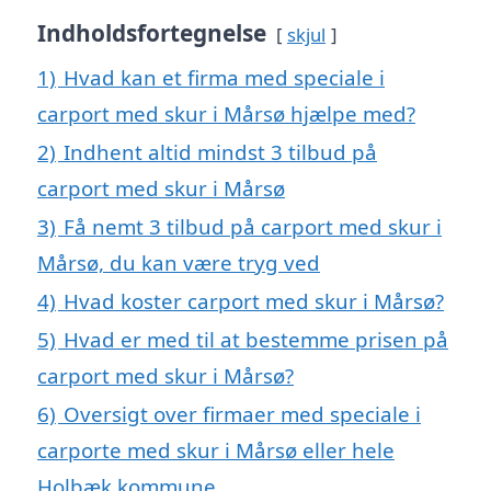
Indholdsfortegnelse
skjul
1)
Hvad kan et firma med speciale i
carport med skur i Mårsø hjælpe med?
2)
Indhent altid mindst 3 tilbud på
carport med skur i Mårsø
3)
Få nemt 3 tilbud på carport med skur i
Mårsø, du kan være tryg ved
4)
Hvad koster carport med skur i Mårsø?
5)
Hvad er med til at bestemme prisen på
carport med skur i Mårsø?
6)
Oversigt over firmaer med speciale i
carporte med skur i Mårsø eller hele
Holbæk kommune