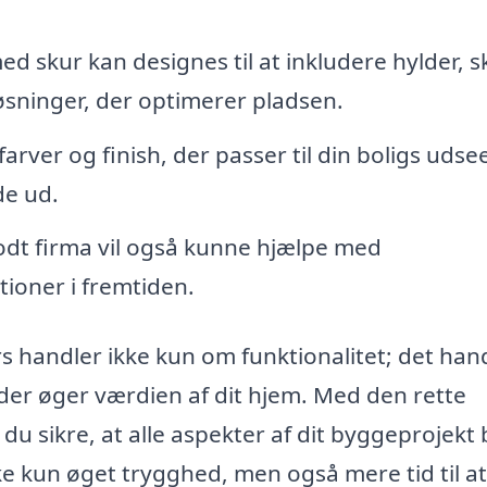
d skur kan designes til at inkludere hylder, 
øsninger, der optimerer pladsen.
farver og finish, der passer til din boligs uds
de ud.
odt firma vil også kunne hjælpe med
tioner i fremtiden.
rs handler ikke kun om funktionalitet; det han
 der øger værdien af dit hjem. Med den rette
du sikre, at alle aspekter af dit byggeprojekt 
ikke kun øget trygghed, men også mere tid til a