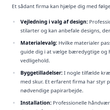
Et sådant firma kan hjælpe dig med følg
Vejledning i valg af design:
Professio
stilarter og kan anbefale designs, d
Materialevalg:
Hvilke materialer pass
guide dig i at vælge bæredygtige og 
vedligehold.
Byggetilladelser:
I nogle tilfælde kr
med skur. Et erfarent firma har sty
nødvendige papirarbejde.
Installation:
Professionelle håndværke