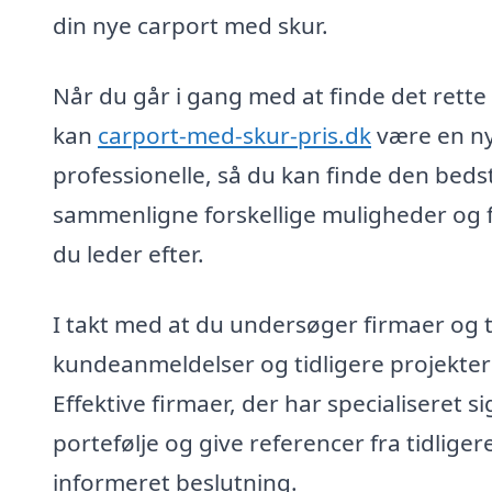
din nye carport med skur.
Når du går i gang med at finde det rette f
kan
carport-med-skur-pris.dk
være en nyt
professionelle, så du kan finde den bedste
sammenligne forskellige muligheder og fi
du leder efter.
I takt med at du undersøger firmaer og 
kundeanmeldelser og tidligere projekter
Effektive firmaer, der har specialiseret s
portefølje og give referencer fra tidlige
informeret beslutning.