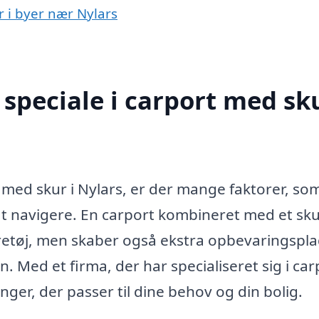
r i byer nær Nylars
speciale i carport med sku
 med skur i Nylars, er der mange faktorer, so
at navigere. En carport kombineret med et sk
køretøj, men skaber også ekstra opbevaringspla
 Med et firma, der har specialiseret sig i ca
ger, der passer til dine behov og din bolig.