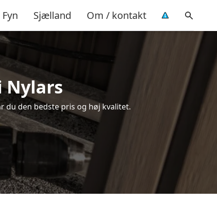
Fyn
Sjælland
Om / kontakt
i Nylars
år du den bedste pris og høj kvalitet.