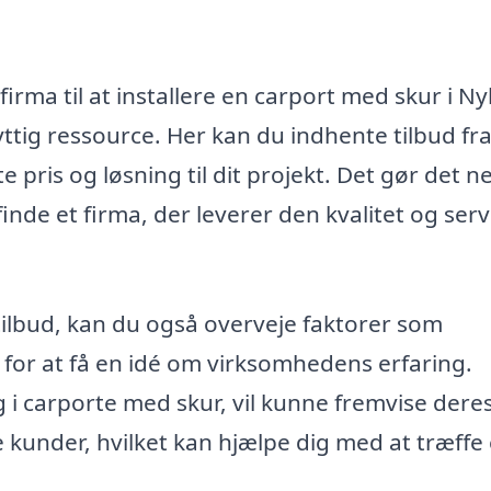
irma til at installere en carport med skur i Ny
tig ressource. Her kan du indhente tilbud fra
 pris og løsning til dit projekt. Det gør det n
nde et firma, der leverer den kvalitet og serv
tilbud, kan du også overveje faktorer som
 for at få en idé om virksomhedens erfaring.
ig i carporte med skur, vil kunne fremvise dere
re kunder, hvilket kan hjælpe dig med at træffe