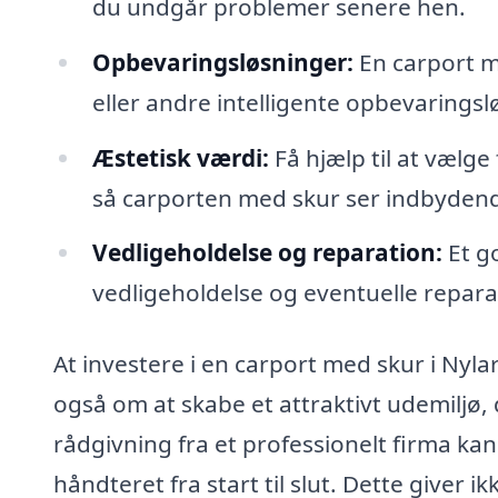
du undgår problemer senere hen.
Opbevaringsløsninger:
En carport me
eller andre intelligente opbevaringsl
Æstetisk værdi:
Få hjælp til at vælge 
så carporten med skur ser indbyden
Vedligeholdelse og reparation:
Et g
vedligeholdelse og eventuelle repara
At investere i en carport med skur i Nyla
også om at skabe et attraktivt udemiljø,
rådgivning fra et professionelt firma kan 
håndteret fra start til slut. Dette giver 