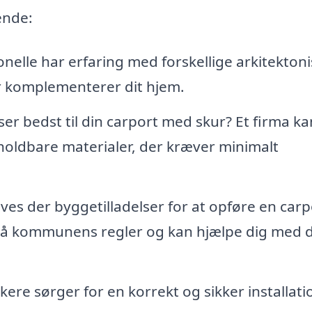
ende:
nelle har erfaring med forskellige arkitekton
er komplementerer dit hjem.
er bedst til din carport med skur? Et firma ka
holdbare materialer, der kræver minimalt
æves der byggetilladelser for at opføre en carp
r på kommunens regler og kan hjælpe dig med 
re sørger for en korrekt og sikker installati