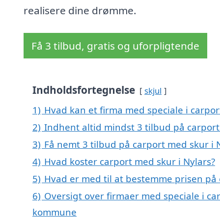
realisere dine drømme.
Få 3 tilbud, gratis og uforpligtende
Indholdsfortegnelse
skjul
1)
Hvad kan et firma med speciale i carpo
2)
Indhent altid mindst 3 tilbud på carport
3)
Få nemt 3 tilbud på carport med skur i 
4)
Hvad koster carport med skur i Nylars?
5)
Hvad er med til at bestemme prisen på 
6)
Oversigt over firmaer med speciale i ca
kommune