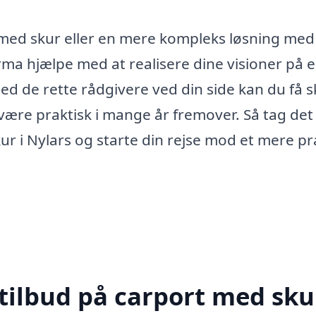
med skur eller en mere kompleks løsning med
irma hjælpe med at realisere dine visioner på 
d de rette rådgivere ved din side kan du få 
 være praktisk i mange år fremover. Så tag det
ur i Nylars og starte din rejse mod et mere pr
tilbud på carport med skur