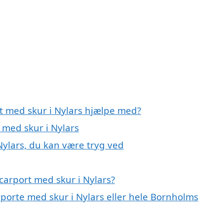
rt med skur i Nylars hjælpe med?
 med skur i Nylars
Nylars, du kan være tryg ved
carport med skur i Nylars?
rporte med skur i Nylars eller hele Bornholms