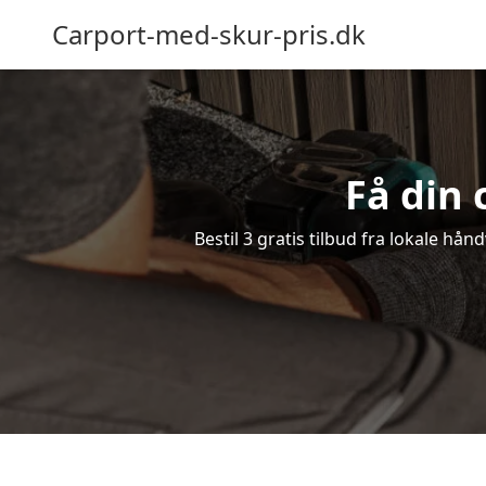
Carport-med-skur-pris.dk
Få din 
Bestil 3 gratis tilbud fra lokale hån