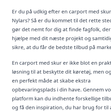
Er du på udkig efter en carport med skur
Nylars? Så er du kommet til det rette sted
gør det nemt for dig at finde fagfolk, de
hjælpe med dit næste projekt og samtidi
sikre, at du får de bedste tilbud på mark
En carport med skur er ikke blot en prakt
løsning til at beskytte dit køretøj, men o
en perfekt måde at skabe ekstra
opbevaringsplads i din have. Gennem vo
platform kan du indhente forskellige til
og få den inspiration, du har brug for til 