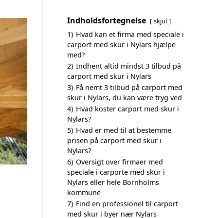
Indholdsfortegnelse
skjul
1)
Hvad kan et firma med speciale i
carport med skur i Nylars hjælpe
med?
2)
Indhent altid mindst 3 tilbud på
carport med skur i Nylars
3)
Få nemt 3 tilbud på carport med
skur i Nylars, du kan være tryg ved
4)
Hvad koster carport med skur i
Nylars?
5)
Hvad er med til at bestemme
prisen på carport med skur i
Nylars?
6)
Oversigt over firmaer med
speciale i carporte med skur i
Nylars eller hele Bornholms
kommune
7)
Find en professionel til carport
med skur i byer nær Nylars