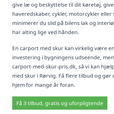
give læ og beskyttelse til dit køretøj, gi
haveredskaber, cykler, motorcykler elle
minimerer du slid på bilens lak og interi
har alting lige ved hånden.
En carport med skur kan virkelig være en p
investering i bygningens udseende, men og
carport-med-skur-pris.dk, så vi kan hjælp
med skur i Rørvig. Få flere tilbud og gør d
hjem for mange år foran.
Få 3 tilbud, gratis og uforpligtende