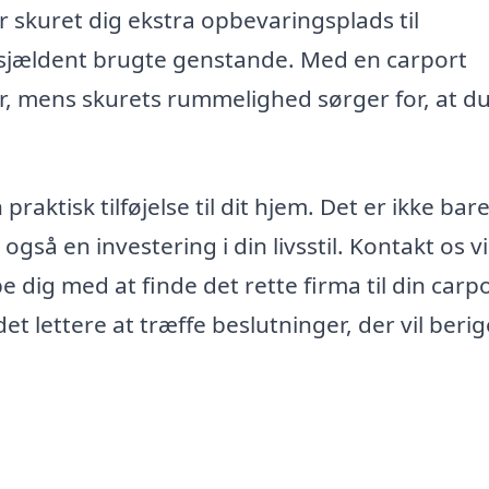
ver skuret dig ekstra opbevaringsplads til
r sjældent brugte genstande. Med en carport
ør, mens skurets rummelighed sørger for, at du
raktisk tilføjelse til dit hjem. Det er ikke bar
så en investering i din livsstil. Kontakt os v
e dig med at finde det rette firma til din carp
et lettere at træffe beslutninger, der vil berig