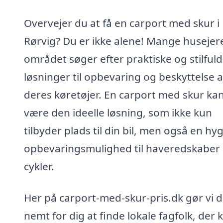
Overvejer du at få en carport med skur i
Rørvig? Du er ikke alene! Mange husejere
området søger efter praktiske og stilful
løsninger til opbevaring og beskyttelse a
deres køretøjer. En carport med skur ka
være den ideelle løsning, som ikke kun
tilbyder plads til din bil, men også en hy
opbevaringsmulighed til haveredskaber 
cykler.
Her på carport-med-skur-pris.dk gør vi d
nemt for dig at finde lokale fagfolk, der 