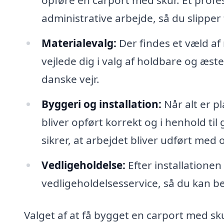
opføre en carport med skur. Et profe
administrative arbejde, så du slippe
Materialevalg:
Der findes et væld af 
vejlede dig i valg af holdbare og æstet
danske vejr.
Byggeri og installation:
Når alt er pl
bliver opført korrekt og i henhold t
sikrer, at arbejdet bliver udført me
Vedligeholdelse:
Efter installationen
vedligeholdelsesservice, så du kan b
Valget af at få bygget en carport med sk