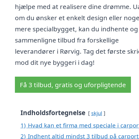
hjælpe med at realisere dine drømme. U
om du ønsker et enkelt design eller noge
mere specialbygget, kan du indhente og
sammenligne tilbud fra forskellige
leverandører i Rørvig. Tag det første skri
mod dit nye byggeri i dag!
Få 3 tilbud, gratis og uforpligtende
Indholdsfortegnelse
skjul
1)
Hvad kan et firma med speciale i carpo
2)
Indhent altid mindst 3 tilbud på carport