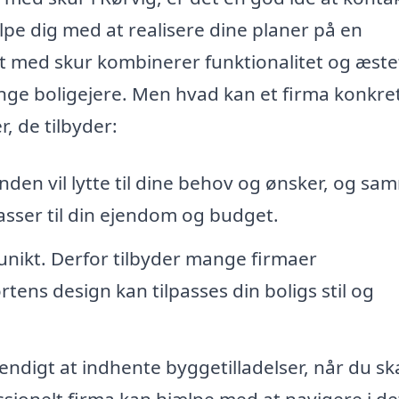
ælpe dig med at realisere dine planer på en
t med skur kombinerer funktionalitet og æstet
mange boligejere. Men hvad kan et firma konkre
, de tilbyder:
en vil lytte til dine behov og ønsker, og s
asser til din ejendom og budget.
unikt. Derfor tilbyder mange firmaer
ens design kan tilpasses din boligs stil og
digt at indhente byggetilladelser, når du sk