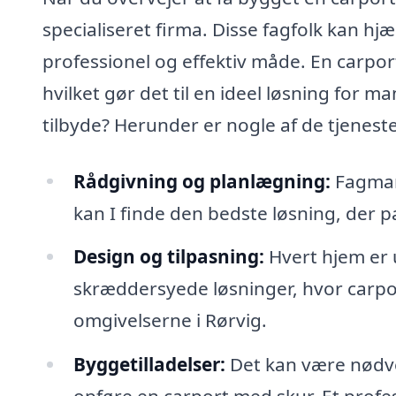
specialiseret firma. Disse fagfolk kan hj
professionel og effektiv måde. En carpor
hvilket gør det til en ideel løsning for 
tilbyde? Herunder er nogle af de tjenester
Rådgivning og planlægning:
Fagmand
kan I finde den bedste løsning, der p
Design og tilpasning:
Hvert hjem er 
skræddersyede løsninger, hvor carport
omgivelserne i Rørvig.
Byggetilladelser:
Det kan være nødven