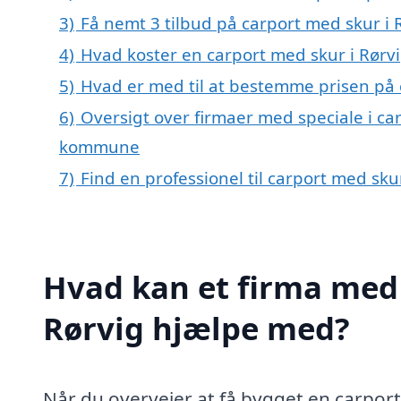
3)
Få nemt 3 tilbud på carport med skur i 
4)
Hvad koster en carport med skur i Rørv
5)
Hvad er med til at bestemme prisen på 
6)
Oversigt over firmaer med speciale i ca
kommune
7)
Find en professionel til carport med sku
Hvad kan et firma med 
Rørvig hjælpe med?
Når du overvejer at få bygget en carport