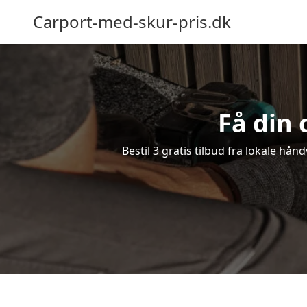
Carport-med-skur-pris.dk
Få din 
Bestil 3 gratis tilbud fra lokale hån