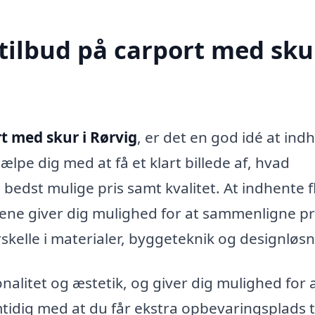
tilbud på carport med skur
t med skur i Rørvig
, er det en god idé at ind
jælpe dig med at få et klart billede af, hvad
 bedst mulige pris samt kvalitet. At indhente f
alene giver dig mulighed for at sammenligne pr
skelle i materialer, byggeteknik og designløsn
alitet og æstetik, og giver dig mulighed for 
tidig med at du får ekstra opbevaringsplads t