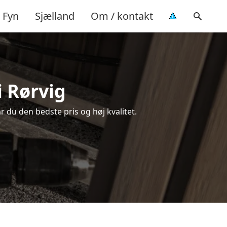
Fyn
Sjælland
Om / kontakt
i Rørvig
år du den bedste pris og høj kvalitet.