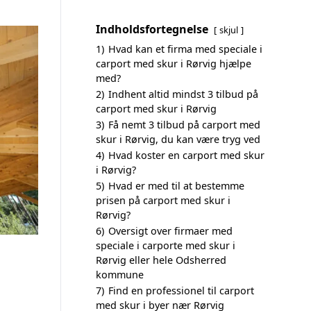
Indholdsfortegnelse
skjul
1)
Hvad kan et firma med speciale i
carport med skur i Rørvig hjælpe
med?
2)
Indhent altid mindst 3 tilbud på
carport med skur i Rørvig
3)
Få nemt 3 tilbud på carport med
skur i Rørvig, du kan være tryg ved
4)
Hvad koster en carport med skur
i Rørvig?
5)
Hvad er med til at bestemme
prisen på carport med skur i
Rørvig?
6)
Oversigt over firmaer med
speciale i carporte med skur i
Rørvig eller hele Odsherred
kommune
7)
Find en professionel til carport
med skur i byer nær Rørvig