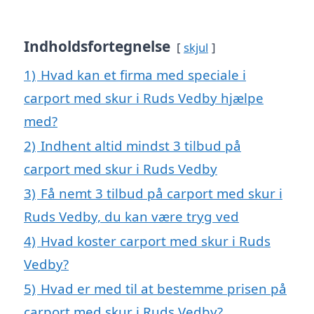
Indholdsfortegnelse
skjul
1)
Hvad kan et firma med speciale i
carport med skur i Ruds Vedby hjælpe
med?
2)
Indhent altid mindst 3 tilbud på
carport med skur i Ruds Vedby
3)
Få nemt 3 tilbud på carport med skur i
Ruds Vedby, du kan være tryg ved
4)
Hvad koster carport med skur i Ruds
Vedby?
5)
Hvad er med til at bestemme prisen på
carport med skur i Ruds Vedby?