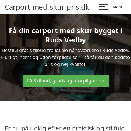
Carport-med-skur-pris.dk
Menu
Få din carport med skur bygget i
Ruds Vedby
Bestil 3 gratis tilbud fra lokale håndværkere i Ruds Vedby.
Hurtigt, nemt og uden forpligtelser – så får du den bedste
pris og høj kvalitet.
Få 3 tilbud, gratis og uforpligtende
Er du på udkig efter en praktisk og stilfuld