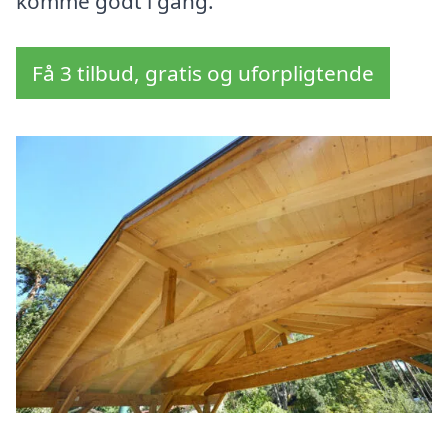
komme godt i gang.
Få 3 tilbud, gratis og uforpligtende