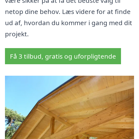
være sikker på at få det bedste valg til
netop dine behov. Læs videre for at finde
ud af, hvordan du kommer i gang med dit
projekt.
Få 3 tilbud, gratis og uforpligtende