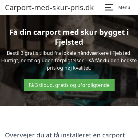
Carport-med-skur-pris.dk
Menu
Få din carport med skur bygget i
Fjelsted
Bestil 3 gratis tilbud fra lokale håndværkere i Fjelsted.
Hurtigt, nemt og uden forpligtelser – så får du den bedste
pris og høj kvalitet.
Få 3 tilbud, gratis og uforpligtende
Overvejer du at få installeret en carport