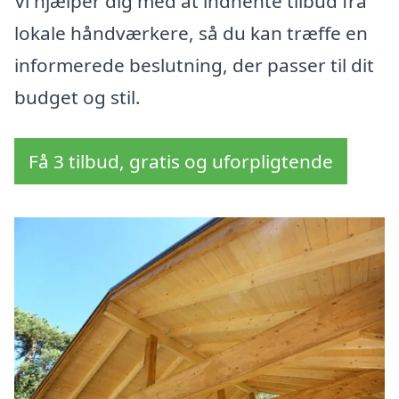
Vi hjælper dig med at indhente tilbud fra
lokale håndværkere, så du kan træffe en
informerede beslutning, der passer til dit
budget og stil.
Få 3 tilbud, gratis og uforpligtende