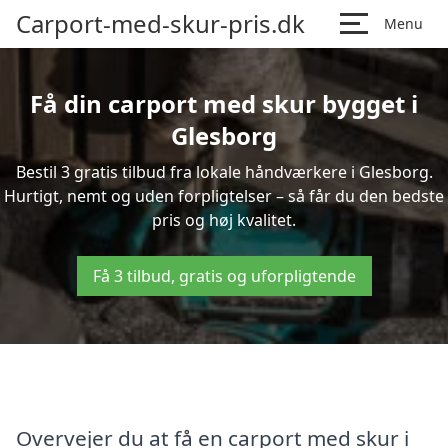
Carport-med-skur-pris.dk
Menu
Få din carport med skur bygget i
Glesborg
Bestil 3 gratis tilbud fra lokale håndværkere i Glesborg.
Hurtigt, nemt og uden forpligtelser – så får du den bedste
pris og høj kvalitet.
Få 3 tilbud, gratis og uforpligtende
Overvejer du at få en carport med skur i