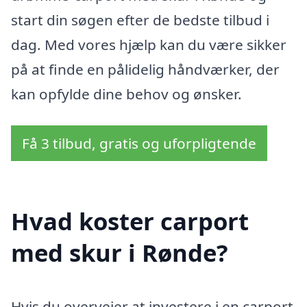
start din søgen efter de bedste tilbud i
dag. Med vores hjælp kan du være sikker
på at finde en pålidelig håndværker, der
kan opfylde dine behov og ønsker.
Få 3 tilbud, gratis og uforpligtende
Hvad koster carport
med skur i Rønde?
Hvis du overvejer at investere i en carport