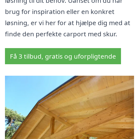
løsning til dit behov. Uanset om du har
brug for inspiration eller en konkret
løsning, er vi her for at hjælpe dig med at
finde den perfekte carport med skur.
Få 3 tilbud, gratis og uforpligtende