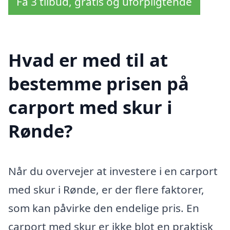
Få 3 tilbud, gratis og uforpligtende
Hvad er med til at
bestemme prisen på
carport med skur i
Rønde?
Når du overvejer at investere i en carport
med skur i Rønde, er der flere faktorer,
som kan påvirke den endelige pris. En
carport med skur er ikke blot en praktisk