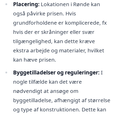
Placering:
Lokationen i Rønde kan
også påvirke prisen. Hvis
grundforholdene er komplicerede, fx
hvis der er skråninger eller svær
tilgængelighed, kan dette kræve
ekstra arbejde og materialer, hvilket
kan hæve prisen.
Byggetilladelser og reguleringer:
I
nogle tilfælde kan det være
nødvendigt at ansøge om
byggetilladelse, afhængigt af størrelse
og type af konstruktionen. Dette kan