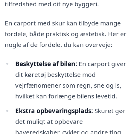
tilfredshed med dit nye byggeri.
En carport med skur kan tilbyde mange
fordele, både praktisk og æstetisk. Her er
nogle af de fordele, du kan overveje:
Beskyttelse af bilen:
En carport giver
dit køretøj beskyttelse mod
vejrfænomener som regn, sne og is,
hvilket kan forlænge bilens levetid.
Ekstra opbevaringsplads:
Skuret gør
det muligt at opbevare
haveredskaber, cykler og andre ting,