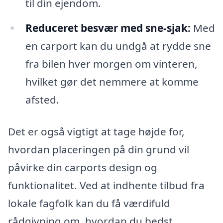
til din ejendom.
Reduceret besvær med sne-sjak:
Med
en carport kan du undgå at rydde sne
fra bilen hver morgen om vinteren,
hvilket gør det nemmere at komme
afsted.
Det er også vigtigt at tage højde for,
hvordan placeringen på din grund vil
påvirke din carports design og
funktionalitet. Ved at indhente tilbud fra
lokale fagfolk kan du få værdifuld
rådgivning om, hvordan du bedst