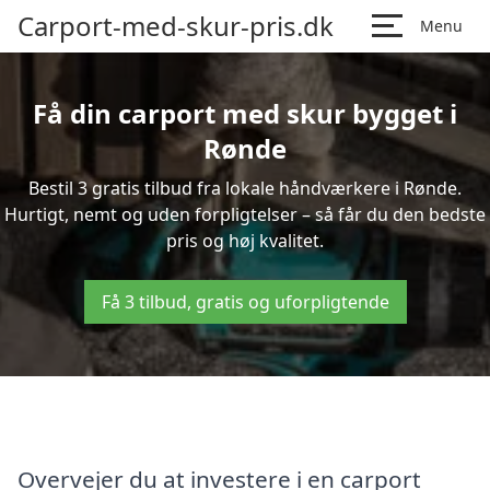
Carport-med-skur-pris.dk
Menu
Få din carport med skur bygget i
Rønde
Bestil 3 gratis tilbud fra lokale håndværkere i Rønde.
Hurtigt, nemt og uden forpligtelser – så får du den bedste
pris og høj kvalitet.
Få 3 tilbud, gratis og uforpligtende
Overvejer du at investere i en carport