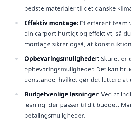
bedste materialer til det danske klim
Effektiv montage:
Et erfarent team 
din carport hurtigt og effektivt, så d
montage sikrer også, at konstruktione
Opbevaringsmuligheder:
Skuret er e
opbevaringsmuligheder. Det kan brug
genstande, hvilket gør det lettere at
Budgetvenlige løsninger:
Ved at indh
løsning, der passer til dit budget. Ma
betalingsmuligheder.