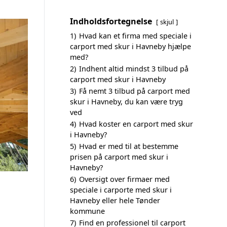
Indholdsfortegnelse
skjul
1)
Hvad kan et firma med speciale i
carport med skur i Havneby hjælpe
med?
2)
Indhent altid mindst 3 tilbud på
carport med skur i Havneby
3)
Få nemt 3 tilbud på carport med
skur i Havneby, du kan være tryg
ved
4)
Hvad koster en carport med skur
i Havneby?
5)
Hvad er med til at bestemme
prisen på carport med skur i
Havneby?
6)
Oversigt over firmaer med
speciale i carporte med skur i
Havneby eller hele Tønder
kommune
7)
Find en professionel til carport