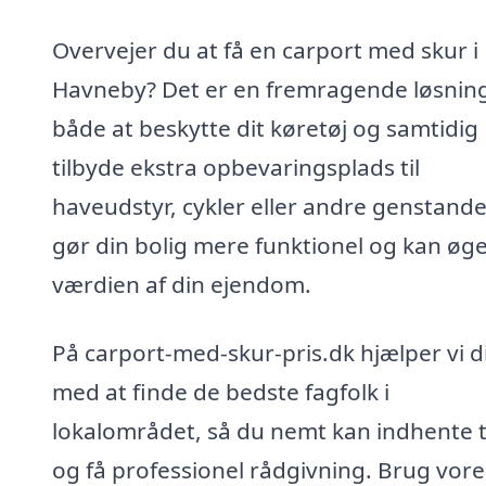
Overvejer du at få en carport med skur i
Havneby? Det er en fremragende løsning 
både at beskytte dit køretøj og samtidig
tilbyde ekstra opbevaringsplads til
haveudstyr, cykler eller andre genstande
gør din bolig mere funktionel og kan øg
værdien af din ejendom.
På carport-med-skur-pris.dk hjælper vi d
med at finde de bedste fagfolk i
lokalområdet, så du nemt kan indhente t
og få professionel rådgivning. Brug vore