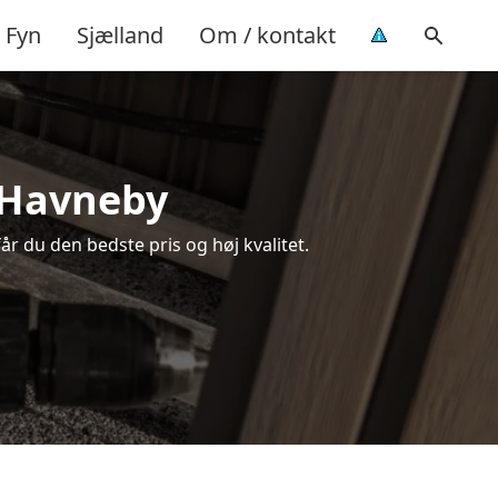
Fyn
Sjælland
Om / kontakt
i Havneby
år du den bedste pris og høj kvalitet.