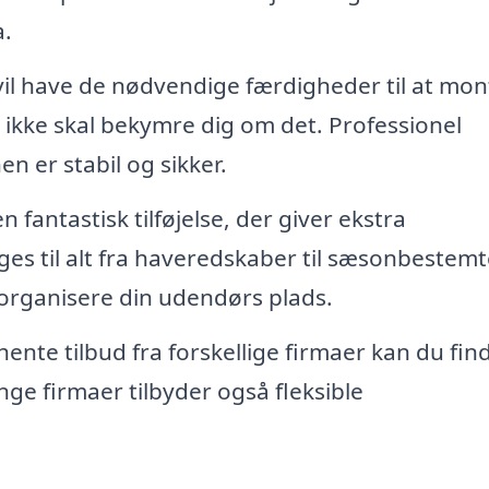
a.
vil have de nødvendige færdigheder til at mon
u ikke skal bekymre dig om det. Professionel
n er stabil og sikker.
n fantastisk tilføjelse, der giver ekstra
es til alt fra haveredskaber til sæsonbestemt
 organisere din udendørs plads.
ente tilbud fra forskellige firmaer kan du fin
nge firmaer tilbyder også fleksible