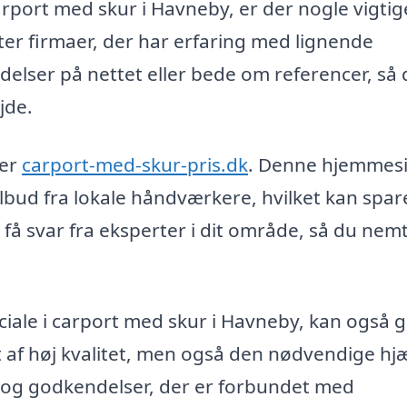
arport med skur i Havneby, er der nogle vigtig
fter firmaer, der har erfaring med lignende
delser på nettet eller bede om referencer, så
jde.
 er
carport-med-skur-pris.dk
. Denne hjemmes
tilbud fra lokale håndværkere, hvilket kan spare
 få svar fra eksperter i dit område, så du nem
iale i carport med skur i Havneby, kan også g
t af høj kvalitet, men også den nødvendige hjæl
 og godkendelser, der er forbundet med