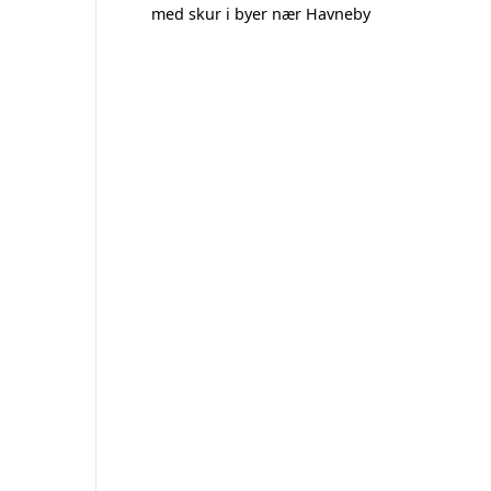
med skur i byer nær Havneby