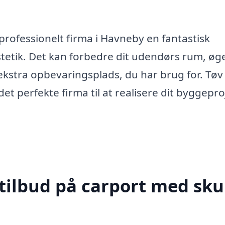
professionelt firma i Havneby en fantastisk
stetik. Det kan forbedre dit udendørs rum, øg
kstra opbevaringsplads, du har brug for. Tøv
t perfekte firma til at realisere dit byggepro
tilbud på carport med skur