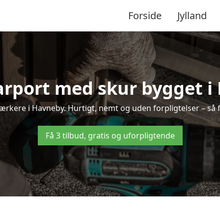
Forside
Jylland
arport med skur bygget 
dværkere i Havneby. Hurtigt, nemt og uden forpligtelser – så f
Få 3 tilbud, gratis og uforpligtende