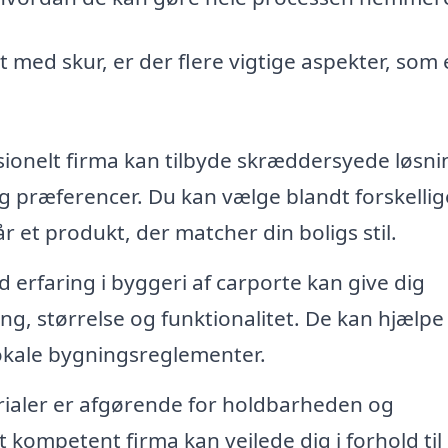
t med skur, er der flere vigtige aspekter, som 
sionelt firma kan tilbyde skræddersyede løsni
og præferencer. Du kan vælge blandt forskellig
år et produkt, der matcher din boligs stil.
 erfaring i byggeri af carporte kan give dig
ng, størrelse og funktionalitet. De kan hjælp
 lokale bygningsreglementer.
rialer er afgørende for holdbarheden og
t kompetent firma kan vejlede dig i forhold til