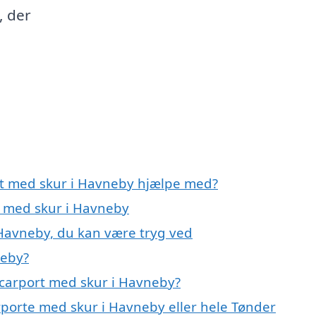
, der
rt med skur i Havneby hjælpe med?
t med skur i Havneby
 Havneby, du kan være tryg ved
neby?
 carport med skur i Havneby?
rporte med skur i Havneby eller hele Tønder