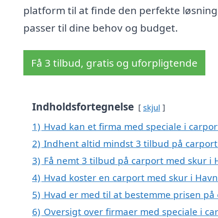
platform til at finde den perfekte løsning
passer til dine behov og budget.
Få 3 tilbud, gratis og uforpligtende
Indholdsfortegnelse
skjul
1)
Hvad kan et firma med speciale i carpo
2)
Indhent altid mindst 3 tilbud på carpor
3)
Få nemt 3 tilbud på carport med skur i
4)
Hvad koster en carport med skur i Hav
5)
Hvad er med til at bestemme prisen på
6)
Oversigt over firmaer med speciale i ca