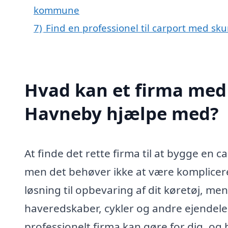
kommune
7)
Find en professionel til carport med sk
Hvad kan et firma med 
Havneby hjælpe med?
At finde det rette firma til at bygge en
men det behøver ikke at være kompliceret
løsning til opbevaring af dit køretøj, me
haveredskaber, cykler og andre ejendele.
professionelt firma kan gøre for dig, o