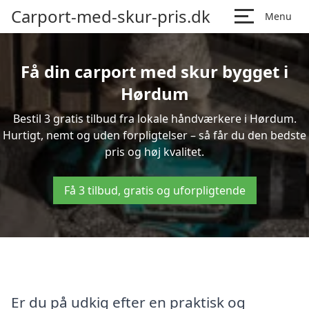
Carport-med-skur-pris.dk
Menu
Få din carport med skur bygget i
Hørdum
Bestil 3 gratis tilbud fra lokale håndværkere i Hørdum.
Hurtigt, nemt og uden forpligtelser – så får du den bedste
pris og høj kvalitet.
Få 3 tilbud, gratis og uforpligtende
Er du på udkig efter en praktisk og