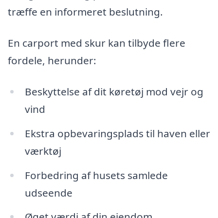
træffe en informeret beslutning.
En carport med skur kan tilbyde flere
fordele, herunder:
Beskyttelse af dit køretøj mod vejr og
vind
Ekstra opbevaringsplads til haven eller
værktøj
Forbedring af husets samlede
udseende
Øget værdi af din ejendom