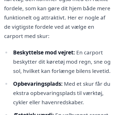
fordele, som kan gøre dit hjem både mere
funktionelt og attraktivt. Her er nogle af
de vigtigste fordele ved at vælge en
carport med skur:
Beskyttelse mod vejret:
En carport
beskytter dit køretøj mod regn, sne og
sol, hvilket kan forlænge bilens levetid.
Opbevaringsplads:
Med et skur får du
ekstra opbevaringsplads til værktøj,
cykler eller havenredskaber.
Æstetisk værdi:
En velbygget carport