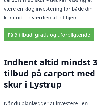
carport med skur – det kan vise sig at
være en klog investering for både din
komfort og værdien af dit hjem.
Få 3 tilbud, gratis og uforpligtende
Indhent altid mindst 3
tilbud på carport med
skur i Lystrup
Når du planlægger at investere i en