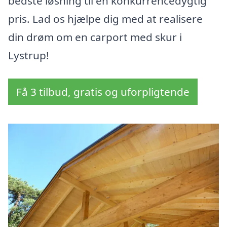
bedste løsning til en konkurrencedygtig
pris. Lad os hjælpe dig med at realisere
din drøm om en carport med skur i
Lystrup!
Få 3 tilbud, gratis og uforpligtende