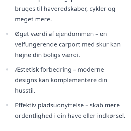
bruges til haveredskaber, cykler og
meget mere.
Øget værdi af ejendommen – en
velfungerende carport med skur kan
højne din boligs værdi.
Æstetisk forbedring – moderne
designs kan komplementere din
husstil.
Effektiv pladsudnyttelse – skab mere
ordentlighed i din have eller indkørsel.