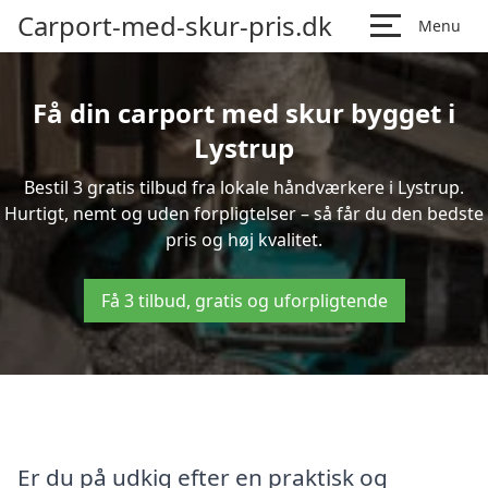
Carport-med-skur-pris.dk
Menu
Få din carport med skur bygget i
Lystrup
Bestil 3 gratis tilbud fra lokale håndværkere i Lystrup.
Hurtigt, nemt og uden forpligtelser – så får du den bedste
pris og høj kvalitet.
Få 3 tilbud, gratis og uforpligtende
Er du på udkig efter en praktisk og