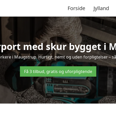
Forside
Jylland
rport med skur bygget i
ærkere i Maugstrup. Hurtigt, nemt og uden forpligtelser – så
Få 3 tilbud, gratis og uforpligtende