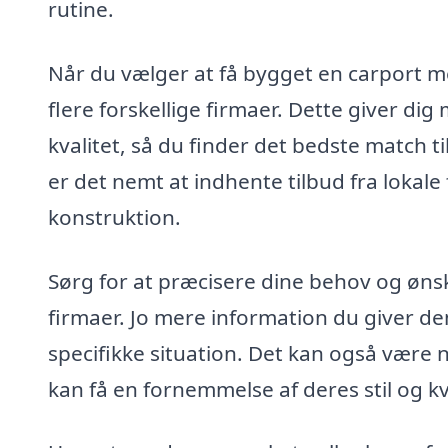
rutine.
Når du vælger at få bygget en carport me
flere forskellige firmaer. Dette giver d
kvalitet, så du finder det bedste match t
er det nemt at indhente tilbud fra lokal
konstruktion.
Sørg for at præcisere dine behov og øns
firmaer. Jo mere information du giver dem
specifikke situation. Det kan også være n
kan få en fornemmelse af deres stil og kv