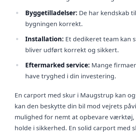
Byggetilladelser:
De har kendskab til
bygningen korrekt.
Installation:
Et dedikeret team kan st
bliver udført korrekt og sikkert.
Eftermarked service:
Mange firmaer t
have tryghed i din investering.
En carport med skur i Maugstrup kan ogs
kan den beskytte din bil mod vejrets påvi
mulighed for nemt at opbevare værktøj, 
holde i sikkerhed. En solid carport med s