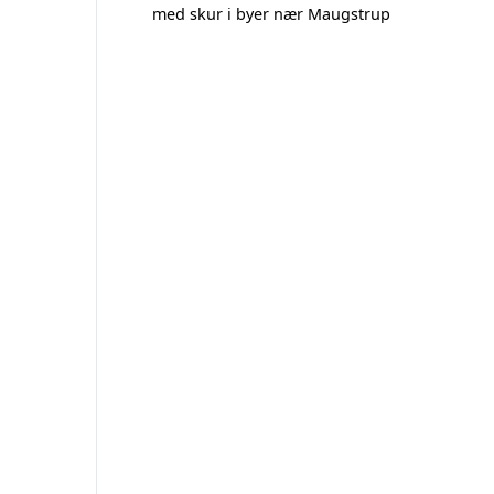
med skur i byer nær Maugstrup