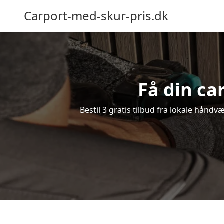
Carport-med-skur-pris.dk
Få din ca
Bestil 3 gratis tilbud fra lokale håndv