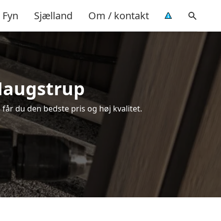
Fyn
Sjælland
Om / kontakt
 Maugstrup
 får du den bedste pris og høj kvalitet.