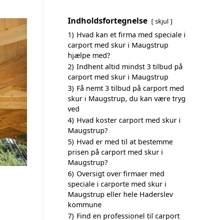
Indholdsfortegnelse
skjul
1)
Hvad kan et firma med speciale i
carport med skur i Maugstrup
hjælpe med?
2)
Indhent altid mindst 3 tilbud på
carport med skur i Maugstrup
3)
Få nemt 3 tilbud på carport med
skur i Maugstrup, du kan være tryg
ved
4)
Hvad koster carport med skur i
Maugstrup?
5)
Hvad er med til at bestemme
prisen på carport med skur i
Maugstrup?
6)
Oversigt over firmaer med
speciale i carporte med skur i
Maugstrup eller hele Haderslev
kommune
7)
Find en professionel til carport