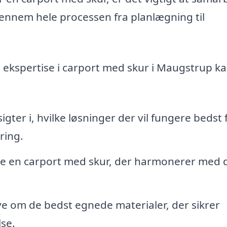
gennem hele processen fra planlægning til
 ekspertise i carport med skur i Maugstrup k
igter i, hvilke løsninger der vil fungere bedst 
ring.
e en carport med skur, der harmonerer med 
ve om de bedst egnede materialer, der sikrer
se.