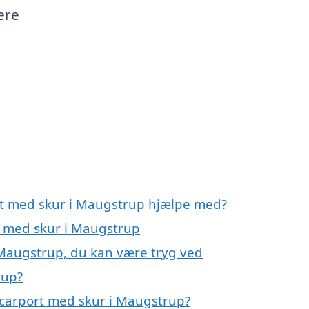
ere
rt med skur i Maugstrup hjælpe med?
rt med skur i Maugstrup
 Maugstrup, du kan være tryg ved
rup?
 carport med skur i Maugstrup?