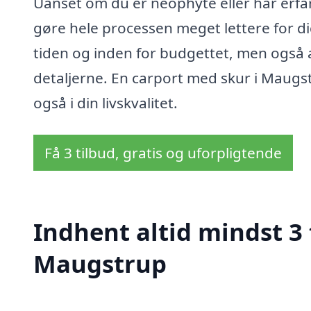
Uanset om du er neophyte eller har erfar
gøre hele processen meget lettere for dig. 
tiden og inden for budgettet, men også at
detaljerne. En carport med skur i Maugst
også i din livskvalitet.
Få 3 tilbud, gratis og uforpligtende
Indhent altid mindst 3 
Maugstrup