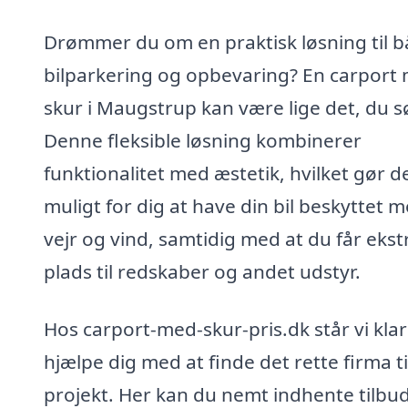
Drømmer du om en praktisk løsning til 
bilparkering og opbevaring? En carport
skur i Maugstrup kan være lige det, du s
Denne fleksible løsning kombinerer
funktionalitet med æstetik, hvilket gør d
muligt for dig at have din bil beskyttet 
vejr og vind, samtidig med at du får ekst
plads til redskaber og andet udstyr.
Hos carport-med-skur-pris.dk står vi klar 
hjælpe dig med at finde det rette firma til
projekt. Her kan du nemt indhente tilbud