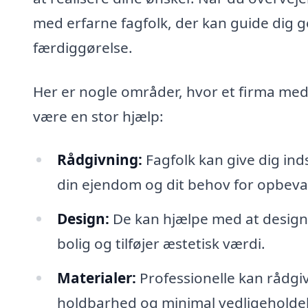
med erfarne fagfolk, der kan guide dig 
færdiggørelse.
Her er nogle områder, hvor et firma med
være en stor hjælp:
Rådgivning:
Fagfolk kan give dig inds
din ejendom og dit behov for opbeva
Design:
De kan hjælpe med at design
bolig og tilføjer æstetisk værdi.
Materialer:
Professionelle kan rådgi
holdbarhed og minimal vedligeholdel