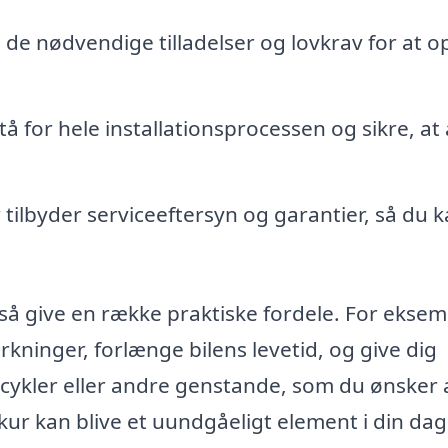
 de nødvendige tilladelser og lovkrav for at o
å for hele installationsprocessen og sikre, at 
ilbyder serviceeftersyn og garantier, så du 
å give en række praktiske fordele. For eksem
rkninger, forlænge bilens levetid, og give dig
cykler eller andre genstande, som du ønsker 
kur kan blive et uundgåeligt element i din dag