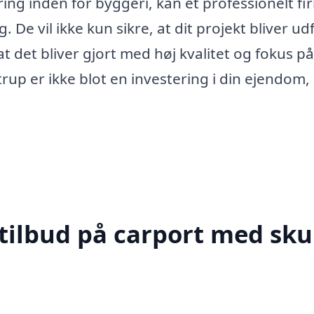
ing inden for byggeri, kan et professionelt fi
De vil ikke kun sikre, at dit projekt bliver udfø
 det bliver gjort med høj kvalitet og fokus på
rup er ikke blot en investering i din ejendom
tilbud på carport med skur