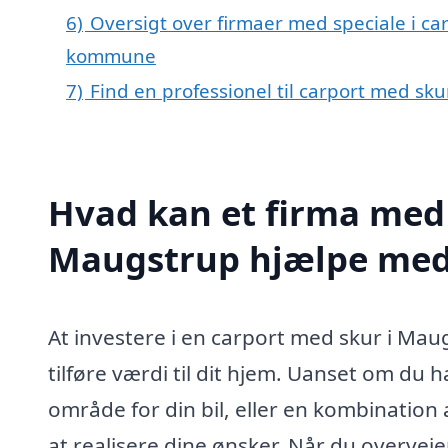
6)
Oversigt over firmaer med speciale i ca
kommune
7)
Find en professionel til carport med sk
Hvad kan et firma med 
Maugstrup hjælpe me
At investere i en carport med skur i Mau
tilføre værdi til dit hjem. Uanset om du 
område for din bil, eller en kombination 
at realisere dine ønsker. Når du overveje