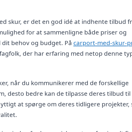
d skur, er det en god idé at indhente tilbud f
ig mulighed for at sammenligne både priser og
il dit behov og budget. På
carport-med-skur-pr
e fagfolk, der har erfaring med netop denne ty
ker, når du kommunikerer med de forskellige
, desto bedre kan de tilpasse deres tilbud til
yttigt at spørge om deres tidligere projekter,
alitet.