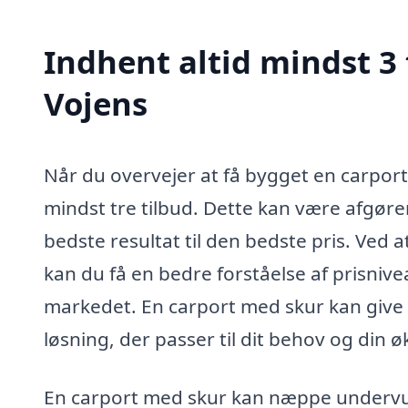
Indhent altid mindst 3 
Vojens
Når du overvejer at få bygget en carport
mindst tre tilbud. Dette kan være afgøren
bedste resultat til den bedste pris. Ved
kan du få en bedre forståelse af prisnive
markedet. En carport med skur kan give d
løsning, der passer til dit behov og din 
En carport med skur kan næppe undervurd