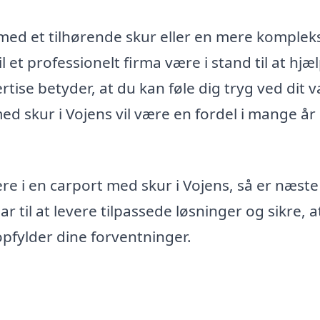
med et tilhørende skur eller en mere komplek
 et professionelt firma være i stand til at hjæ
ise betyder, at du kan føle dig tryg ved dit v
med skur i Vojens vil være en fordel i mange år
ere i en carport med skur i Vojens, så er næste
ar til at levere tilpassede løsninger og sikre, a
opfylder dine forventninger.