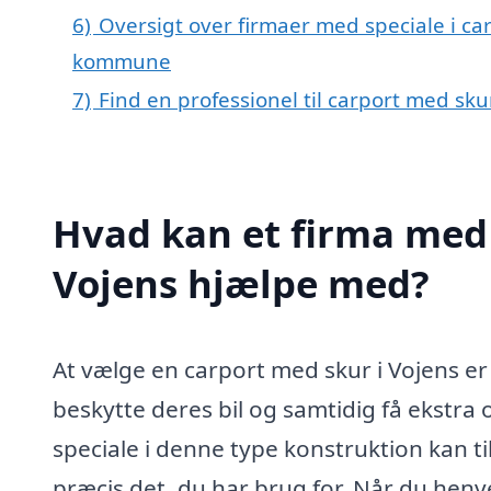
6)
Oversigt over firmaer med speciale i ca
kommune
7)
Find en professionel til carport med sku
Hvad kan et firma med 
Vojens hjælpe med?
At vælge en carport med skur i Vojens er
beskytte deres bil og samtidig få ekstra
speciale i denne type konstruktion kan ti
præcis det, du har brug for. Når du henve