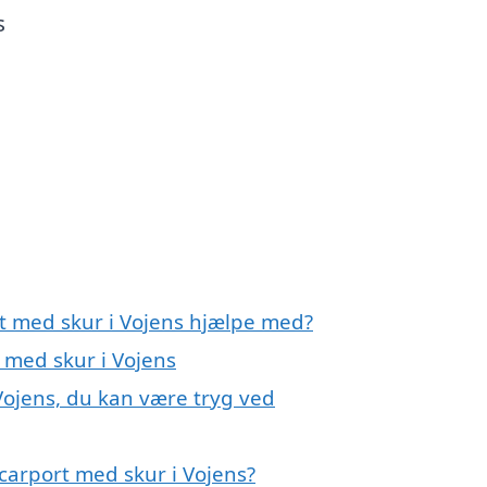
s
rt med skur i Vojens hjælpe med?
t med skur i Vojens
Vojens, du kan være tryg ved
carport med skur i Vojens?