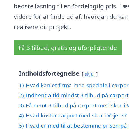
bedste løsning til en fordelagtig pris. Læ
videre for at finde ud af, hvordan du kan
realisere dit projekt.
Få 3 tilbud, gratis og uforpligtende
Indholdsfortegnelse
skjul
1)
Hvad kan et firma med speciale i carpo
2)
Indhent altid mindst 3 tilbud på carpor
3)
Få nemt 3 tilbud på carport med skur i 
4)
Hvad koster carport med skur i Vojens?
5)
Hvad er med til at bestemme prisen på 