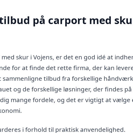
tilbud på carport med skur
 med skur i Vojens, er det en god idé at indhe
de for at finde det rette firma, der kan lever
 at sammenligne tilbud fra forskellige håndvær
auet og de forskellige løsninger, der findes på
ig mange fordele, og det er vigtigt at vælge
økonomi.
eres i forhold til praktisk anvendelighed.