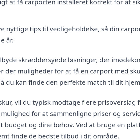
igt at få carporten installeret korrekt for at si
e nyttige tips til vedligeholdelse, så din carpo
e år.
 tilbyde skræddersyede løsninger, der imøde
er der muligheder for at få en carport med sku
 så du kan finde den perfekte match til dit hjem
ur, vil du typisk modtage flere prisoverslag 
ig mulighed for at sammenligne priser og servi
dit budget og dine behov. Ved at bruge en pla
mt finde de bedste tilbud i dit område.