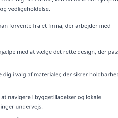
n og vedligeholdelse.
 kan forvente fra et firma, der arbejder med
jælpe med at vælge det rette design, der pass
e dig i valg af materialer, der sikrer holdbarhe
t navigere i byggetilladelser og lokale
inger undervejs.