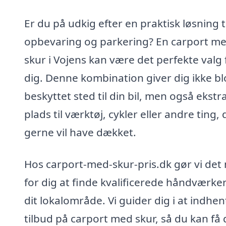
Er du på udkig efter en praktisk løsning ti
opbevaring og parkering? En carport m
skur i Vojens kan være det perfekte valg 
dig. Denne kombination giver dig ikke bl
beskyttet sted til din bil, men også ekstr
plads til værktøj, cykler eller andre ting, 
gerne vil have dækket.
Hos carport-med-skur-pris.dk gør vi det
for dig at finde kvalificerede håndværker
dit lokalområde. Vi guider dig i at indhen
tilbud på carport med skur, så du kan få