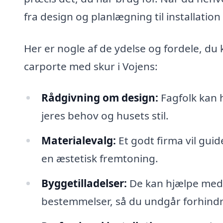
fra design og planlægning til installatio
Her er nogle af de ydelse og fordele, du
carporte med skur i Vojens:
Rådgivning om design:
Fagfolk kan h
jeres behov og husets stil.
Materialevalg:
Et godt firma vil guid
en æstetisk fremtoning.
Byggetilladelser:
De kan hjælpe med a
bestemmelser, så du undgår forhindr