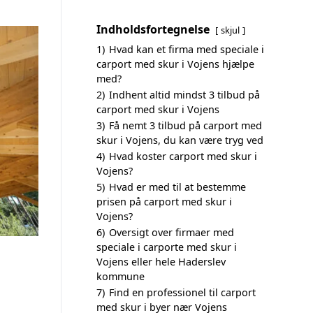
Indholdsfortegnelse
skjul
1)
Hvad kan et firma med speciale i
carport med skur i Vojens hjælpe
med?
2)
Indhent altid mindst 3 tilbud på
carport med skur i Vojens
3)
Få nemt 3 tilbud på carport med
skur i Vojens, du kan være tryg ved
4)
Hvad koster carport med skur i
Vojens?
5)
Hvad er med til at bestemme
prisen på carport med skur i
Vojens?
6)
Oversigt over firmaer med
speciale i carporte med skur i
Vojens eller hele Haderslev
kommune
7)
Find en professionel til carport
med skur i byer nær Vojens