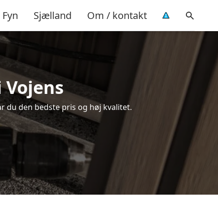
Fyn
Sjælland
Om / kontakt
i Vojens
år du den bedste pris og høj kvalitet.