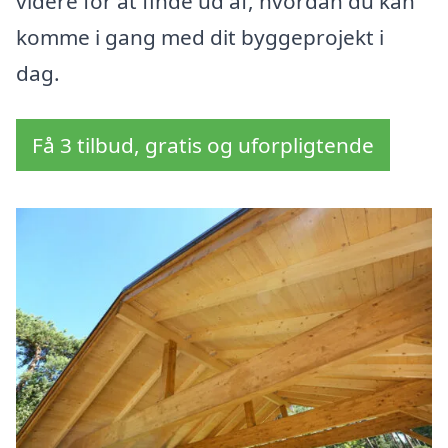
videre for at finde ud af, hvordan du kan
komme i gang med dit byggeprojekt i
dag.
Få 3 tilbud, gratis og uforpligtende