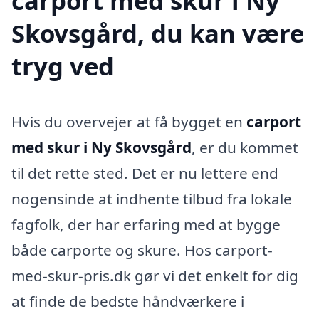
carport med skur i Ny
Skovsgård, du kan være
tryg ved
Hvis du overvejer at få bygget en
carport
med skur i Ny Skovsgård
, er du kommet
til det rette sted. Det er nu lettere end
nogensinde at indhente tilbud fra lokale
fagfolk, der har erfaring med at bygge
både carporte og skure. Hos carport-
med-skur-pris.dk gør vi det enkelt for dig
at finde de bedste håndværkere i