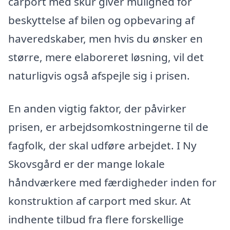
carport med skur giver mulighed for
beskyttelse af bilen og opbevaring af
haveredskaber, men hvis du ønsker en
større, mere elaboreret løsning, vil det
naturligvis også afspejle sig i prisen.
En anden vigtig faktor, der påvirker
prisen, er arbejdsomkostningerne til de
fagfolk, der skal udføre arbejdet. I Ny
Skovsgård er der mange lokale
håndværkere med færdigheder inden for
konstruktion af carport med skur. At
indhente tilbud fra flere forskellige