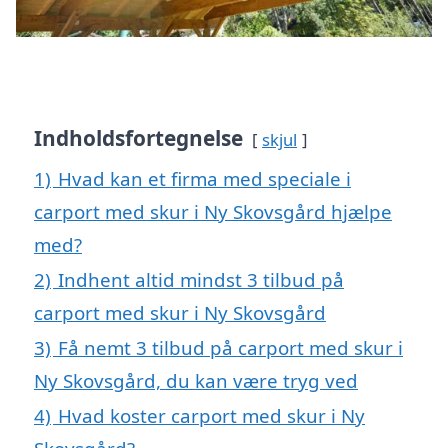
Indholdsfortegnelse
skjul
1)
Hvad kan et firma med speciale i
carport med skur i Ny Skovsgård hjælpe
med?
2)
Indhent altid mindst 3 tilbud på
carport med skur i Ny Skovsgård
3)
Få nemt 3 tilbud på carport med skur i
Ny Skovsgård, du kan være tryg ved
4)
Hvad koster carport med skur i Ny