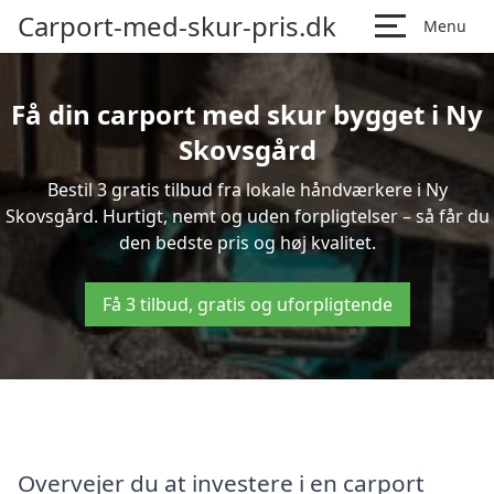
Carport-med-skur-pris.dk
Menu
Få din carport med skur bygget i Ny
Skovsgård
Bestil 3 gratis tilbud fra lokale håndværkere i Ny
Skovsgård. Hurtigt, nemt og uden forpligtelser – så får du
den bedste pris og høj kvalitet.
Få 3 tilbud, gratis og uforpligtende
Overvejer du at investere i en carport